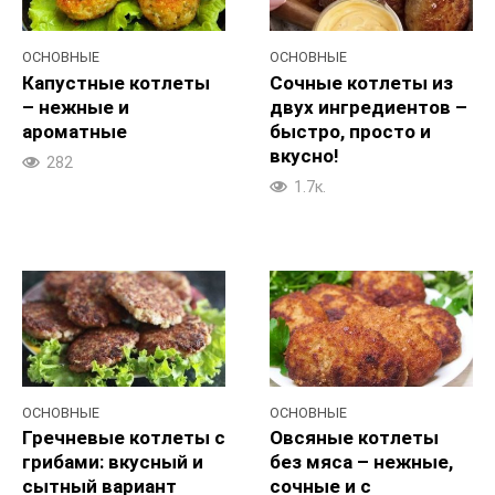
ОСНОВНЫЕ
ОСНОВНЫЕ
Капустные котлеты
Сочные котлеты из
– нежные и
двух ингредиентов –
ароматные
быстро, просто и
вкусно!
282
1.7к.
ОСНОВНЫЕ
ОСНОВНЫЕ
Гречневые котлеты с
Овсяные котлеты
грибами: вкусный и
без мяса – нежные,
сытный вариант
сочные и с