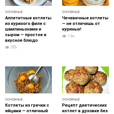
ОСНОВНЫЕ
ОСНОВНЫЕ
Аппетитные котлеты
Чечевичные котлеты
из куриного филе с
— не отличишь от
шампиньонами и
куриных!
сыром — простое и
1.6к.
вкусное блюдо
255
ОСНОВНЫЕ
ОСНОВНЫЕ
Котлеты из гречки с
Рецепт диетических
яйцами — отличный
котлет в духовке без