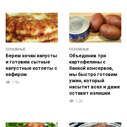
ОСНОВНЫЕ
ОСНОВНЫЕ
Берем кочан капусты
Объединив три
и готовим сытные
картофелины с
капустные котлеты с
банкой консервов,
кефиром
мы быстро готовим
ужин, который
1.9к.
насытит всех и даже
оставит излишки
1.2к.