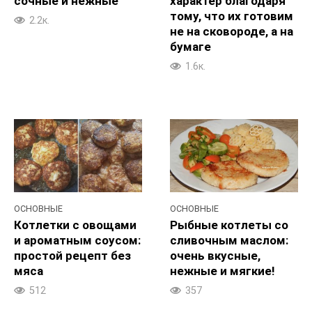
сочные и нежные
характер благодаря
тому, что их готовим
2.2к.
не на сковороде, а на
бумаге
1.6к.
ОСНОВНЫЕ
ОСНОВНЫЕ
Котлетки с овощами
Рыбные котлеты со
и ароматным соусом:
сливочным маслом:
простой рецепт без
очень вкусные,
мяса
нежные и мягкие!
512
357