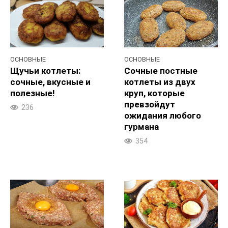
ОСНОВНЫЕ
ОСНОВНЫЕ
Щучьи котлеты:
Сочные постные
сочные, вкусные и
котлеты из двух
полезные!
круп, которые
превзойдут
236
ожидания любого
гурмана
354