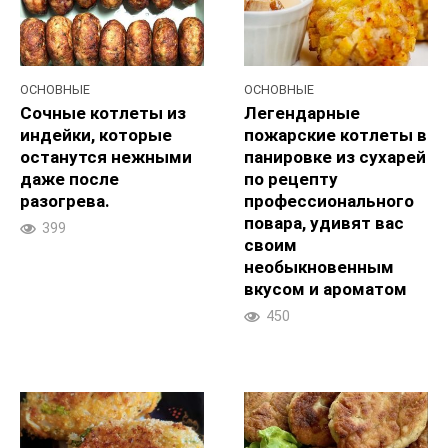
ОСНОВНЫЕ
ОСНОВНЫЕ
Сочные котлеты из
Легендарные
индейки, которые
пожарские котлеты в
останутся нежными
панировке из сухарей
даже после
по рецепту
разогрева.
профессионального
повара, удивят вас
399
своим
необыкновенным
вкусом и ароматом
450