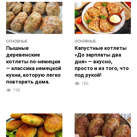
ОСНОВНЫЕ
ОСНОВНЫЕ
Пышные
Капустные котлеты
деревенские
«До зарплаты два
котлеты по-немецки
дня» — вкусно,
— классика немецкой
просто и из того, что
кухни, которую легко
под рукой!
повторить дома.
186
198