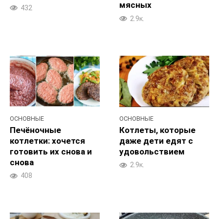
мясных
432
2.9к.
ОСНОВНЫЕ
ОСНОВНЫЕ
Печёночные
Котлеты, которые
котлетки: хочется
даже дети едят с
готовить их снова и
удовольствием
снова
2.9к.
408