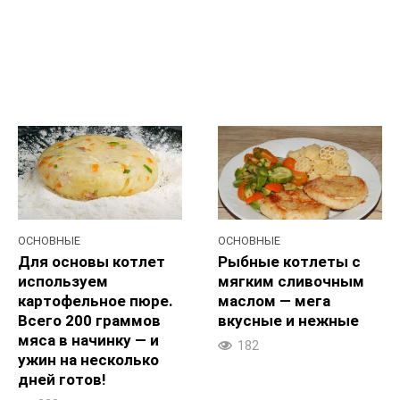
ОСНОВНЫЕ
ОСНОВНЫЕ
Для основы котлет
Рыбные котлеты с
используем
мягким сливочным
картофельное пюре.
маслом — мега
Всего 200 граммов
вкусные и нежные
мяса в начинку — и
182
ужин на несколько
дней готов!