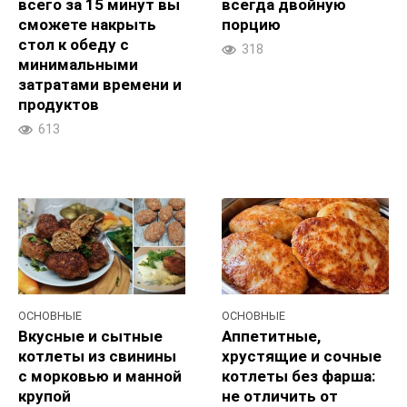
всего за 15 минут вы
всегда двойную
сможете накрыть
порцию
стол к обеду с
318
минимальными
затратами времени и
продуктов
613
ОСНОВНЫЕ
ОСНОВНЫЕ
Вкусные и сытные
Аппетитные,
котлеты из свинины
хрустящие и сочные
с морковью и манной
котлеты без фарша:
крупой
не отличить от