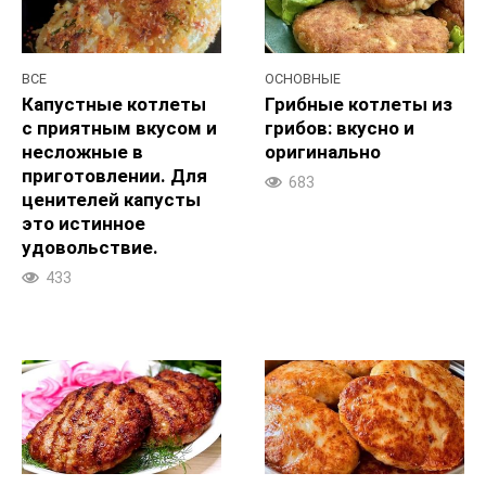
ВСЕ
ОСНОВНЫЕ
Капустные котлеты
Грибные котлеты из
с приятным вкусом и
грибов: вкусно и
несложные в
оригинально
приготовлении. Для
683
ценителей капусты
это истинное
удовольствие.
433