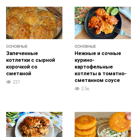
ОСНОВНЫЕ
ОСНОВНЫЕ
Запеченные
Нежные и сочные
котлетки с сырной
курино-
корочкой со
картофельные
сметаной
котлеты в томатно-
сметанном соусе
221
2.5к.