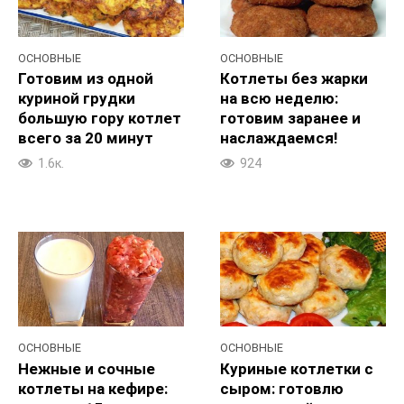
ОСНОВНЫЕ
ОСНОВНЫЕ
Готовим из одной
Котлеты без жарки
куриной грудки
на всю неделю:
большую гору котлет
готовим заранее и
всего за 20 минут
наслаждаемся!
1.6к.
924
ОСНОВНЫЕ
ОСНОВНЫЕ
Нежные и сочные
Куриные котлетки с
котлеты на кефире:
сыром: готовлю