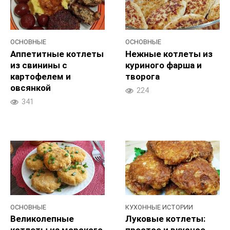
ОСНОВНЫЕ
ОСНОВНЫЕ
Аппетитные котлеты
Нежные котлеты из
из свинины с
куриного фарша и
картофелем и
творога
овсянкой
224
341
ОСНОВНЫЕ
КУХОННЫЕ ИСТОРИИ
Великолепные
Луковые котлеты: