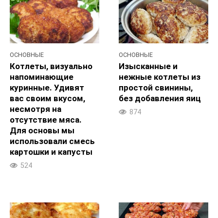
ОСНОВНЫЕ
ОСНОВНЫЕ
Котлеты, визуально
Изысканные и
напоминающие
нежные котлеты из
куринные. Удивят
простой свинины,
вас своим вкусом,
без добавления яиц
несмотря на
874
отсутствие мяса.
Для основы мы
использовали смесь
картошки и капусты
524