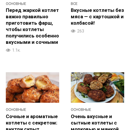
ОСНОВНЫЕ
ВСЕ
Перед жаркой котлет
Вкусные котлеты без
важно правильно
мяса — с картошкой и
приготовить фарш,
колбасой!
чтобы котлеты
263
получились особенно
вкусными и сочными
1.1к.
ОСНОВНЫЕ
ОСНОВНЫЕ
Сочные и ароматные
Очень вкусные и
котлеты с секретом:
сытные котлеты с
внутри скрыт
морковью и манкой