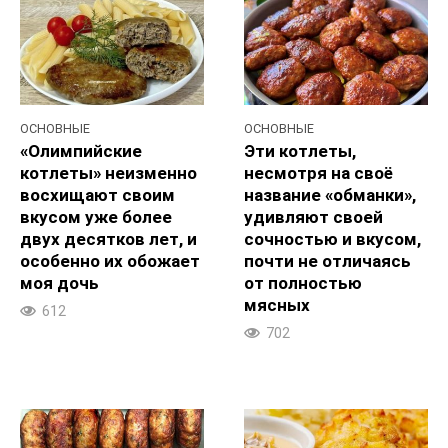
ОСНОВНЫЕ
ОСНОВНЫЕ
«Олимпийские
Эти котлеты,
котлеты» неизменно
несмотря на своё
восхищают своим
название «обманки»,
вкусом уже более
удивляют своей
двух десятков лет, и
сочностью и вкусом,
особенно их обожает
почти не отличаясь
моя дочь
от полностью
мясных
612
702