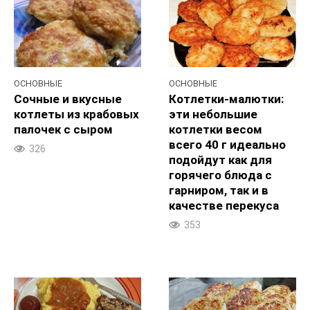
ОСНОВНЫЕ
ОСНОВНЫЕ
Сочные и вкусные
Котлетки-малютки:
котлеты из крабовых
эти небольшие
палочек с сыром
котлетки весом
всего 40 г идеально
326
подойдут как для
горячего блюда с
гарниром, так и в
качестве перекуса
353