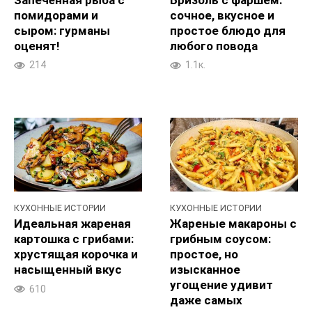
помидорами и
сочное, вкусное и
сыром: гурманы
простое блюдо для
оценят!
любого повода
214
1.1к.
КУХОННЫЕ ИСТОРИИ
КУХОННЫЕ ИСТОРИИ
Идеальная жареная
Жареные макароны с
картошка с грибами:
грибным соусом:
хрустящая корочка и
простое, но
насыщенный вкус
изысканное
угощение удивит
610
даже самых