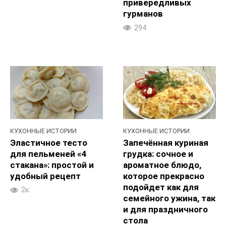
привередливых
гурманов
294
КУХОННЫЕ ИСТОРИИ
КУХОННЫЕ ИСТОРИИ
Эластичное тесто
Запечённая куриная
для пельменей «4
грудка: сочное и
стакана»: простой и
ароматное блюдо,
удобный рецепт
которое прекрасно
подойдет как для
2к.
семейного ужина, так
и для праздничного
стола