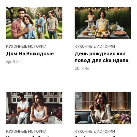
КУХОННЫЕ ИСТОРИИ
КУХОННЫЕ ИСТОРИИ
Дoм Ha Bыxoдныe
День poждения как
повoд для cka.ндала
9.3к.
9.9к.
КУХОННЫЕ ИСТОРИИ
КУХОННЫЕ ИСТОРИИ