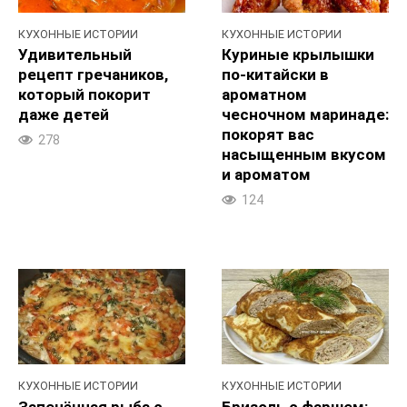
КУХОННЫЕ ИСТОРИИ
КУХОННЫЕ ИСТОРИИ
Удивительный
Куриные крылышки
рецепт гречаников,
по-китайски в
который покорит
ароматном
даже детей
чесночном маринаде:
покорят вас
278
насыщенным вкусом
и ароматом
124
КУХОННЫЕ ИСТОРИИ
КУХОННЫЕ ИСТОРИИ
Запечённая рыба с
Бризоль с фаршем: