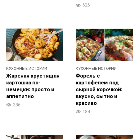
626
КУХОННЫЕ ИСТОРИИ
КУХОННЫЕ ИСТОРИИ
Жареная хрустящая
Форель с
картошка по-
картофелем под
немецки: просто и
сырной корочкой:
аппетитно
вкусно, сытно и
красиво
386
184