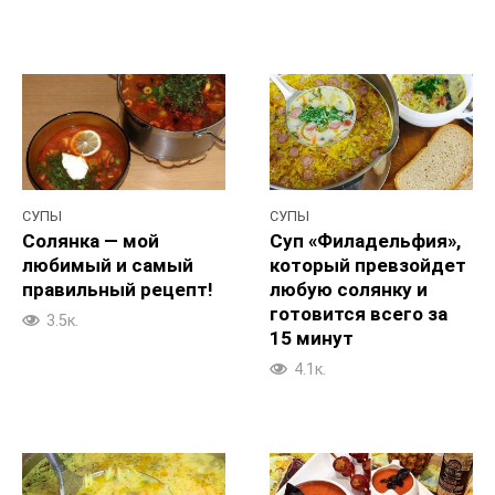
СУПЫ
СУПЫ
Солянка — мой
Суп «Филадельфия»,
любимый и самый
который превзойдет
правильный рецепт!
любую солянку и
готовится всего за
3.5к.
15 минут
4.1к.