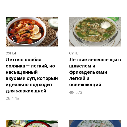
СУПЫ
СУПЫ
Летняя особая
Летние зелёные щи с
солянка — легкий, но
щавелем и
насыщенный
фрикадельками —
вкусами суп, который
легкий и
идеально подходит
освежающий
для жарких дней
573
1.1к.