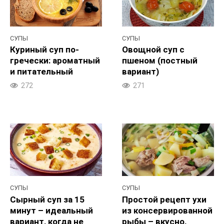
СУПЫ
СУПЫ
Куриный суп по-
Овощной суп с
гречески: ароматный
пшеном (постный
и питательный
вариант)
272
271
СУПЫ
СУПЫ
Сырный суп за 15
Простой рецепт ухи
минут – идеальный
из консервированной
вариант, когда не
рыбы – вкусно,