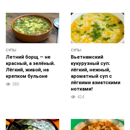
СУПЫ
СУПЫ
Летний борщ — не
Вьетнамский
красный, а зелёный.
кукурузный суп:
Лёгкий, живой, на
лёгкий, нежный,
крепком бульоне
ароматный суп с
лёгкими азиатскими
380
нотками!
424