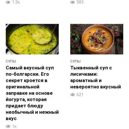
1.2к.
583
СУПЫ
СУПЫ
Самый вкусный суп
Тыквенный суп с
по-болгарски. Его
лисичками:
секрет кроется в
ароматный и
оригинальной
невероятно вкусный
заправке на основе
621
йогурта, которая
придает блюду
необычный и нежный
вкус
1к.