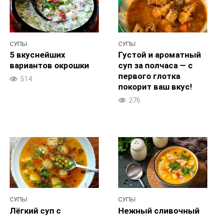
СУПЫ
СУПЫ
5 вкуснейших
Густой и ароматный
вариантов окрошки
суп за полчаса — с
первого глотка
514
покорит ваш вкус!
276
СУПЫ
СУПЫ
Лёгкий суп с
Нежный сливочный