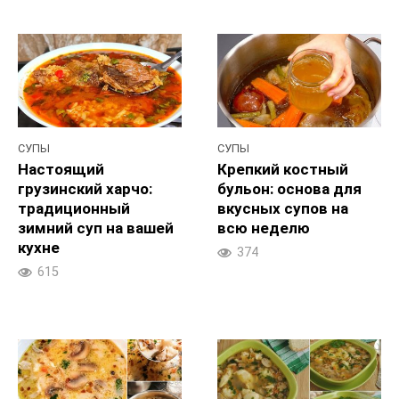
СУПЫ
СУПЫ
Настоящий
Крепкий костный
грузинский харчо:
бульон: основа для
традиционный
вкусных супов на
зимний суп на вашей
всю неделю
кухне
374
615