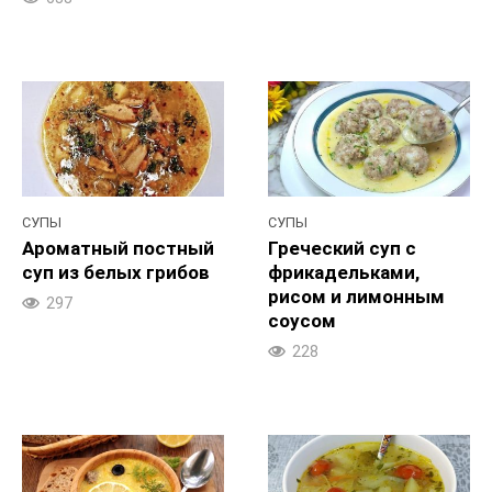
СУПЫ
СУПЫ
Ароматный постный
Греческий суп с
суп из белых грибов
фрикадельками,
рисом и лимонным
297
соусом
228