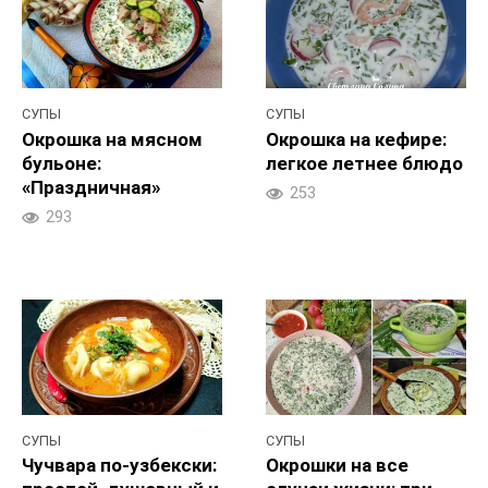
СУПЫ
СУПЫ
Окрошка на мясном
Окрошка на кефире:
бульоне:
легкое летнее блюдо
«Праздничная»
253
293
СУПЫ
СУПЫ
Чучвара по-узбекски:
Окрошки на все