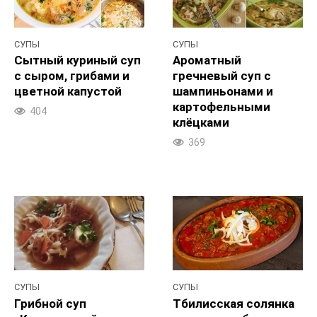
СУПЫ
СУПЫ
Сытный куриный суп
Ароматный
с сыром, грибами и
гречневый суп с
цветной капустой
шампиньонами и
картофельными
404
клёцками
369
СУПЫ
СУПЫ
Грибной суп
Тбилисская солянка