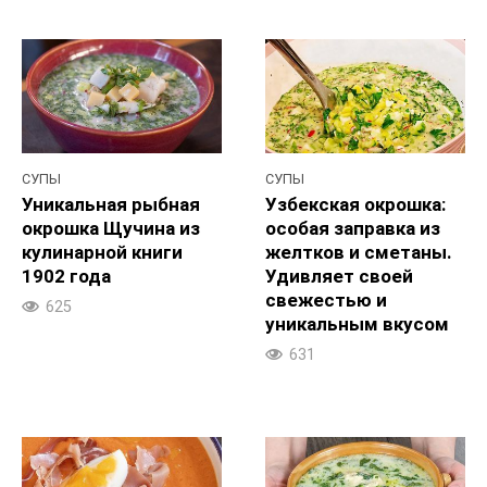
СУПЫ
СУПЫ
Уникальная рыбная
Узбекская окрошка:
окрошка Щучина из
особая заправка из
кулинарной книги
желтков и сметаны.
1902 года
Удивляет своей
свежестью и
625
уникальным вкусом
631