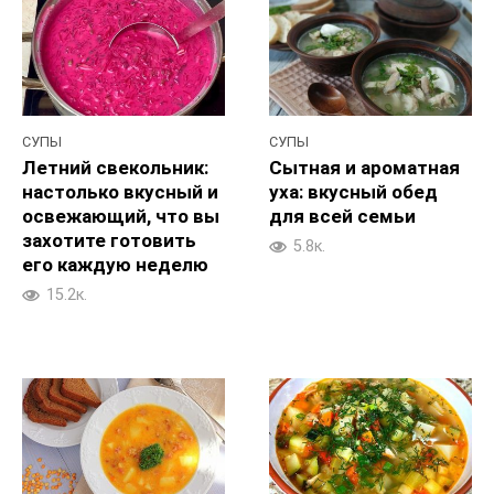
СУПЫ
СУПЫ
Летний свекольник:
Сытная и ароматная
настолько вкусный и
уха: вкусный обед
освежающий, что вы
для всей семьи
захотите готовить
5.8к.
его каждую неделю
15.2к.