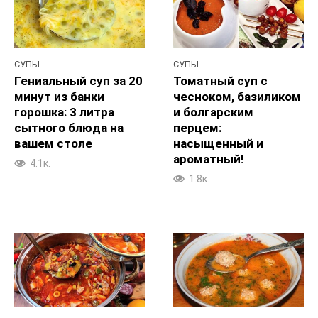
СУПЫ
СУПЫ
Гениальный суп за 20
Томатный суп с
минут из банки
чесноком, базиликом
горошка: 3 литра
и болгарским
сытного блюда на
перцем:
вашем столе
насыщенный и
ароматный!
4.1к.
1.8к.