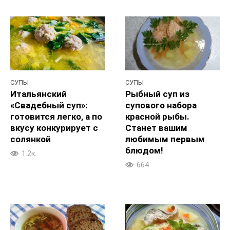
СУПЫ
СУПЫ
Итальянский
Рыбный суп из
«Свадебный суп»:
супового набора
готовится легко, а по
красной рыбы.
вкусу конкурирует с
Станет вашим
солянкой
любимым первым
блюдом!
1.2к.
664