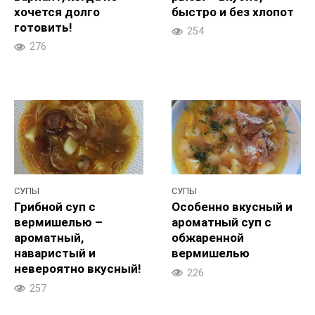
хочется долго
быстро и без хлопот
готовить!
254
276
СУПЫ
СУПЫ
Грибной суп с
Особенно вкусный и
вермишелью –
ароматный суп с
ароматный,
обжаренной
наваристый и
вермишелью
невероятно вкусный!
226
257