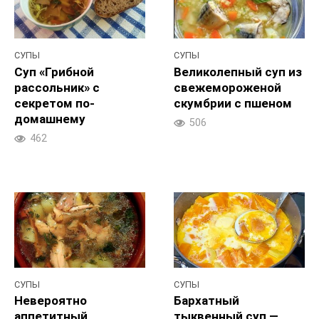
СУПЫ
СУПЫ
Суп «Грибной
Великолепный суп из
рассольник» с
свежемороженой
секретом по-
скумбрии с пшеном
домашнему
506
462
СУПЫ
СУПЫ
Невероятно
Бархатный
аппетитный
тыквенный суп —