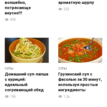
волшебно,
ароматную шурпу
потрясающе
232
вкусно!!!
500
СУПЫ
СУПЫ
Домашний суп-лапша
Грузинский суп с
с курицей:
фасолью за 30 минут,
идеальный
используя простые
согревающий обед
ингредиенты
156
1.2к.