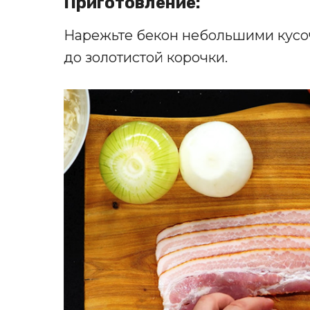
Приготовление:
Нарежьте бекон небольшими кусоч
до золотистой корочки.