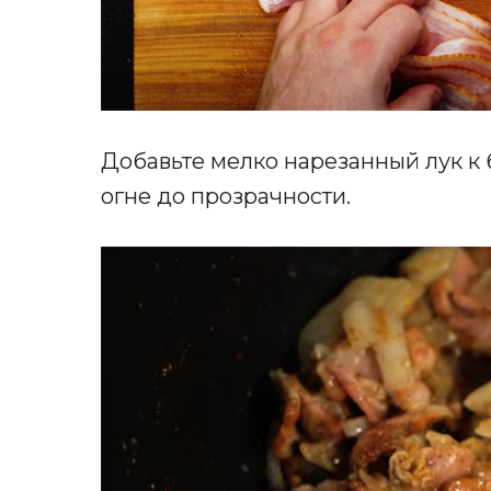
Добавьте мелко нарезанный лук к 
огне до прозрачности.