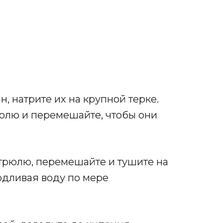
, натрите их на крупной терке.
рюлю и перемешайте, чтобы они
трюлю, перемешайте и тушите на
подливая воду по мере