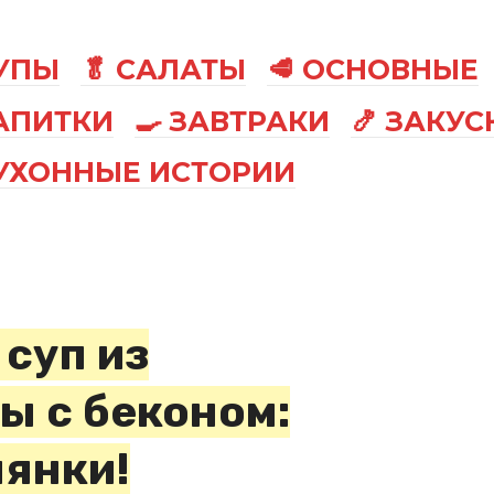
СУПЫ
🥬 САЛАТЫ
🥩 ОСНОВНЫЕ
АПИТКИ
🍳 ЗАВТРАКИ
🍤 ЗАКУС
КУХОННЫЕ ИСТОРИИ
суп из
ы с беконом:
янки!