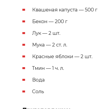
Квашеная капуста — 500 г
Бекон — 200 г
Лук — 2 шт.
Мука — 2 ст. л.
Красные яблоки — 2 шт.
Тмин — 1 ч. л.
Вода
Соль