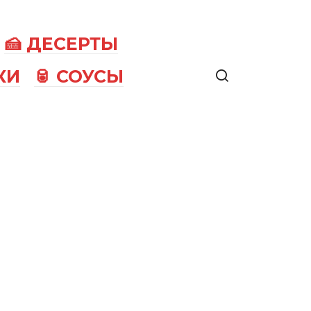
🍰 ДЕСЕРТЫ
КИ
🥫 СОУСЫ