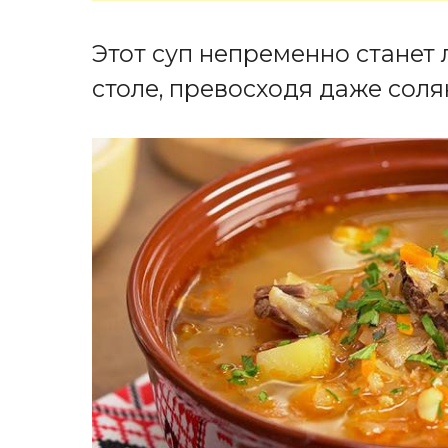
Этот суп непременно стане
столе, превосходя даже соля