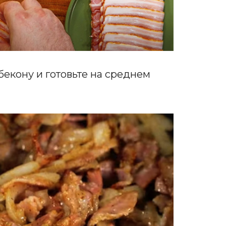
бекону и готовьте на среднем