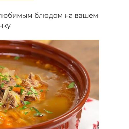
т любимым блюдом на вашем
нку