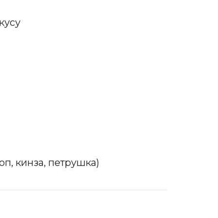
кусу
оп, кинза, петрушка)