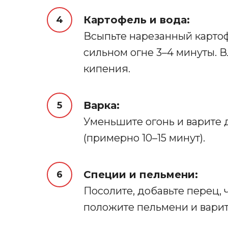
Картофель и вода:
Всыпьте нарезанный карто
сильном огне 3–4 минуты. В
кипения.
Варка:
Уменьшите огонь и варите 
(примерно 10–15 минут).
Специи и пельмени:
Посолите, добавьте перец, 
положите пельмени и варите