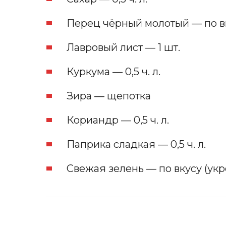
Перец чёрный молотый — по в
Лавровый лист — 1 шт.
Куркума — 0,5 ч. л.
Зира — щепотка
Кориандр — 0,5 ч. л.
Паприка сладкая — 0,5 ч. л.
Свежая зелень — по вкусу (укр