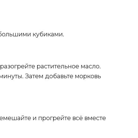
ебольшими кубиками.
разогрейте растительное масло.
 минуты. Затем добавьте морковь
ремешайте и прогрейте всё вместе