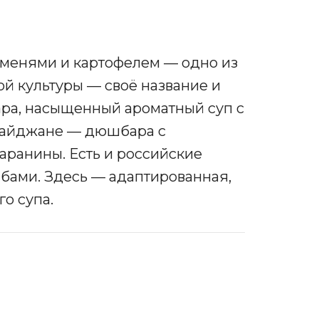
льменями и картофелем — одно из
 культуры — своё название и
ара, насыщенный ароматный суп с
рбайджане — дюшбара с
ранины. Есть и российские
ибами. Здесь — адаптированная,
го супа.