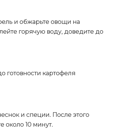
фель и обжарьте овощи на
лейте горячую воду, доведите до
до готовности картофеля
чеснок и специи. После этого
 около 10 минут.