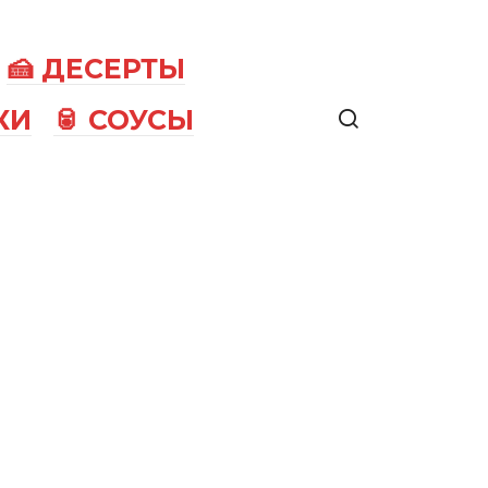
🍰 ДЕСЕРТЫ
КИ
🥫 СОУСЫ