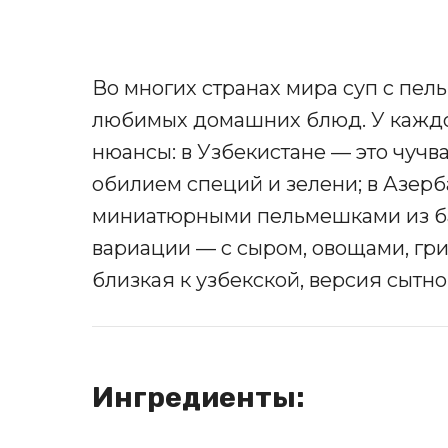
Во многих странах мира суп с пе
любимых домашних блюд. У каждой
нюансы: в Узбекистане — это чучв
обилием специй и зелени; в Азе
миниатюрными пельмешками из ба
вариации — с сыром, овощами, гр
близкая к узбекской, версия сытно
Ингредиенты: