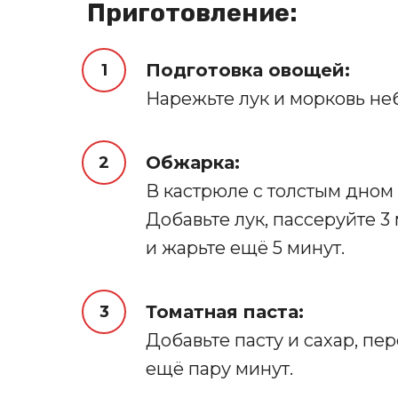
‍ Приготовление:
Подготовка овощей:
Нарежьте лук и морковь н
Обжарка:
В кастрюле с толстым дном 
Добавьте лук, пассеруйте 3
и жарьте ещё 5 минут.
Томатная паста:
Добавьте пасту и сахар, пе
ещё пару минут.