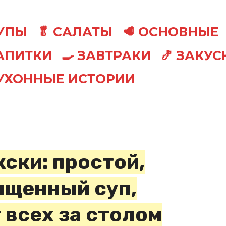
СУПЫ
🥬 САЛАТЫ
🥩 ОСНОВНЫЕ
АПИТКИ
🍳 ЗАВТРАКИ
🍤 ЗАКУС
КУХОННЫЕ ИСТОРИИ
ски: простой,
ыщенный суп,
 всех за столом