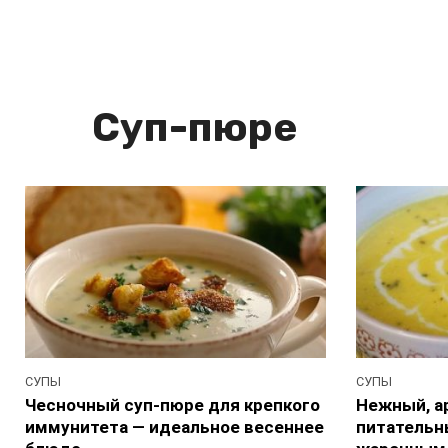
Суп-пюре
СУПЫ
СУПЫ
Чесночный суп-пюре для крепкого
Нежный, а
иммунитета — идеальное весеннее
питательн