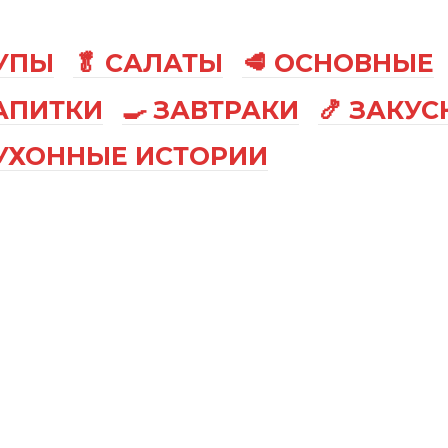
СУПЫ
🥬 САЛАТЫ
🥩 ОСНОВНЫЕ
АПИТКИ
🍳 ЗАВТРАКИ
🍤 ЗАКУС
КУХОННЫЕ ИСТОРИИ