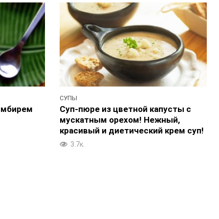
СУПЫ
имбирем
Суп-пюре из цветной капусты с
мускатным орехом! Нежный,
красивый и диетический крем суп!
3.7к.