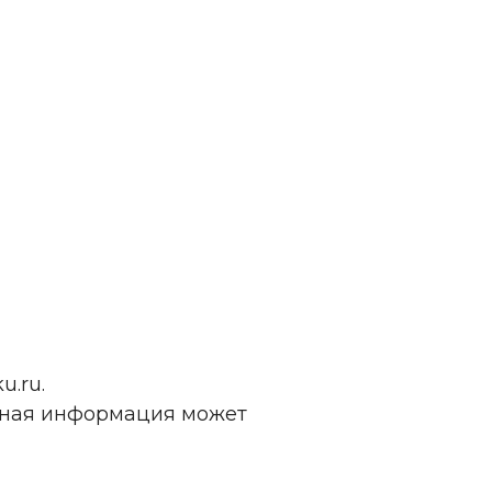
.ru.
нная информация может