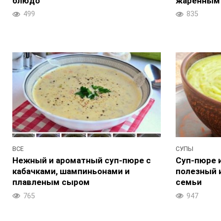
блюдо
жаренным
499
835
ВСЕ
СУПЫ
Нежный и ароматный суп-пюре с
Суп-пюре и
кабачками, шампиньонами и
полезный 
плавленым сыром
семьи
765
947