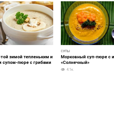
СУПЫ
этой зимой тепленьким и
Морковный суп-пюре с 
 супом-пюре с грибами
«Солнечный»
4.1к.