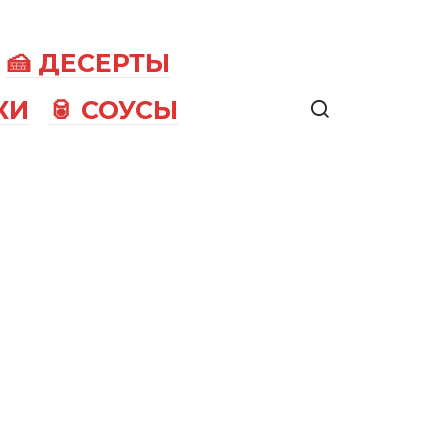
🍰 ДЕСЕРТЫ
КИ
🥫 СОУСЫ