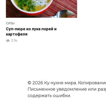
СУПЫ
Суп-пюре из лука порей и
картофеля
2.9к.
© 2026 Ку-кухня мира. Копировани
Письменное уведомление или раз
содержать ошибки.