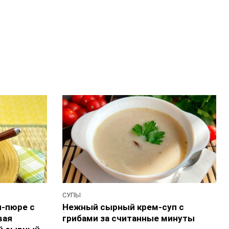
СУПЫ
-пюре с
Нежный сырный крем-суп с
вая
грибами за считанные минуты