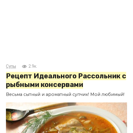
Супы
2.9к.
Рецепт Идеального Рассольник с
рыбными консервами
Весьма сытный и ароматный супчик! Мой любимый!