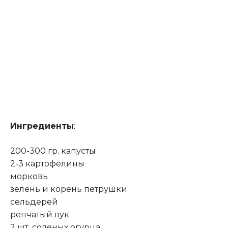
Ингредиенты
:
200-300 гр. капусты
2-3 картофелины
морковь
зелень и корень петрушки
сельдерей
репчатый лук
2 шт. соленых огурца