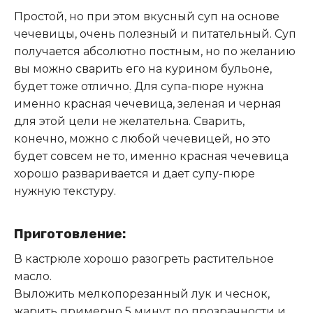
Простой, но при этом вкусный суп на основе
чечевицы, очень полезный и питательный. Суп
получается абсолютно постным, но по желанию
вы можно сварить его на курином бульоне,
будет тоже отлично
.
Для супа-пюре нужна
именно красная чечевица, зеленая и черная
для этой цели не желательна. Сварить,
конечно, можно с любой чечевицей, но это
будет совсем не то, именно красная чечевица
хорошо разваривается и дает супу-пюре
нужную текстуру.
Приготовление:
В кастрюле хорошо разогреть растительное
масло.
Выложить мелкопорезанный лук и чеснок,
жарить примерно 5 минут до прозрачности и