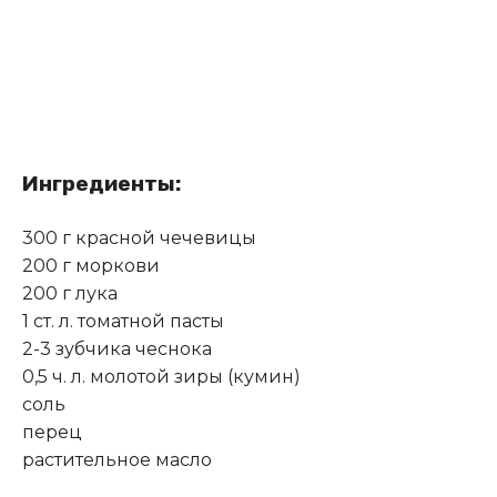
Ингредиенты:
300 г красной чечевицы
200 г моркови
200 г лука
1 ст. л. томатной пасты
2-3 зубчика чеснока
0,5 ч. л. молотой зиры (кумин)
соль
перец
растительное масло