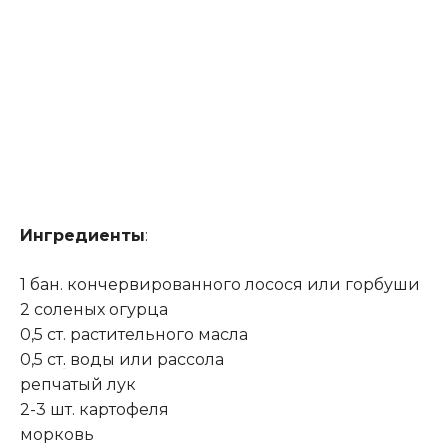
Ингредиенты
:
1 бан. кончервированного лосося или горбуши
2 соленых огурца
0,5 ст. растительного масла
0,5 ст
.
воды или рассола
репчатый лук
2-3 шт. картофеля
морковь