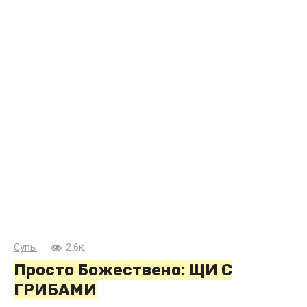
Супы
2.6к.
Просто Божествено: ЩИ С
ГРИБАМИ