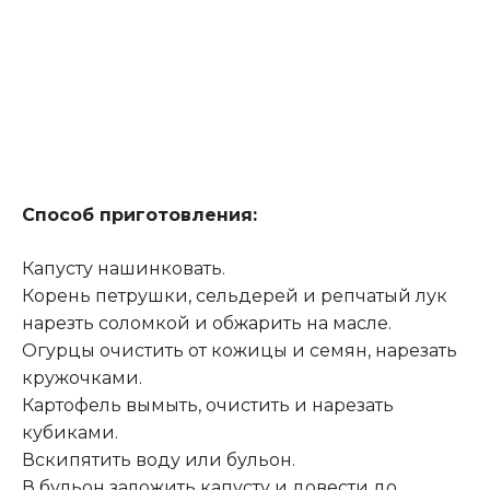
Способ приготовления:
Капусту нашинковать.
Корень петрушки, сельдерей и репчатый лук
нарезть соломкой и обжарить на масле.
Огурцы очистить от кожицы и семян, нарезать
кружочками.
Картофель вымыть, очистить и нарезать
кубиками.
Вскипятить воду или бульон.
В бульон заложить капусту и довести до