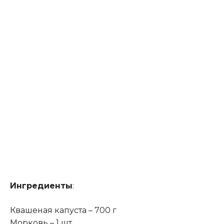
Ингредиенты
:
Квашеная капуста – 700 г
Морковь – 1 шт.