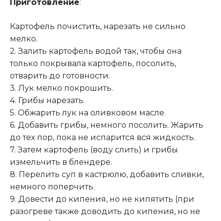
Приготовление
:
Картофель почистить, нарезать не сильно
мелко.
2. Залить картофель водой так, чтобы она
только покрывала картофель, посолить,
отварить до готовности.
3. Лук мелко покрошить.
4. Грибы нарезать.
5. Обжарить лук на оливковом масле.
6. Добавить грибы, немного посолить
.
Жарить
до тех пор, пока не испарится вся жидкость.
7. Затем картофель (воду слить) и грибы
измельчить в блендере.
8. Перелить суп в кастрюлю, добавить сливки,
немного поперчить.
9. Довести до кипения, но не кипятить (при
разогреве также доводить до кипения, но не