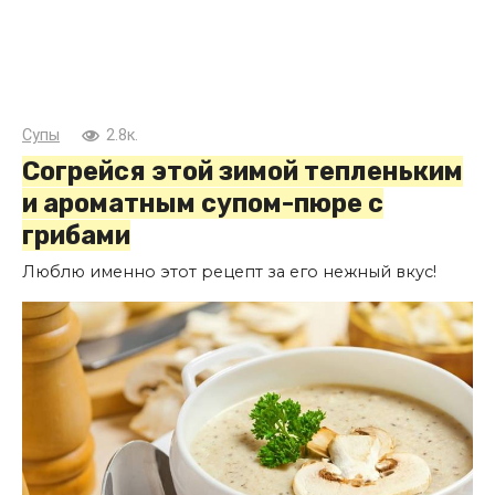
Супы
2.8к.
Согрейся этой зимой тепленьким
и ароматным супом-пюре с
грибами
Люблю именно этот рецепт за его нежный вкус!