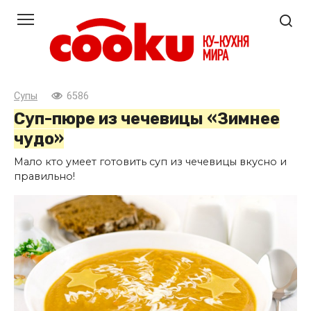
Перейти
к
контенту
Супы
6586
Суп-пюре из чечевицы «Зимнее
чудо»
Мало кто умеет готовить суп из чечевицы вкусно и
правильно!