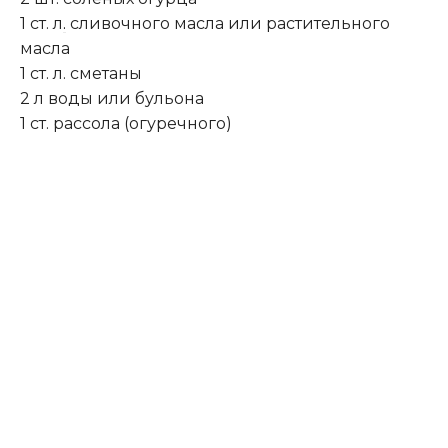
1 ст. л
.
сливочного масла или растительного
масла
1 ст. л. сметаны
2 л воды или бульона
1 ст. рассола (огуречного)