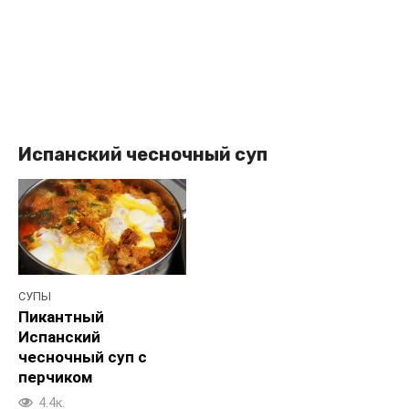
Испанский чесночный суп
СУПЫ
Пикантный
Испанский
чесночный суп с
перчиком
4.4к.