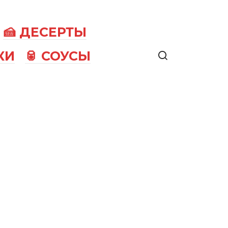
🍰 ДЕСЕРТЫ
КИ
🥫 СОУСЫ