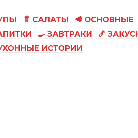
СУПЫ
🥬 САЛАТЫ
🥩 ОСНОВНЫЕ
АПИТКИ
🍳 ЗАВТРАКИ
🍤 ЗАКУС
КУХОННЫЕ ИСТОРИИ