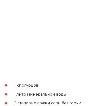
1 кг огурцов
1 литр минеральной воды
2 столовые ложки соли без горки