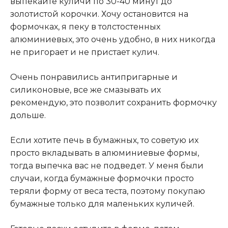
выпекайте куличи по 30-40 минут до
золотистой корочки. Хочу остановится на
формочках, я пеку в толстостенных
алюминиевых, это очень удобно, в них никогда
не пригорает и не пристает кулич.
Очень понравились антипригарные и
силиконовые, все же смазывать их
рекомендую, это позволит сохранить формочку
дольше.
Если хотите печь в бумажных, то советую их
просто вкладывать в алюминиевые формы,
тогда выпечка вас не подведет. У меня были
случаи, когда бумажные формочки просто
теряли форму от веса теста, поэтому покупаю
бумажные только для маленьких куличей.