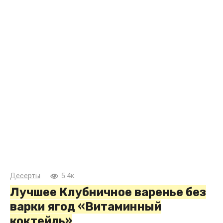
Десерты
5.4к.
Лучшее Клубничное варенье без
варки ягод «Витаминный
коктейль»