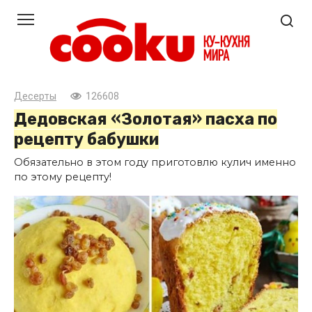
Перейти
к
контенту
Десерты
126608
Дедовская «Золотая» пасха по
рецепту бабушки
Обязательно в этом году приготовлю кулич именно
по этому рецепту!