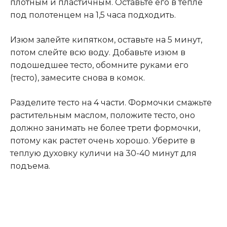
плотным и пластичным. Оставьте его в тепле
под полотенцем на 1,5 часа подходить.
Изюм залейте кипятком, оставьте на 5 минут,
потом слейте всю воду. Добавьте изюм в
подошедшее тесто, обомните руками его
(тесто), замесите снова в комок.
Разделите тесто на 4 части. Формочки смажьте
растительным маслом, положите тесто, оно
должно занимать не более трети формочки,
потому как растет очень хорошо. Уберите в
теплую духовку куличи на 30-40 минут для
подъема.