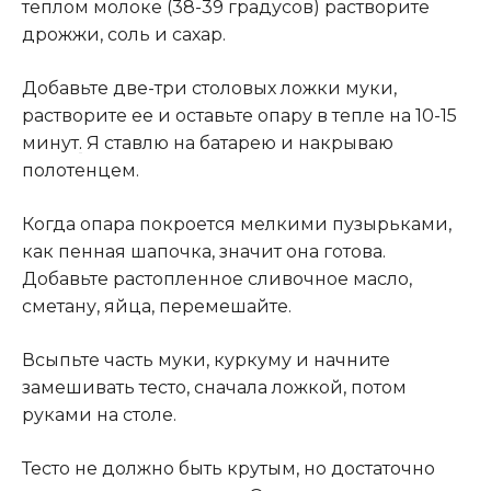
теплом молоке (38-39 градусов) растворите
дрожжи, соль и сахар.
Добавьте две-три столовых ложки муки,
растворите ее и оставьте опару в тепле на 10-15
минут
.
Я ставлю на батарею и накрываю
полотенцем.
Когда опара покроется мелкими пузырьками,
как пенная шапочка, значит она готова.
Добавьте растопленное сливочное масло,
сметану, яйца, перемешайте.
Всыпьте часть муки, куркуму и начните
замешивать тесто, сначала ложкой, потом
руками на столе.
Тесто не должно быть крутым, но достаточно