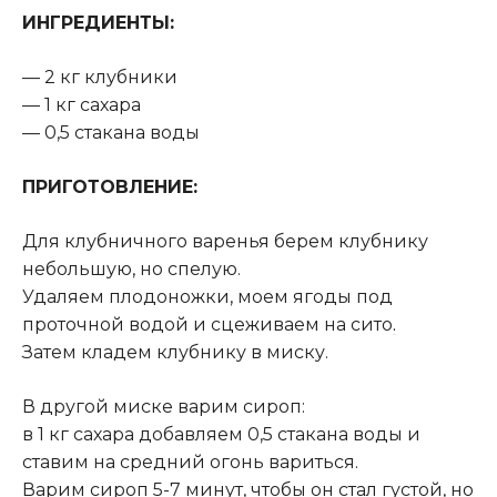
ИНГРЕДИЕНТЫ:
— 2 кг клубники
— 1 кг сахара
— 0,5 стакана воды
ПРИГОТОВЛЕНИЕ:
Для клубничного варенья берем клубнику
небольшую, но спелую.
Удаляем плодоножки, моем ягоды под
проточной водой и сцеживаем на сито
.
Затем кладем клубнику в миску.
В другой миске варим сироп:
в 1 кг сахара добавляем 0,5 стакана воды и
ставим на средний огонь вариться.
Варим сироп 5-7 минут, чтобы он стал густой, но