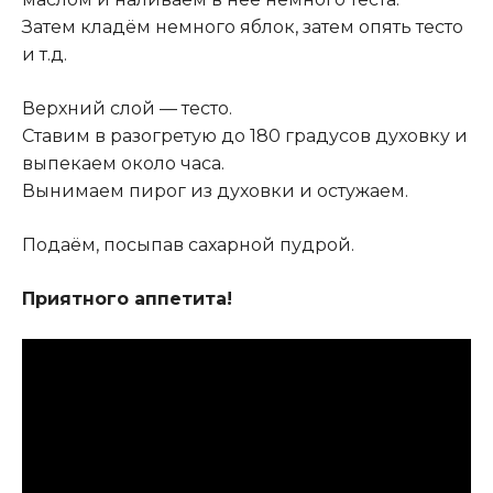
Затем кладём немного яблок, затем опять тесто
и т.д.
Верхний слой — тесто.
Ставим в разогретую до 180 градусов духовку и
выпекаем около часа.
Вынимаем пирог из духовки и остужаем.
Подаём, посыпав сахарной пудрой.
Приятного аппетита!