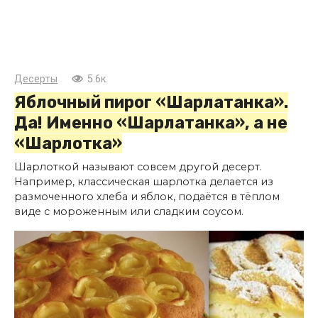
Десерты
5.6к.
Яблочный пирог «Шарлатанка».
Да! Именно «Шарлатанка», а не
«Шарлотка»
Шарлоткой называют совсем другой десерт.
Например, классическая шарлотка делается из
размоченного хлеба и яблок, подаётся в тёплом
виде с мороженным или сладким соусом.