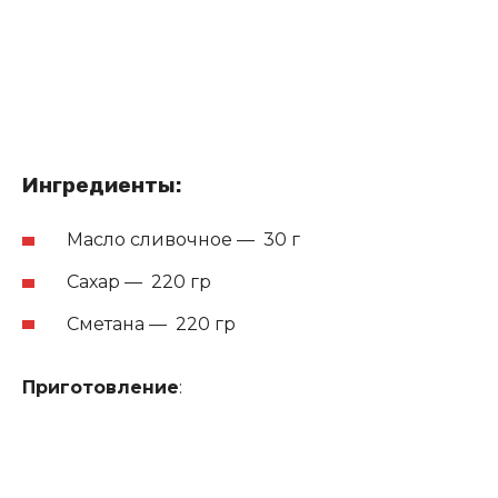
Ингредиенты:
Масло сливочное — 30 г
Сахар — 220 гр
Сметана — 220 гр
Приготовление
: