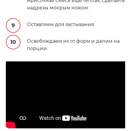
ирисочная смесь еще теплая, сделайте
надрезы мокрым ножом.
Оставляем для застывания.
Освобождаем их от форм и делим на
порции.