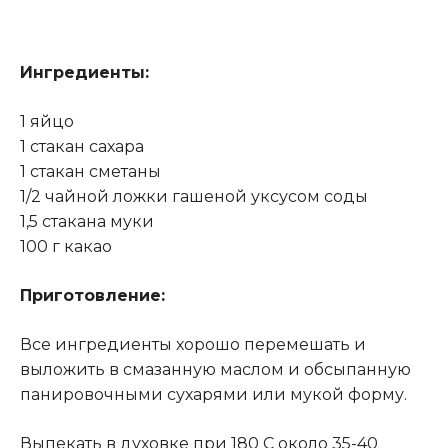
Ингредиенты:
1 яйцо
1 стакан сахара
1 стакан сметаны
1/2 чайной ложки гашеной уксусом соды
1,5 стакана муки
100 г какао
Приготовление:
Все ингредиенты хорошо перемешать и
выложить в смазанную маслом и обсыпанную
панировочными сухарями или мукой форму.
Выпекать в духовке при 180 С около 35-40