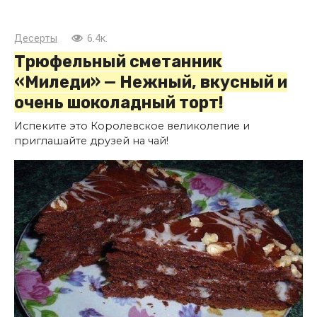
Десерты
6.4к.
Трюфельный сметанник
«Миледи» — Нежный, вкусный и
очень шоколадный торт!
Испеките это Королевское великолепие и
приглашайте друзей на чай!