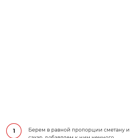
Берем в равной пропорции сметану и
сахар, добавляем к ним немного