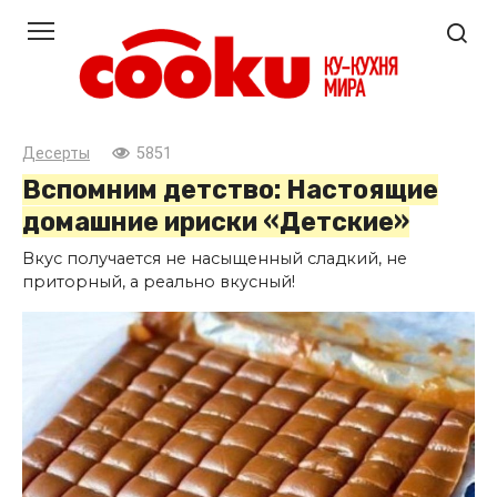
Перейти
к
контенту
Десерты
5851
Вспомним детство: Настоящие
домашние ириски «Детские»
Вкус получается не насыщенный сладкий, не
приторный, а реально вкусный!