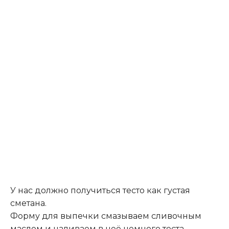
У нас должно получиться тесто как густая
сметана.
Форму для выпечки смазываем сливочным
маслом и наливаем в неё немного теста.