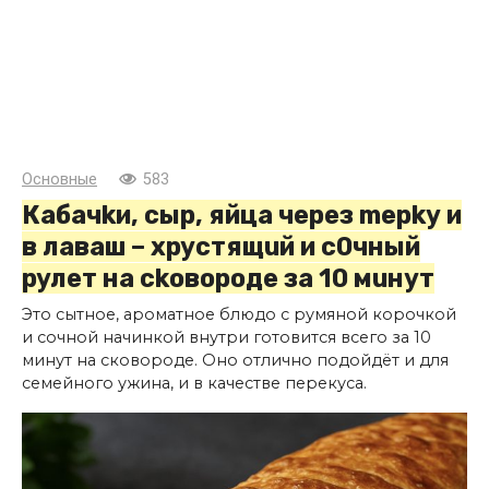
Основные
583
Кабачkи, сыр, яйца через mерkу и
в лаваш – хрустящuй и с0чный
рулет на сkовороде за 10 мuнут
Это сытное, ароматное блюдо с румяной корочкой
и сочной начинкой внутри готовится всего за 10
минут на сковороде. Оно отлично подойдёт и для
семейного ужина, и в качестве перекуса.