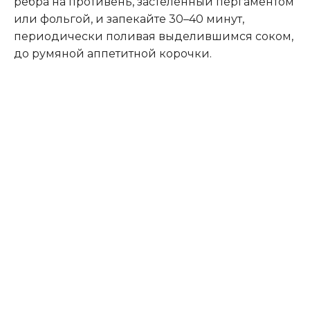
рёбра на противень, застеленный пергаментом
или фольгой, и запекайте 30–40 минут,
периодически поливая выделившимся соком,
до румяной аппетитной корочки.