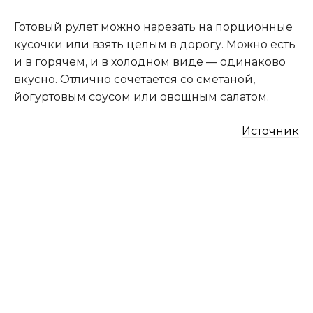
Готовый рулет можно нарезать на порционные
кусочки или взять целым в дорогу. Можно есть
и в горячем, и в холодном виде — одинаково
вкусно. Отлично сочетается со сметаной,
йогуртовым соусом или овощным салатом.
Источник