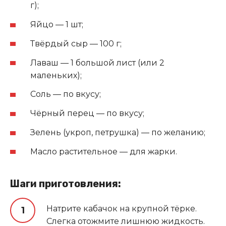
г);
Яйцо — 1 шт;
Твёрдый сыр — 100 г;
Лаваш — 1 большой лист (или 2
маленьких);
Соль — по вкусу;
Чёрный перец — по вкусу;
Зелень (укроп, петрушка) — по желанию;
Масло растительное — для жарки.
Шаги приготовления:
Натрите кабачок на крупной тёрке.
Слегка отожмите лишнюю жидкость.