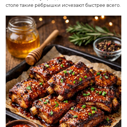
столе такие рёбрышки исчезают быстрее всего.