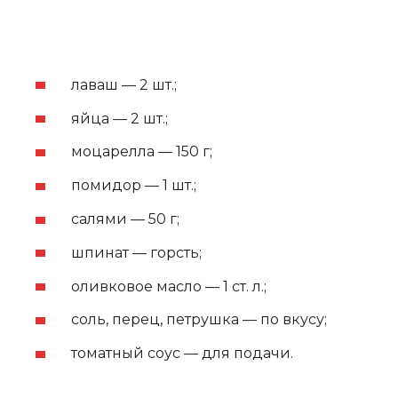
лаваш — 2 шт.;
яйца — 2 шт.;
моцарелла — 150 г;
помидор — 1 шт.;
салями — 50 г;
шпинат — горсть;
оливковое масло — 1 ст. л.;
соль, перец, петрушка — по вкусу;
томатный соус — для подачи.