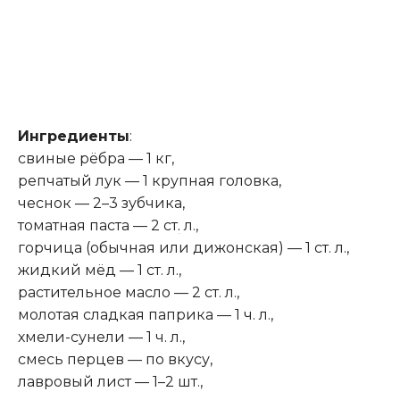
Ингредиенты
:
свиные рёбра — 1 кг,
репчатый лук — 1 крупная головка,
чеснок — 2–3 зубчика,
томатная паста — 2 ст
.
л.,
горчица (обычная или дижонская) — 1 ст. л.,
жидкий мёд — 1 ст. л.,
растительное масло — 2 ст. л.,
молотая сладкая паприка — 1 ч. л.,
хмели-сунели — 1 ч. л.,
смесь перцев — по вкусу,
лавровый лист — 1–2 шт.,