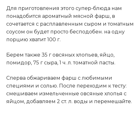
Для приготовления этого супер-блюда нам
понадобится ароматный мясной фарш, в
сочетается с расплавленным сыром и томатным
соусом он будет просто бесподобен. на одну
порцию хватит 100 г.
Берем также 35 г овсяных хлопьев, яйцо,
помидор, 75 г сыра, 1 ч. л. томатной пасты.
Сперва обжариваем фарш с любимыми
специями и солью. После переходим к тесту:
смешиваем измельченные овсяные хлопья с
яйцом, добавляем 2 ст. л. воды и перемешайте.