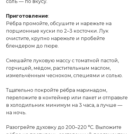
соль — по вкусу.
Приготовление
:
Рёбра промойте, обсушите и нарежьте на
порционные куски по 2–3 косточки. Лук
очистите, крупно нарежьте и пробейте
блендером до пюре.
Смешайте луковую массу с томатной пастой,
горчицей, мёдом, растительным маслом,
измельчённым чесноком, специями и солью.
Тщательно покройте рёбра маринадом,
переложите в контейнер или пакет и отправьте
в холодильник минимум на 3 часа, а лучше —
на ночь.
Разогрейте духовку до 200–220 °C. Выложите