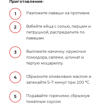
Приготовление:
Разложите лаваши на противне.
Взбейте яйца с солью, перцем и
петрушкой, распределите по
лавашам.
Выложите начинку: кружочки
помидора, салями, шпинат и
тертую моцареллу.
Сбрызните оливковым маслом и
запекайте 5–7 минут при 200 °C.
Подавайте горячими, сбрызнув
томатным соусом.