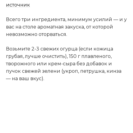
источник
Всего три ингредиента, минимум усилий — и у
вас на столе ароматная закуска, от которой
невозможно оторваться.
Возьмите 2-3 свежих огурца (если кожица
грубая, лучше очистить), 150 г плавленого,
творожного или крем-сыра без добавок и
пучок свежей зелени (укроп, петрушка, кинза
— на ваш вкус).