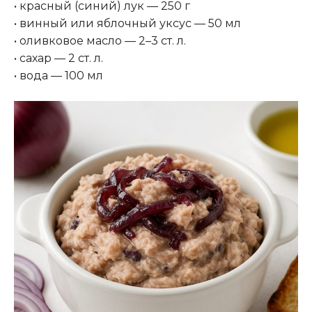
• красный (синий) лук — 250 г
• винный или яблочный уксус — 50 мл
• оливковое масло — 2–3 ст. л.
• сахар — 2 ст. л.
• вода — 100 мл