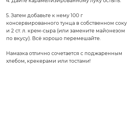
4. Дайте карамелизированному луку остыть.
5. Затем добавьте к нему 100 г
консервированного тунца в собственном соку
и 2 ст. л. крем-сыра (или замените майонезом
по вкусу). Всё хорошо перемешайте.
Намазка отлично сочетается с поджаренным
хлебом, крекерами или тостами!