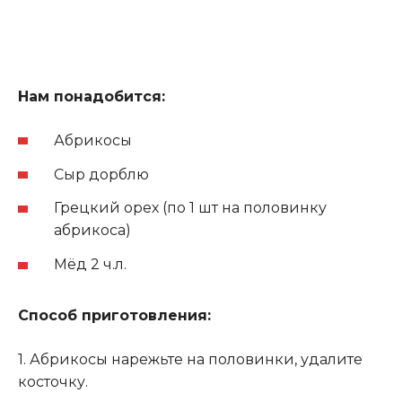
Нам понадобится:
Абрикосы
Сыр дорблю
Грецкий орех (по 1 шт на половинку
абрикоса)
Мёд 2 ч.л.
Способ приготовления:
1. Абрикосы нарежьте на половинки, удалите
косточку.