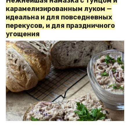
Нежнейшая намазка с тунцом и
карамелизированным луком —
идеальна и для повседневных
перекусов, и для праздничного
угощения