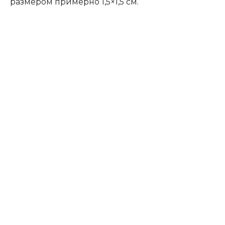
размером примерно 1,5×1,5 см.