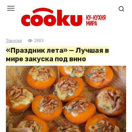
Перейти
к
контенту
Закуски
2883
«Праздник лета» — Лучшая в
мире закуска под вино