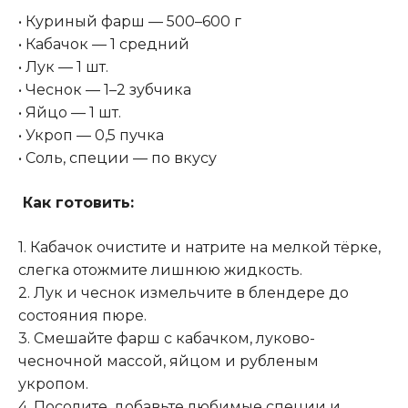
• Куриный фарш — 500–600 г
• Кабачок — 1 средний
• Лук — 1 шт.
• Чеснок — 1–2 зубчика
• Яйцо — 1 шт.
• Укроп — 0,5 пучка
• Соль, специи — по вкусу
‍ Как готовить:
1. Кабачок очистите и натрите на мелкой тёрке,
слегка отожмите лишнюю жидкость.
2. Лук и чеснок измельчите в блендере до
состояния пюре.
3. Смешайте фарш с кабачком, луково-
чесночной массой, яйцом и рубленым
укропом.
4. Посолите, добавьте любимые специи и