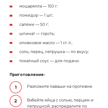
моцарелла — 150 г;
помидор — 1 шт.;
салями — 50 г;
шпинат — горсть;
оливковое масло — 1 ст. л.;
соль, перец, петрушка — по вкусу;
томатный соус — для подачи.
Приготовление:
Разложите лаваши на противне.
Взбейте яйца с солью, перцем и
петрушкой, распределите по