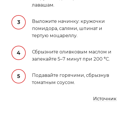
лавашам.
Выложите начинку: кружочки
помидора, салями, шпинат и
тертую моцареллу.
Сбрызните оливковым маслом и
запекайте 5–7 минут при 200 °C.
Подавайте горячими, сбрызнув
томатным соусом.
Источник