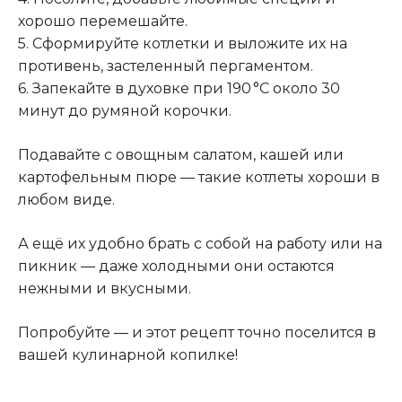
хорошо перемешайте.
5. Сформируйте котлетки и выложите их на
противень, застеленный пергаментом.
6. Запекайте в духовке при 190 °C около 30
минут до румяной корочки.
Подавайте с овощным салатом, кашей или
картофельным пюре — такие котлеты хороши в
любом виде.
А ещё их удобно брать с собой на работу или на
пикник — даже холодными они остаются
нежными и вкусными.
Попробуйте — и этот рецепт точно поселится в
вашей кулинарной копилке!