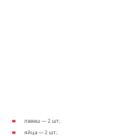
лаваш — 2 шт.;
яйца — 2 шт.;