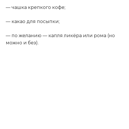
— чашка крепкого кофе;
— какао для посыпки;
— по желанию — капля ликёра или рома (но
можно и без).