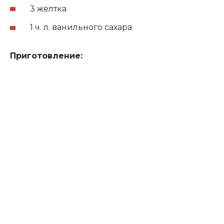
3 желтка
1 ч. л. ванильного сахара
Приготовление: