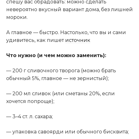
спешу вас обрадовать: можно сделать
невероятно вкусный вариант дома, без лишней
мороки.
А главное — быстро. Настолько, что вы и сами
удивитесь, как пишет
источник
Что нужно (и чем можно заменить):
— 200 г сливочного творога (можно брать
обычный 5%, главное — не зернистый);
— 200 мл сливок (или сметаны 20%, если
хочется попроще);
— 3–4 ст. л. сахара;
— упаковка савоярди или обычного бисквита;