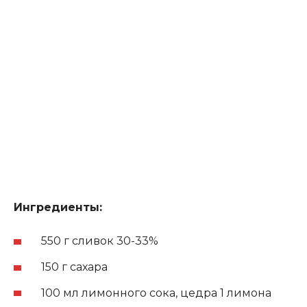
Ингредиенты:
550 г сливок 30-33%
150 г сахара
100 мл лимонного сока, цедра 1 лимона