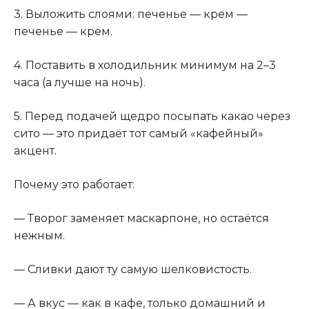
3. Выложить слоями: печенье — крем —
печенье — крем.
4. Поставить в холодильник минимум на 2–3
часа (а лучше на ночь).
5. Перед подачей щедро посыпать какао через
сито — это придаёт тот самый «кафейный»
акцент.
Почему это работает:
— Творог заменяет маскарпоне, но остаётся
нежным.
— Сливки дают ту самую шелковистость.
— А вкус — как в кафе, только домашний и