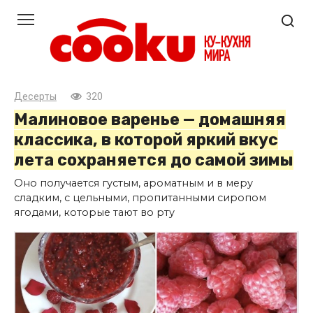
Перейти
к
контенту
Десерты
320
Малиновое варенье — домашняя
классика, в которой яркий вкус
лета сохраняется до самой зимы
Оно получается густым, ароматным и в меру
сладким, с цельными, пропитанными сиропом
ягодами, которые тают во рту