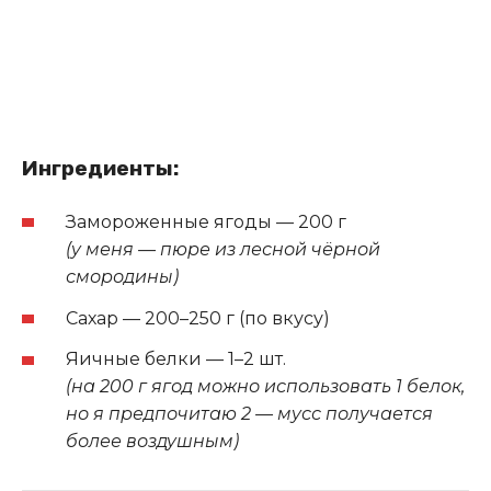
Ингредиенты:
Замороженные ягоды — 200 г
(у меня — пюре из лесной чёрной
смородины)
Сахар — 200–250 г (по вкусу)
Яичные белки — 1–2 шт.
(на 200 г ягод можно использовать 1 белок,
но я предпочитаю 2 — мусс получается
более воздушным)