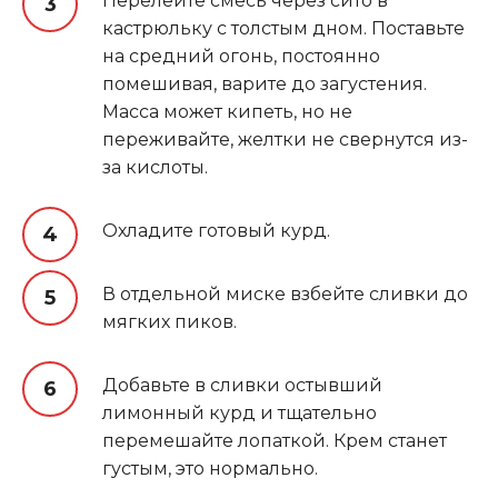
Перелейте смесь через сито в
кастрюльку с толстым дном. Поставьте
на средний огонь, постоянно
помешивая, варите до загустения.
Масса может кипеть, но не
переживайте, желтки не свернутся из-
за кислоты.
Охладите готовый курд.
В отдельной миске взбейте сливки до
мягких пиков.
Добавьте в сливки остывший
лимонный курд и тщательно
перемешайте лопаткой. Крем станет
густым, это нормально.