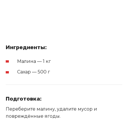
Ингредиенты:
Малина — 1 кг
Сахар — 500 г
Подготовка:
Переберите малину, удалите мусор и
повреждённые ягоды.