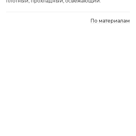
плотный, прохладный, освежающий.
По материалам