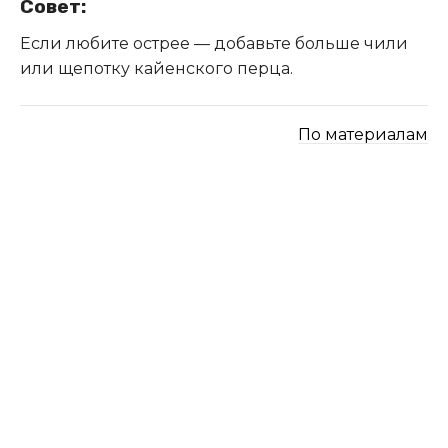
Совет:
Если любите острее — добавьте больше чили
или щепотку кайенского перца.
По материалам