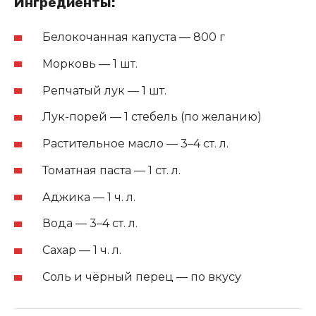
Ингредиенты:
Белокочанная капуста — 800 г
Морковь — 1 шт.
Репчатый лук — 1 шт.
Лук-порей — 1 стебель (по желанию)
Растительное масло — 3–4 ст. л.
Томатная паста — 1 ст. л.
Аджика — 1 ч. л.
Вода — 3–4 ст. л.
Сахар — 1 ч. л.
Соль и чёрный перец — по вкусу