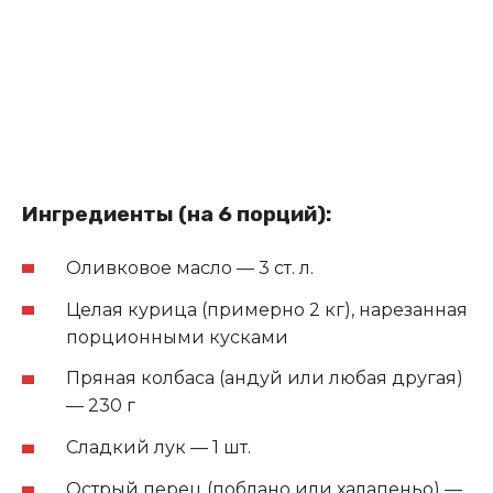
Ингредиенты (на 6 порций):
Оливковое масло — 3 ст. л.
Целая курица (примерно 2 кг), нарезанная
порционными кусками
Пряная колбаса (андуй или любая другая)
— 230 г
Сладкий лук — 1 шт.
Острый перец (поблано или халапеньо) —