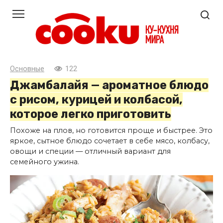
Перейти
к
контенту
Основные
122
Джамбалайя — ароматное блюдо
с рисом, курицей и колбасой,
которое легко приготовить
Похоже на плов, но готовится проще и быстрее. Это
яркое, сытное блюдо сочетает в себе мясо, колбасу,
овощи и специи — отличный вариант для
семейного ужина.