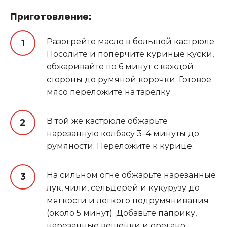
Приготовление:
Разогрейте масло в большой кастрюле.
Посолите и поперчите куриные куски,
обжаривайте по 6 минут с каждой
стороны до румяной корочки. Готовое
мясо переложите на тарелку.
В той же кастрюле обжарьте
нарезанную колбасу 3–4 минуты до
румяности. Переложите к курице.
На сильном огне обжарьте нарезанные
лук, чили, сельдерей и кукурузу до
мягкости и легкого подрумянивания
(около 5 минут). Добавьте паприку,
нарезанные вешенки и орегано,