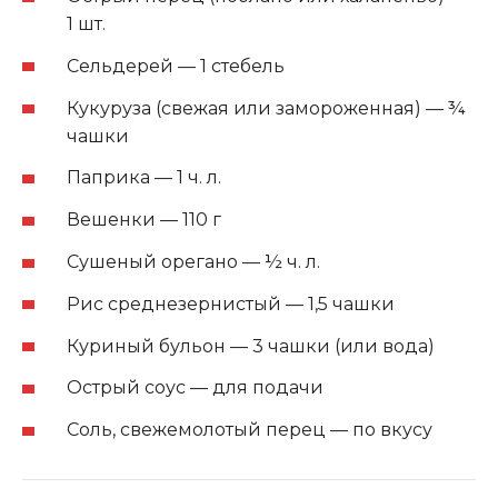
1 шт.
Сельдерей — 1 стебель
Кукуруза (свежая или замороженная) — ¾
чашки
Паприка — 1 ч. л.
Вешенки — 110 г
Сушеный орегано — ½ ч. л.
Рис среднезернистый — 1,5 чашки
Куриный бульон — 3 чашки (или вода)
Острый соус — для подачи
Соль, свежемолотый перец — по вкусу