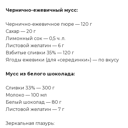
Чернично-ежевичный мусс:
Чернично-ежевичное пюре — 120 г
Сахар — 20 г
Лимонный сок — 0,5 ч. л.
Листовой желатин — 6 г
Взбитые сливки 35% — 120 г
Ягоды ежевики (для «серединки») — по вкусу
Мусс из белого шоколада:
Сливки 33% — 300 г
Молоко — 100 мл
Белый шоколад — 80 г
Листовой желатин — 7 г
Зеркальная глазурь: