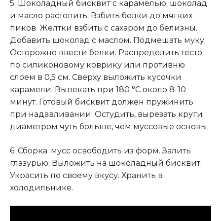
5. Шоколадный бисквит с карамелью: шоколад
и масло растопить. Взбить белки до мягких
пиков. Желтки взбить с сахаром до белизны.
Добавить шоколад с маслом. Подмешать муку.
Осторожно ввести белки. Распределить тесто
по силиконовому коврику или противню
слоем в 0,5 см. Сверху выложить кусочки
карамели. Выпекать при 180 °С около 8-10
минут. Готовый бисквит должен пружинить
при надавливании. Остудить, вырезать круги
диаметром чуть больше, чем муссовые основы.
6. Сборка: мусс освободить из форм. Залить
глазурью. Выложить на шоколадный бисквит.
Украсить по своему вкусу. Хранить в
холодильнике.