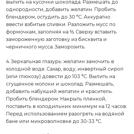
вылить на кусочки шоколада
.
Размешать до
однородности, добавить желатин. Пробить
блендером, остудить до 30 °С. Аккуратно
ввести взбитые сливки. Разложить мусс по
формочкам, заполняя на ⅔. Сверху вставить
замороженную заготовку из бисквита и
черничного мусса. Заморозить.
4. Зеркальная глазурь: желатин замочить в
холодной воде. Сахар, воду, инвертный сироп
(или глюкозу) довести до 103 °С. Вылить на
сгущенное молоки и шоколад. Размешать,
добавить набухший желатин и краситель.
Пробить блендером. Накрыть пленкой,
поставить в холодильник минимум на 12 часов.
Перед использованием разогреть на водяной
бане или микроволновке до 30-33 °С.