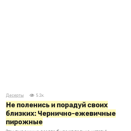
Десерты
5.2к.
Не поленись и порадуй своих
близких: Чернично-ежевичные
пирожные