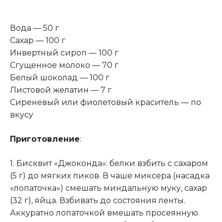
Вода — 50 г
Сахар — 100 г
Инвертный сироп — 100 г
Сгущенное молоко — 70 г
Белый шоколад — 100 г
Листовой желатин — 7 г
Сиреневый или фиолетовый краситель — по
вкусу
Приготовление
:
1. Бисквит «Джоконда»: белки взбить с сахаром
(5 г) до мягких пиков. В чаше миксера (насадка
«лопаточка») смешать миндальную муку, сахар
(32 г), яйца
.
Взбивать до состояния ленты.
Аккуратно лопаточкой вмешать просеянную