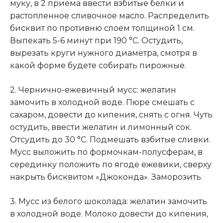
муку, в 2 приема ввести взбитые белки и
растопленное сливочное масло
.
Распределить
бисквит по противню слоем толщиной 1 см.
Выпекать 5-6 минут при 190 °С. Остудить,
вырезать круги нужного диаметра, смотря в
какой форме будете собирать пирожные.
2. Чернично-ежевичный мусс: желатин
замочить в холодной воде. Пюре смешать с
сахаром, довести до кипения, снять с огня. Чуть
остудить, ввести желатин и лимонный сок.
Отсудить до 30 °С. Подмешать взбитые сливки.
Мусс выложить по формочкам-полусферам, в
серединку положить по ягоде ежевики, сверху
накрыть бисквитом «Джоконда». Заморозить.
3. Мусс из белого шоколада: желатин замочить
в холодной воде. Молоко довести до кипения,