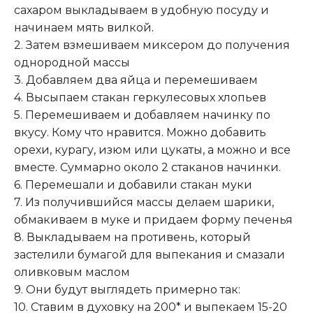
сахаром выкладываем в удобную посуду и
начинаем мять вилкой
.
2. Затем взмешиваем миксером до получения
однородной массы
3. Добавляем два яйца и перемешиваем
4. Высыпаем стакан геркулесовых хлопьев
5. Перемешиваем и добавляем начинку по
вкусу. Кому что нравится. Можно добавить
орехи, курагу, изюм или цукаты, а можно и все
вместе. Суммарно около 2 стаканов начинки.
6. Перемешали и добавили стакан муки
7. Из получившийся массы делаем шарики,
обмакиваем в муке и придаем форму печенья
8. Выкладываем на противень, который
застелили бумагой для выпекания и смазали
оливковым маслом
9. Они будут выглядеть примерно так:
10. Ставим в духовку на 200* и выпекаем 15-20