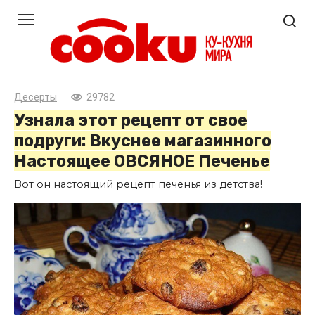
Перейти
к
контенту
Десерты
29782
Узнала этот рецепт от свое
подруги: Вкуснее магазинного
Настоящее ОВСЯНОЕ Печенье
Вот он настоящий рецепт печенья из детства!