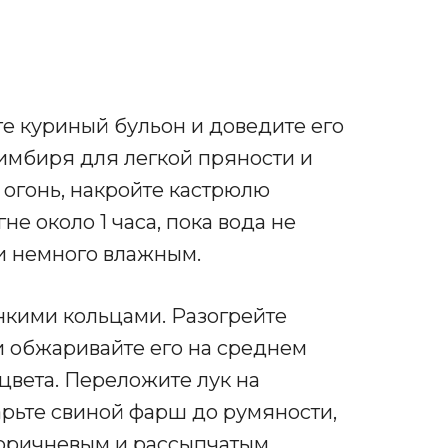
е куриный бульон и доведите его
 имбиря для легкой пряности и
 огонь, накройте кастрюлю
не около 1 часа, пока вода не
 и немного влажным.
нкими кольцами. Разогрейте
 и обжаривайте его на среднем
 цвета. Переложите лук на
арьте свиной фарш до румяности,
коричневым и рассыпчатым.