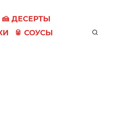
🍰 ДЕСЕРТЫ
КИ
🥫 СОУСЫ