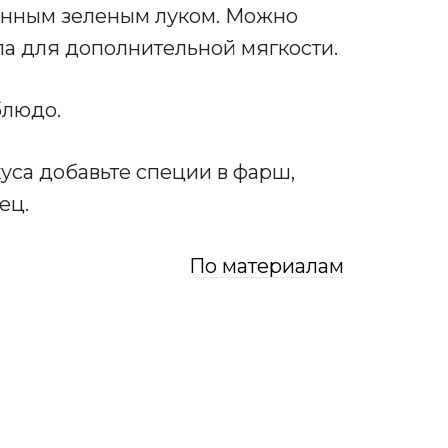
анным зеленым луком. Можно
ла для дополнительной мягкости.
блюдо.
са добавьте специи в фарш,
ец.
По материалам