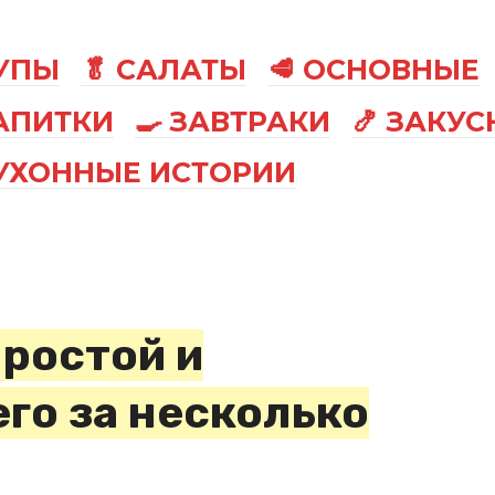
СУПЫ
🥬 САЛАТЫ
🥩 ОСНОВНЫЕ
АПИТКИ
🍳 ЗАВТРАКИ
🍤 ЗАКУС
КУХОННЫЕ ИСТОРИИ
простой и
го за несколько