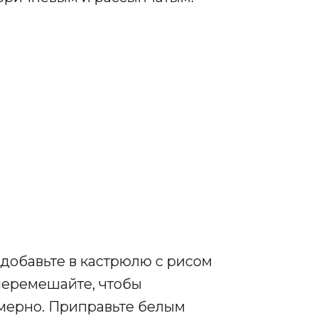
 добавьте в кастрюлю с рисом
перемешайте, чтобы
мерно. Приправьте белым