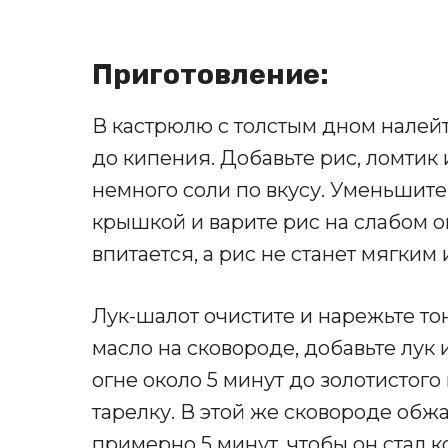
Приготовление:
В кастрюлю с толстым дном налейт
до кипения. Добавьте рис, ломтик
немного соли по вкусу. Уменьшите
крышкой и варите рис на слабом ог
впитается, а рис не станет мягким
Лук-шалот очистите и нарежьте то
масло на сковороде, добавьте лук
огне около 5 минут до золотистого
тарелку. В этой же сковороде обж
примерно 5 минут, чтобы он стал 