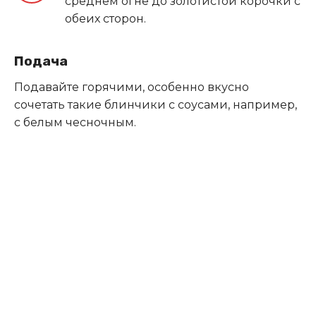
среднем огне до золотистой корочки с
обеих сторон.
Подача
Подавайте горячими, особенно вкусно
сочетать такие блинчики с соусами, например,
с белым чесночным.