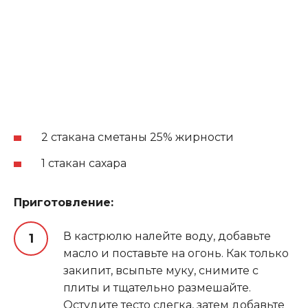
2 стакана сметаны 25% жирности
1 стакан сахара
Приготовление:
В кастрюлю налейте воду, добавьте
масло и поставьте на огонь. Как только
закипит, всыпьте муку, снимите с
плиты и тщательно размешайте.
Остудите тесто слегка, затем добавьте