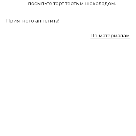
посыпьте торт тертым шоколадом.
Приятного аппетита!
По материалам