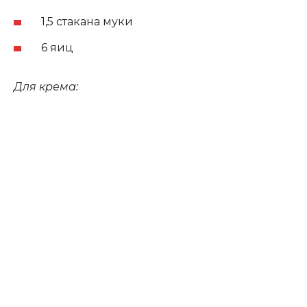
1,5 стакана муки
6 яиц
Для крема: