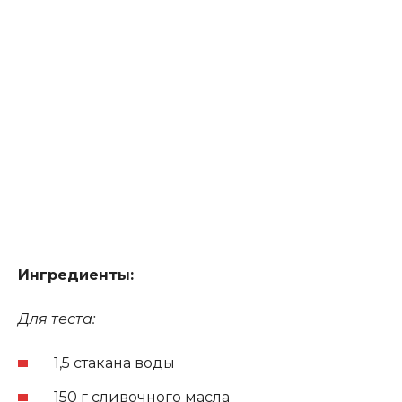
Ингредиенты:
Для теста:
1,5 стакана воды
150 г сливочного масла