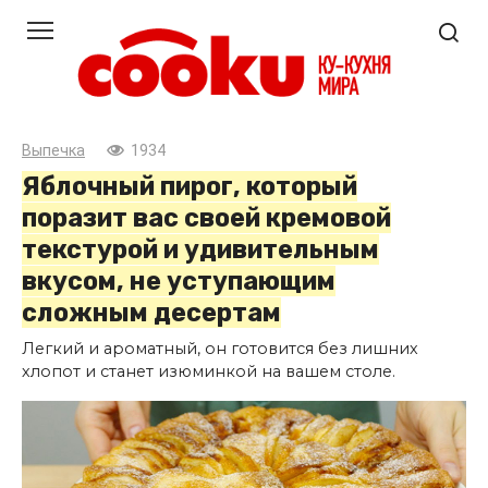
Перейти
к
контенту
Выпечка
1934
Яблочный пирог, который
поразит вас своей кремовой
текстурой и удивительным
вкусом, не уступающим
сложным десертам
Легкий и ароматный, он готовится без лишних
хлопот и станет изюминкой на вашем столе.