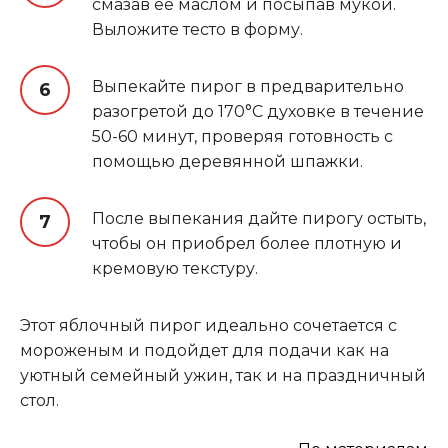
смазав её маслом и посыпав мукой.
Выложите тесто в форму.
Выпекайте пирог в предварительно
разогретой до 170°С духовке в течение
50-60 минут, проверяя готовность с
помощью деревянной шпажки.
После выпекания дайте пирогу остыть,
чтобы он приобрел более плотную и
кремовую текстуру.
Этот яблочный пирог идеально сочетается с
мороженым и подойдет для подачи как на
уютный семейный ужин, так и на праздничный
стол.