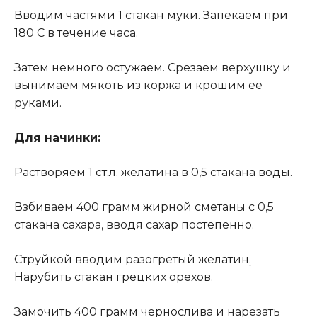
Вводим частями 1 стакан муки. Запекаем при
180 С в течение часа.
Затем немного остужаем. Срезаем верхушку и
вынимаем мякоть из коржа и крошим ее
руками.
Для начинки:
Растворяем 1 ст.л. желатина в 0,5 стакана воды.
Взбиваем 400 грамм жирной сметаны с 0,5
стакана сахара, вводя сахар постепенно.
Струйкой вводим разогретый желатин
.
Нарубить стакан грецких орехов.
Замочить 400 грамм чернослива и нарезать