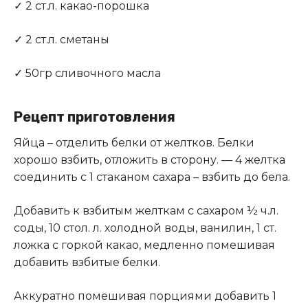
✓ 2 ст.л. какао-порошка
✓ 2 ст.л. сметаны
✓ 50гр сливочного масла
Рецепт приготовления
Яйца – отделить белки от желтков. Белки
хорошо взбить, отложить в сторону. — 4 желтка
соединить с 1 стаканом сахара – взбить до бела.
Добавить к взбитым желткам с сахаром ½ ч.л.
соды, 10 стол. л. холодной воды, ванилин, 1 ст.
ложка с горкой какао, медленно помешивая
добавить взбитые белки.
Аккуратно помешивая порциями добавить 1