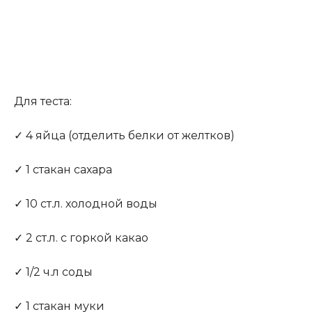
Для теста:
✓ 4 яйца (отделить белки от желтков)
✓ 1 стакан сахара
✓ 10 ст.л. холодной воды
✓ 2 ст.л. с горкой какао
✓ 1/2 ч.л соды
✓ 1 стакан муки