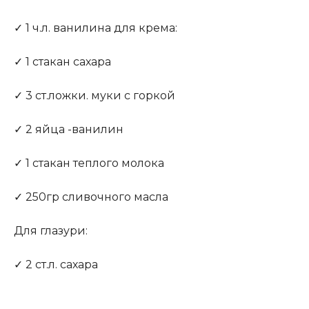
✓ 1 ч.л. ванилина для крема:
✓ 1 стакан сахара
✓ 3 ст.ложки. муки с горкой
✓ 2 яйца -ванилин
✓ 1 стакан теплого молока
✓ 250гр сливочного масла
Для глазури:
✓ 2 ст.л. сахара