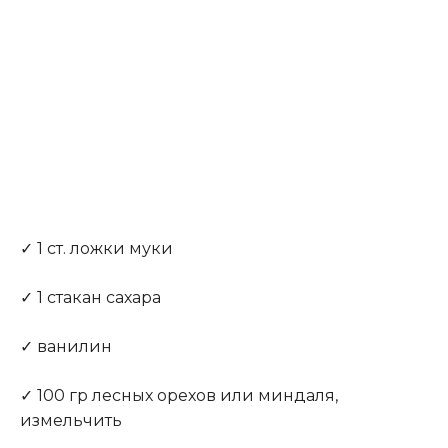
✓ 1 ст. ложки муки
✓ 1 стакан сахара
✓ ванилин
✓ 100 гр лесных орехов или миндаля,
измельчить