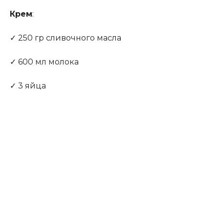
Крем
:
✓ 250 гр сливочного масла
✓ 600 мл молока
✓ 3 яйца