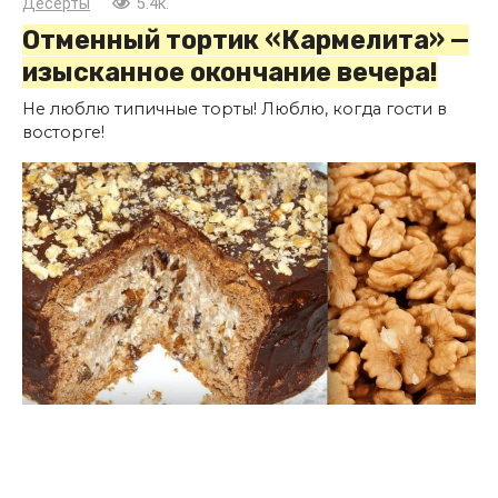
Десерты
5.4к.
Отменный тортик «Кармелита» —
изысканное окончание вечера!
Не люблю типичные торты! Люблю, когда гости в
восторге!