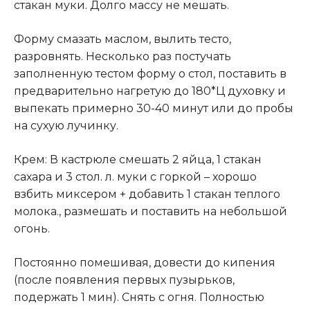
стакан муки
.
Долго массу не мешать.
Форму смазать маслом, вылить тесто,
разровнять. Несколько раз постучать
заполненную тестом форму о стол, поставить в
предварительно нагретую до 180*Ц духовку и
выпекать примерно 30-40 минут или до пробы
на сухую лучинку.
Крем: В кастрюле смешать 2 яйца, 1 стакан
сахара и 3 стол
.
л. муки с горкой – хорошо
взбить миксером + добавить 1 стакан теплого
молока., размешать и поставить на небольшой
огонь.
Постоянно помешивая, довести до кипения
(после появления первых пузырьков,
подержать 1 мин). Снять с огня. Полностью