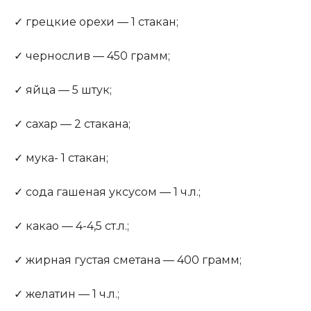
✓ грецкие орехи — 1 стакан;
✓ чернослив — 450 грамм;
✓ яйца — 5 штук;
✓ сахар — 2 стакана;
✓ мука- 1 стакан;
✓ сода гашеная уксусом — 1 ч.л.;
✓ какао — 4-4,5 ст.л.;
✓ жирная густая сметана — 400 грамм;
✓ желатин — 1 ч.л.;