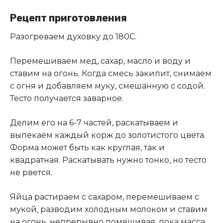
Рецепт приготовления
Разогреваем духовку до 180С.
Перемешиваем мед, сахар, масло и воду и
ставим на огонь
.
Когда смесь закипит, снимаем
с огня и добавляем муку, смешанную с содой.
Тесто получается заварное.
Делим его на 6-7 частей, раскатываем и
выпекаем каждый корж до золотистого цвета.
Форма может быть как круглая, так и
квадратная. Раскатывать нужно тонко, но тесто
не рвется.
Яйца растираем с сахаром, перемешиваем с
мукой, разводим холодным молоком и ставим
на огонь, непрерывно помешивая, пока масса