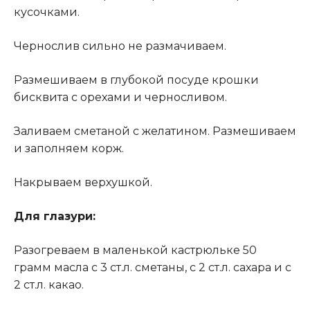
кусочками.
Чернослив сильно не размачиваем.
Размешиваем в глубокой посуде крошки
бисквита с орехами и черносливом.
Заливаем сметаной с желатином. Размешиваем
и заполняем корж.
Накрываем верхушкой.
Для глазури:
Разогреваем в маленькой кастрюльке 50
грамм масла с 3 ст.л. сметаны, с 2 ст.л. сахара и с
2 ст.л. какао.