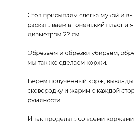
Стол присыпаем слегка мукой и вы
раскатываем в тоненький пласт и 
диаметром 22 см.
Обрезаем и обрезки убираем, обр
мы так же сделаем коржи.
Берём полученный корж, выкладыв
сковородку и жарим с каждой сторо
румяности.
И так проделать со всеми коржами