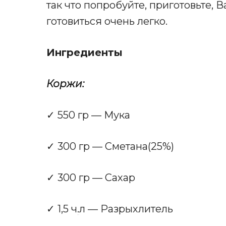
так что попробуйте, приготовьте, 
готовиться очень легко.
Ингредиенты
Коржи:
✓ 550 гр — Мука
✓ 300 гр — Сметана(25%)
✓ 300 гр — Сахар
✓ 1,5 ч
.
л — Разрыхлитель