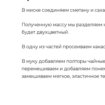
В миске соединяем сметану и сах
Полученную массу мы разделяем на 
будет двухцветный.
В одну из частей просеиваем как
В муку добавляем полторы чайные
перемешиваем и добавляем понемн
замешиваем мягкое, эластичное те