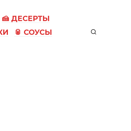
🍰 ДЕСЕРТЫ
КИ
🥫 СОУСЫ