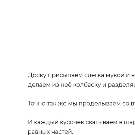
Доску присыпаем слегка мукой и в
делаем из неё колбаску и разделяе
Точно так же мы проделываем со вт
И каждый кусочек скатываем в шар
равных частей.