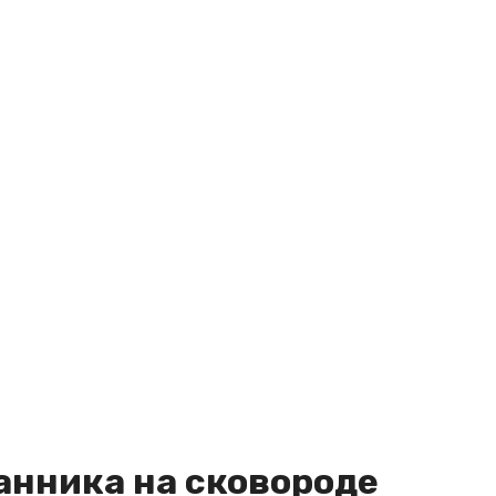
анника на сковороде