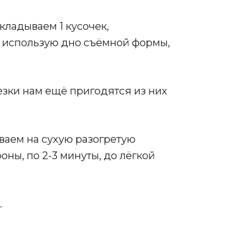
кладываем 1 кусочек,
я использую дно съёмной формы,
езки нам ещё пригодятся из них
аем на сухую разогретую
ны, по 2-3 минуты, до лёгкой
.