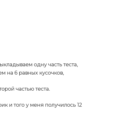
ыкладываем одну часть теста,
м на 6 равных кусочков,
орой частью теста.
ик и того у меня получилось 12