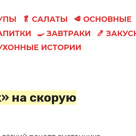
СУПЫ
🥬 САЛАТЫ
🥩 ОСНОВНЫЕ
АПИТКИ
🍳 ЗАВТРАКИ
🍤 ЗАКУС
КУХОННЫЕ ИСТОРИИ
» на скорую