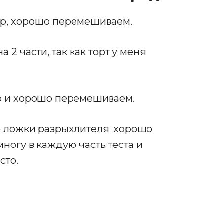
ар, хорошо перемешиваем.
2 части, так как торт у меня
ао и хорошо перемешиваем.
 ложки разрыхлителя, хорошо
огу в каждую часть теста и
сто.