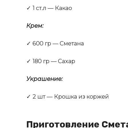
✓ 1 ст.л — Какао
Крем:
✓ 600 гр — Сметана
✓ 180 гр — Сахар
Украшение:
✓ 2 шт — Крошка из коржей
Приготовление Смет