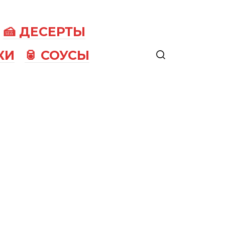
🍰 ДЕСЕРТЫ
КИ
🥫 СОУСЫ