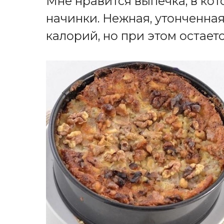
Мне нравится выпечка, в кот
начинки. Нежная, утонченна
калорий, но при этом остает