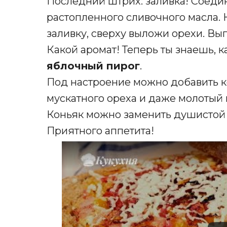
Последний штрих: заливка! Соедини 
растопленного сливочного масла. 
заливку, сверху выложи орехи. Вып
Какой аромат! Теперь ты знаешь, к
яблочный пирог
.
Под настроение можно добавить к
мускатного ореха и даже молотый
Коньяк можно заменить душистой
Приятного аппетита!