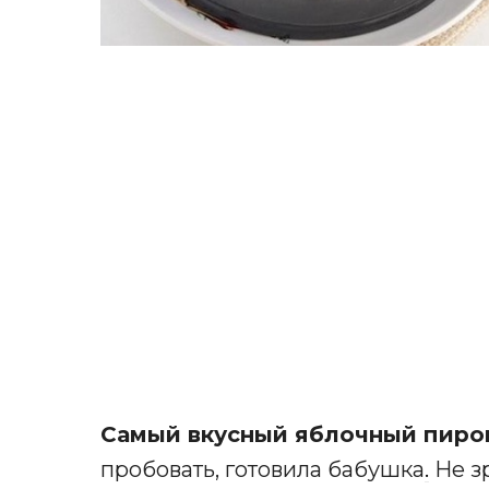
Самый вкусный яблочный пиро
пробовать, готовила бабушка
.
Не зр