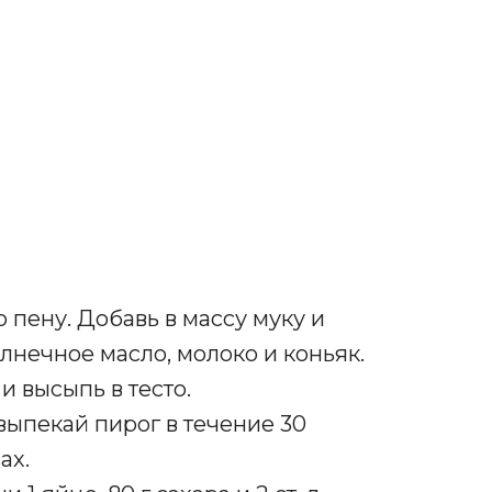
 пену. Добавь в массу муку и
лнечное масло, молоко и коньяк.
и высыпь в тесто.
ыпекай пирог в течение 30
ах.