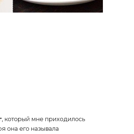
г
, который мне приходилось
я она его называла