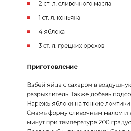
2 ст. л. сливочного масла
1 ст. л. коньяка
4 яблока
3 ст. л. грецких орехов
Приготовление
Взбей яйца с сахаром в воздушную
разрыхлитель. Также добавь подсо
Нарежь яблоки на тонкие ломтики 
Смажь форму сливочным малом и в
минут при температуре 200 градус