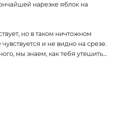
ончайшей нарезке яблок на
ствует, но в таком ничтожном
 чувствуется и не видно на срезе.
ого, мы знаем, как тебя утешить…