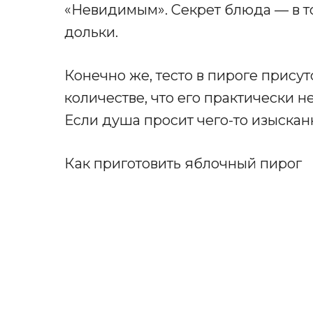
«Невидимым». Секрет блюда — в т
дольки.
Конечно же, тесто в пироге присут
количестве, что его практически не
Если душа просит чего-то изысканн
Как приготовить яблочный пирог