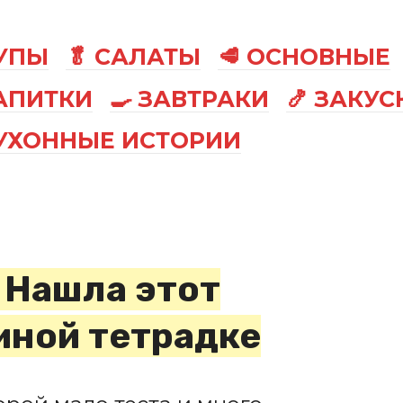
СУПЫ
🥬 САЛАТЫ
🥩 ОСНОВНЫЕ
АПИТКИ
🍳 ЗАВТРАКИ
🍤 ЗАКУС
КУХОННЫЕ ИСТОРИИ
 Нашла этот
иной тетрадке