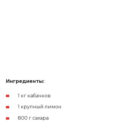
Ингредиенты:
1 кг кабачков
1 крупный лимон
800 г сахара