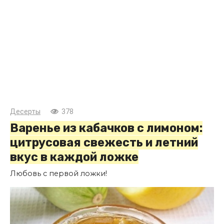
Десерты
378
Варенье из кабачков с лимоном:
цитрусовая свежесть и летний
вкус в каждой ложке
Любовь с первой ложки!