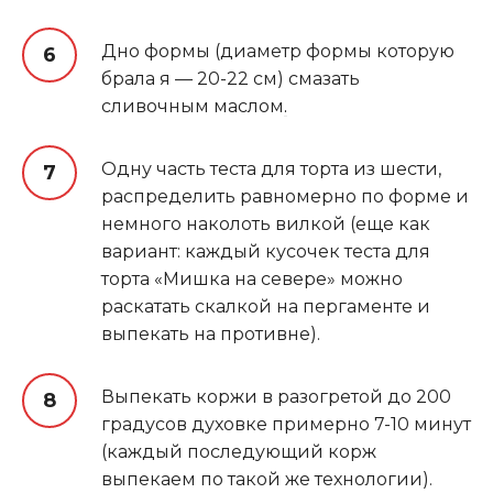
Дно формы (диаметр формы которую
брала я — 20-22 см) смазать
сливочным маслом
.
Одну часть теста для торта из шести,
распределить равномерно по форме и
немного наколоть вилкой (еще как
вариант: каждый кусочек теста для
торта «Мишка на севере» можно
раскатать скалкой на пергаменте и
выпекать на противне).
Выпекать коржи в разогретой до 200
градусов духовке примерно 7-10 минут
(каждый последующий корж
выпекаем по такой же технологии).