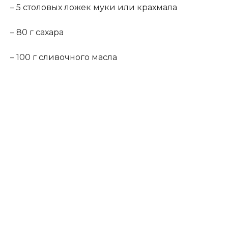
– 5 столовых ложек муки или крахмала
– 80 г сахара
– 100 г сливочного масла