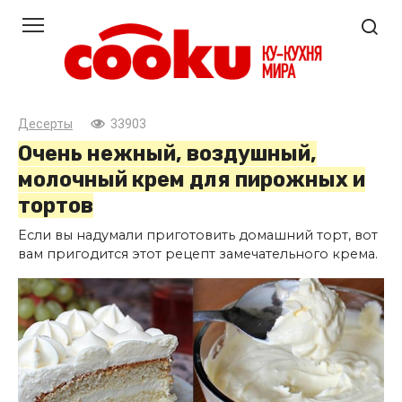
Перейти
к
контенту
Десерты
33903
Очень нежный, воздушный,
молочный крем для пирожных и
тортов
Если вы надумали приготовить домашний торт, вот
вам пригодится этот рецепт замечательного крема.