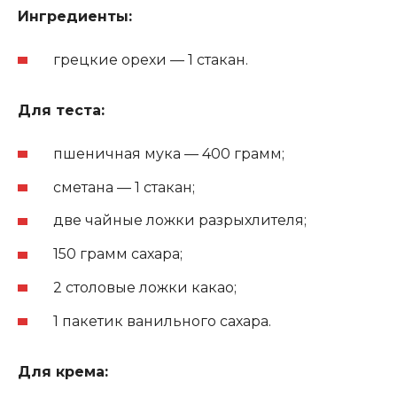
Ингредиенты:
грецкие орехи — 1 стакан.
Для теста:
пшеничная мука — 400 грамм;
сметана — 1 стакан;
две чайные ложки разрыхлителя;
150 грамм сахара;
2 столовые ложки какао;
1 пакетик ванильного сахара.
Для крема: