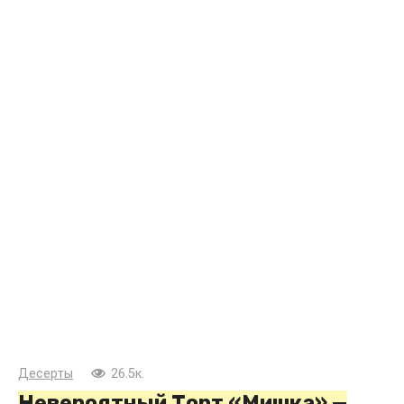
Десерты
26.5к.
Невероятный Торт «Мишка» —