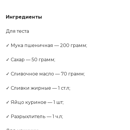
Ингредиенты
Для теста
✓ Мука пшеничная — 200 грамм;
✓ Сахар — 50 грамм;
✓ Сливочное масло — 70 грамм;
✓ Сливки жирные — 1 ст.л
;
✓ Яйцо куриное — 1 шт;
✓ Разрыхлитель — 1 ч.л;