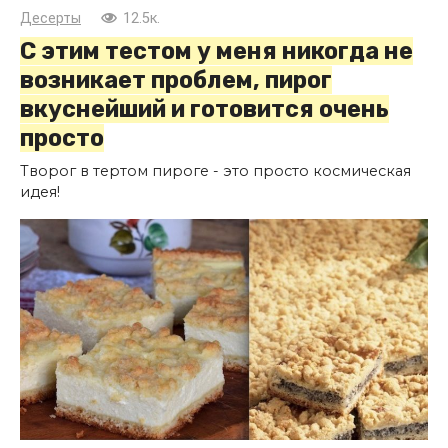
Десерты
12.5к.
С этим тестом у меня никогда не
возникает проблем, пирог
вкуснейший и готовится очень
просто
Творог в тертом пироге - это просто космическая
идея!