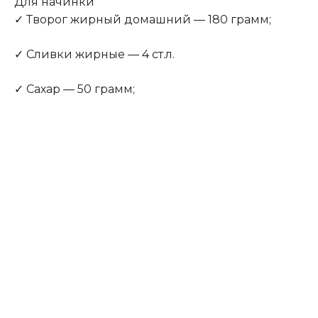
Для начинки
✓ Творог жирный домашний — 180 грамм;
✓ Сливки жирные — 4 ст.л.
✓ Сахар — 50 грамм;