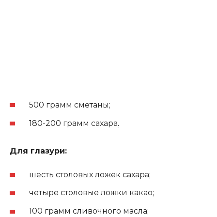
500 грамм сметаны;
180-200 грамм сахара
.
Для глазури:
шесть столовых ложек сахара;
четыре столовые ложки какао;
100 грамм сливочного масла;