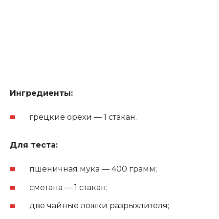
Ингредиенты:
грецкие орехи — 1 стакан.
Для теста:
пшеничная мука — 400 грамм;
сметана — 1 стакан;
две чайные ложки разрыхлителя;