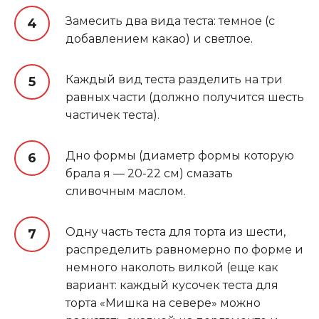
Замесить два вида теста: темное (с
добавлением какао) и светлое
.
Каждый вид теста разделить на три
равных части (должно получится шесть
частичек теста).
Дно формы (диаметр формы которую
брала я — 20-22 см) смазать
сливочным маслом
.
Одну часть теста для торта из шести,
распределить равномерно по форме и
немного наколоть вилкой (еще как
вариант: каждый кусочек теста для
торта «Мишка на севере» можно