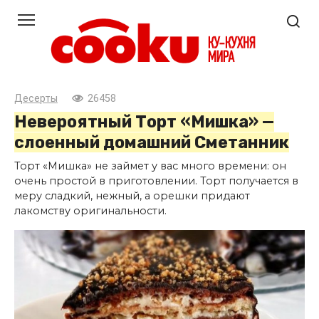
Перейти
к
контенту
Десерты
26458
Невероятный Торт «Мишка» —
слоенный домашний Сметанник
Торт «Мишка» не займет у вас много времени: он
очень простой в приготовлении. Торт получается в
меру сладкий, нежный, а орешки придают
лакомству оригинальности.