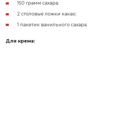
150 грамм сахара;
2 столовые ложки какао;
1 пакетик ванильного сахара.
Для крема: