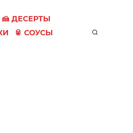
🍰 ДЕСЕРТЫ
КИ
🥫 СОУСЫ