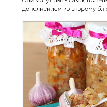
Они могут быть самостояте
дополнением ко второму бл