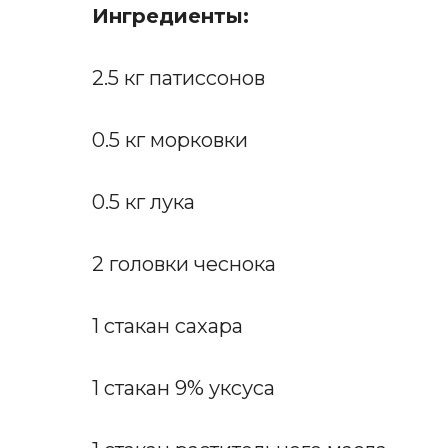
Ингредиенты:
2.5 кг патиссонов
0.5 кг морковки
0.5 кг лука
2 головки чеснока
1 стакан сахара
1 стакан 9% уксуса