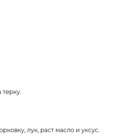
 терку.
рковку, лук, раст масло и уксус.