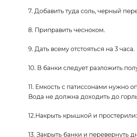
7. Добавить туда соль, черный пер
8. Приправить чесноком.
9. Дать всему отстояться на 3 часа.
10. В банки следует разложить по
11. Емкость с патиссонами нужно 
Вода не должна доходить до горл
12.Накрыть крышкой и простерилизо
13. Закрыть банки и перевернуть д