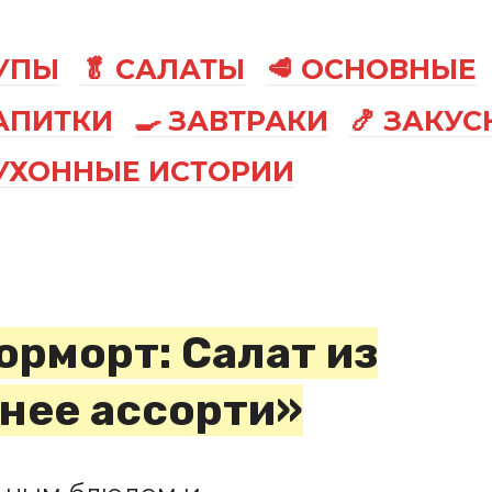
СУПЫ
🥬 САЛАТЫ
🥩 ОСНОВНЫЕ
АПИТКИ
🍳 ЗАВТРАКИ
🍤 ЗАКУС
КУХОННЫЕ ИСТОРИИ
рморт: Салат из
нее ассорти»