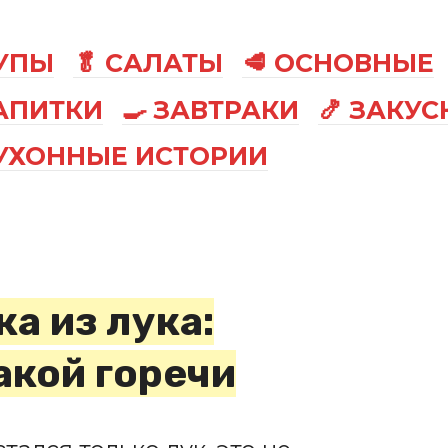
СУПЫ
🥬 САЛАТЫ
🥩 ОСНОВНЫЕ
АПИТКИ
🍳 ЗАВТРАКИ
🍤 ЗАКУС
КУХОННЫЕ ИСТОРИИ
а из лука:
акой горечи