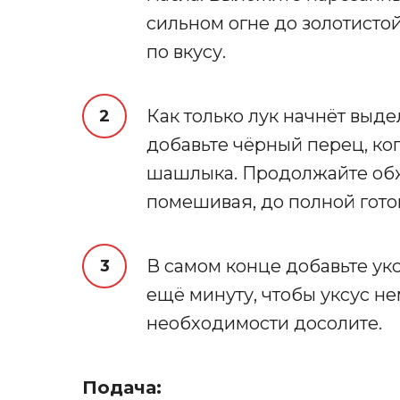
сильном огне до золотистой
по вкусу.
Как только лук начнёт выде
добавьте чёрный перец, ко
шашлыка. Продолжайте обж
помешивая, до полной гото
В самом конце добавьте укс
ещё минуту, чтобы уксус н
необходимости досолите.
Подача: