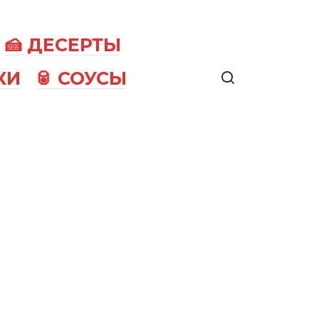
🍰 ДЕСЕРТЫ
КИ
🥫 СОУСЫ