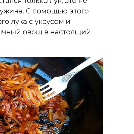
ался только лук, это не
 ужина. С помощью этого
о лука с уксусом и
ычный овощ в настоящий