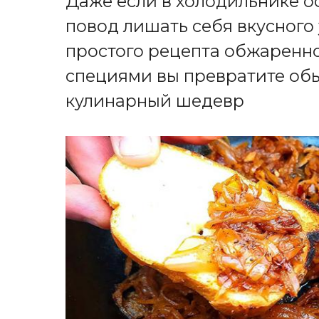
Даже если в холодильнике ост
повод лишать себя вкусного
простого рецепта обжаренног
специями вы превратите об
кулинарный шедевр