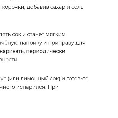
 корочки, добавив сахар и соль
лять сок и станет мягким,
пчёную паприку и приправу для
аривать, периодически
вности.
ус (или лимонный сок) и готовьте
емного испарился. При