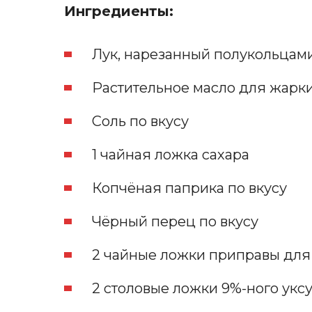
Ингредиенты:
Лук, нарезанный полукольцам
Растительное масло для жарк
Соль по вкусу
1 чайная ложка сахара
Копчёная паприка по вкусу
Чёрный перец по вкусу
2 чайные ложки приправы дл
2 столовые ложки 9%-ного уксу