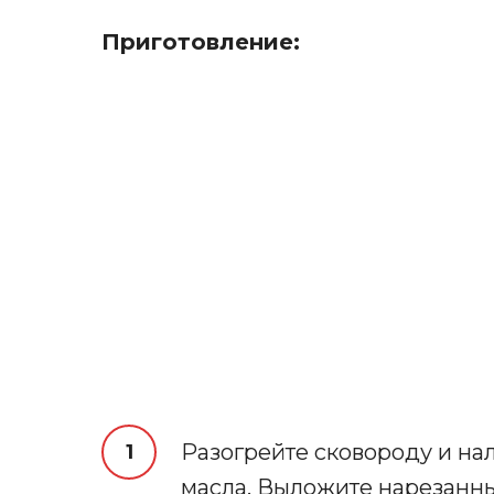
Приготовление:
Разогрейте сковороду и на
масла. Выложите нарезанны