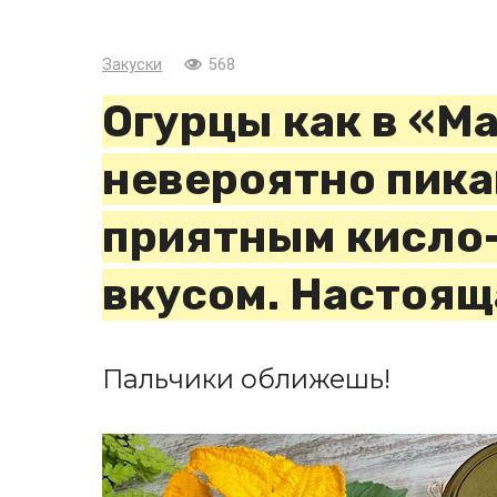
Закуски
568
Огурцы как в «М
невероятно пика
приятным кисло
вкусом. Настоящ
Пальчики оближешь!