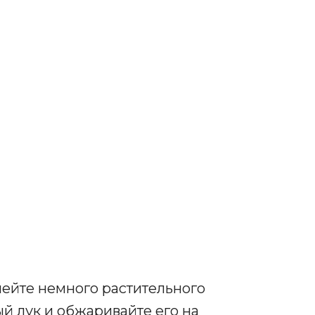
лейте немного растительного
й лук и обжаривайте его на