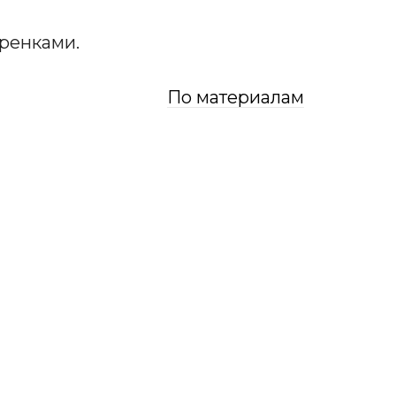
гренками.
По материалам