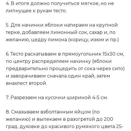
4. В итоге должно получиться мягкое, но не
липнущее к рукам тесто.
5. Для начинки яблоки натираем на крупной
терке, добавляем лимонный сок, сахар и, по
желанию, цедру лимона (корицу, изюм и пр.)
6. Тесто раскатываем в прямоугольник 15х30 см,
по центру распределяем начинку (яблоки
предварительно процедить от сока через сито)
и заворачиваем сначала один край, затем
внахлест второй.
7. Разрезаем на кусочки шириной 4-5 см.
8. Смазываем взболтанным яйцом (по
желанию) и выпекаем в разогретой до 200
град. духовке до красивого румяного цвета 25-