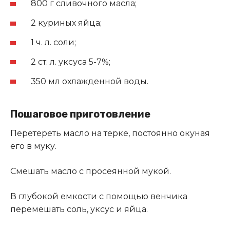
800 г сливочного масла;
2 куриных яйца;
1 ч. л. соли;
2 ст. л. уксуса 5-7%;
350 мл охлажденной воды.
Пошаговое приготовление
Перетереть масло на терке, постоянно окуная
его в муку.
Смешать масло с просеянной мукой.
В глубокой емкости с помощью венчика
перемешать соль, уксус и яйца.