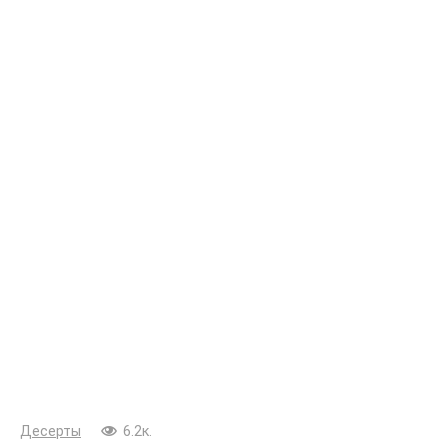
Десерты
6.2к.