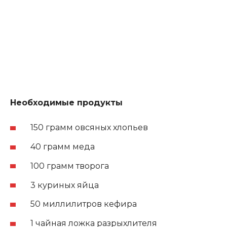
Необходимые продукты
150 грамм овсяных хлопьев
40 грамм меда
100 грамм творога
3 куриных яйца
50 миллилитров кефира
1 чайная ложка разрыхлителя