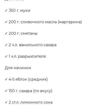
✓ 350 г. муки
✓ 200 г. сливочного масла (маргарина)
✓ 200 г. сметаны
✓ 2 ч.л. ванильного сахара
✓ 1 ч.л. разрыхлителя
Для начинки
✓ 4-5 яблок (средних)
✓ 150 г. сахара (по вкусу)
✓ 2 ст.л. лимонного сока