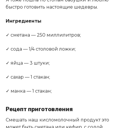
быстро готовить настоящие шедевры.
Ингредиенты
✓ сметана — 250 миллилитров;
✓ сода — 1/4 столовой ложки;
✓ яйца — 3 штуки;
✓ сахар — 1 стакан;
✓ манка — 1 стакан;
Рецепт приготовления
Смешать наш кисломолочный продукт это
может быть сметана или кефир, с содой,