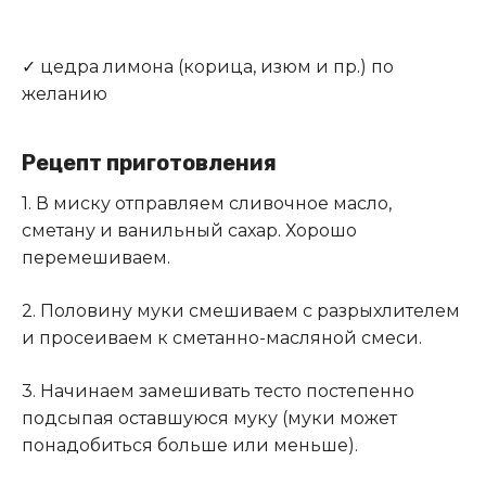
✓ цедра лимона (корица, изюм и пр
.
) по
желанию
Рецепт приготовления
1. В миску отправляем сливочное масло,
сметану и ванильный сахар. Хорошо
перемешиваем.
2. Половину муки смешиваем с разрыхлителем
и просеиваем к сметанно-масляной смеси.
3. Начинаем замешивать тесто постепенно
подсыпая оставшуюся муку (муки может
понадобиться больше или меньше).