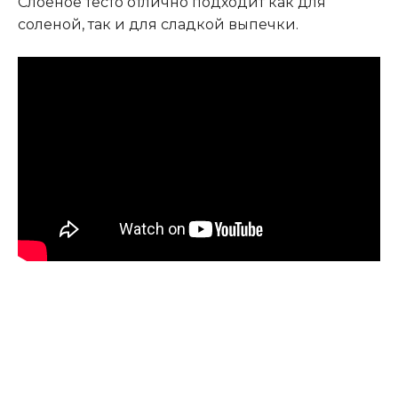
Слоеное тесто отлично подходит как для
соленой, так и для сладкой выпечки.