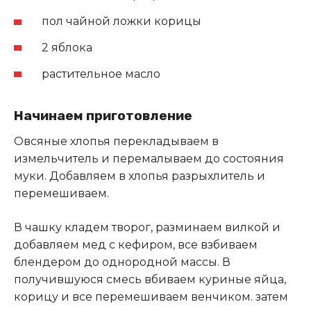
пол чайной ложки корицы
2 яблока
растительное масло
Начинаем приготовление
Овсяные хлопья перекладываем в
измельчитель и перемалываем до состояния
муки
.
Добавляем в хлопья разрыхлитель и
перемешиваем.
В чашку кладем творог, разминаем вилкой и
добавляем мед с кефиром, все взбиваем
блендером до однородной массы. В
получившуюся смесь вбиваем куриные яйца,
корицу и все перемешиваем венчиком. затем