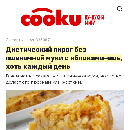
Перейти
к
контенту
Десерты
336087
Диетический пирог без
пшеничной муки с яблоками-ешь,
хоть каждый день
В нем нет ни сахара, ни пшеничной муки, но это не
делает его пресным или жестким.