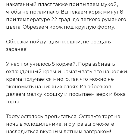
накатанный пласт также припыляем мукой,
чтобы не прилипало. Выпекаем корж минут 8
при температуре 22 град. до легкого румяного
цвета. Обрезаем корж под круглую форму.
Обрезки пойдут для крошки, не съедать
заранее!
У нас получилось 5 коржей. Пора взбивать
охлажденный крем и намазывать его на коржи.
крема получается много, так что можно не
экономить на нижних слоях. Из обрезков
делаем мелку крошку и посыпаем верх и бока
торта.
Торту осталось пропитаться. Оставьте торт на
ночь в холодильнике, и с утра вы сможете
насладиться вкусным летним завтраком!