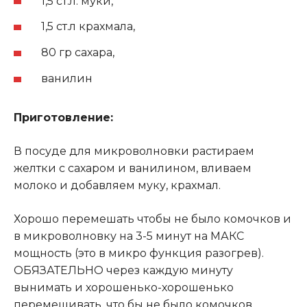
1,5 ст.л. муки,
1,5 ст.л крахмала,
80 гр сахара,
ванилин
Приготовление:
В посуде для микроволновки растираем
желтки с сахаром и ванилином, вливаем
молоко и добавляем муку, крахмал.
Хорошо перемешать чтобы не было комочков и
в микроволновку на 3-5 минут на МАКС
мощность (это в микро функция разогрев).
ОБЯЗАТЕЛЬНО через каждую минуту
вынимать и хорошенько-хорошенько
перемешивать, что бы не было комочков.