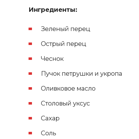
Ингредиенты:
Зеленый перец
Острый перец
Чеснок
Пучок петрушки и укропа
Оливковое масло
Столовый уксус
Сахар
Соль