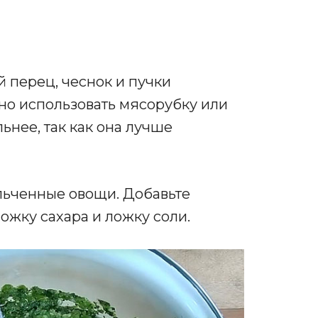
 перец, чеснок и пучки
но использовать мясорубку или
нее, так как она лучше
льченные овощи. Добавьте
ложку сахара и ложку соли.