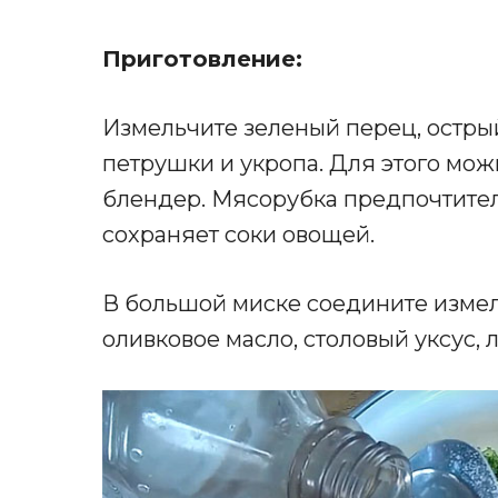
Приготовление:
Измельчите зеленый перец, острый
петрушки и укропа. Для этого мож
блендер. Мясорубка предпочтитель
сохраняет соки овощей.
В большой миске соедините изме
оливковое масло, столовый уксус, 