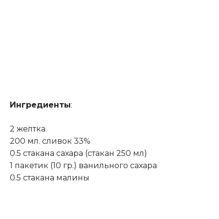
Ингредиенты
:
2 желтка
200 мл. сливок 33%
0.5 стакана сахара (стакан 250 мл)
1 пакетик (10 гр
.
) ванильного сахара
0.5 стакана малины