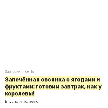
Завтраки
1к.
Запечённая овсянка с ягодами и
фруктами: готовим завтрак, как у
королевы!
Вкусно и полезно!