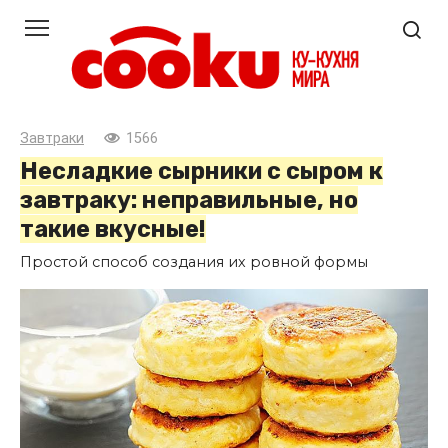
Перейти
к
контенту
Завтраки
1566
Несладкие сырники с сыром к
завтраку: неправильные, но
такие вкусные!
Простой способ создания их ровной формы