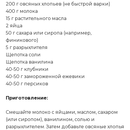
200 г овсяных хлопьев (не быстрой варки)
400 г молока
15 г растительного масла
2 яйца
50 г сахара или сиропа (например,
финикового)
5 г разрыхлителя
Щепотка соли
Щепотка ванилина
40-50 г клубники
40-50 г замороженной ежевики
40-50 г персиков
Приготовление:
Смешайте молоко с яйцами, маслом, сахаром
(или сиропом), ванилином, солью и
разрыхлителем. Затем добавьте овсяные хлопья