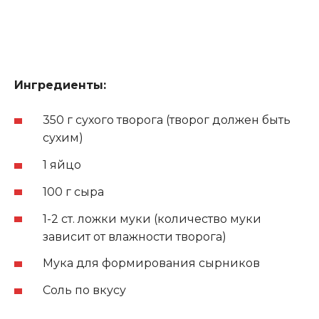
Ингредиенты:
350 г сухого творога (творог должен быть
сухим)
1 яйцо
100 г сыра
1-2 ст. ложки муки (количество муки
зависит от влажности творога)
Мука для формирования сырников
Соль по вкусу