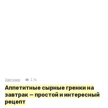
Завтраки
2.7к.
Аппетитные сырные гренки на
завтрак — простой и интересный
рецепт