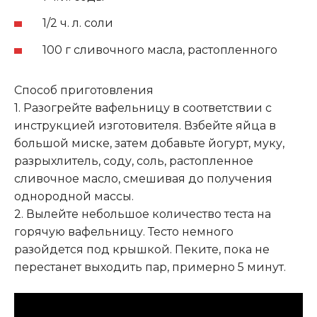
1/2 ч. л. соли
100 г сливочного масла, растопленного
Способ приготовления
1. Разогрейте вафельницу в соответствии с
инструкцией изготовителя. Взбейте яйца в
большой миске, затем добавьте йогурт, муку,
разрыхлитель, соду, соль, растопленное
сливочное масло, смешивая до получения
однородной массы.
2. Вылейте небольшое количество теста на
горячую вафельницу. Тесто немного
разойдется под крышкой. Пеките, пока не
перестанет выходить пар, примерно 5 минут.