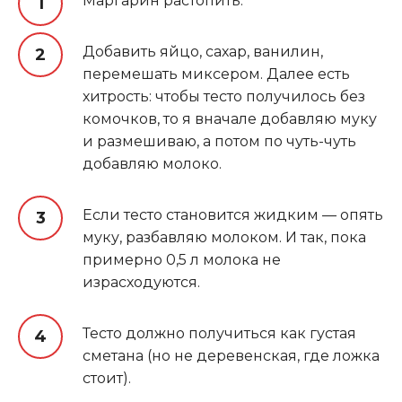
Маргарин растопить.
Добавить яйцо, сахар, ванилин,
перемешать миксером. Далее есть
хитрость: чтобы тесто получилось без
комочков, то я вначале добавляю муку
и размешиваю, а потом по чуть-чуть
добавляю молоко.
Если тесто становится жидким — опять
муку, разбавляю молоком. И так, пока
примерно 0,5 л молока не
израсходуются.
Тесто должно получиться как густая
сметана (но не деревенская, где ложка
стоит).