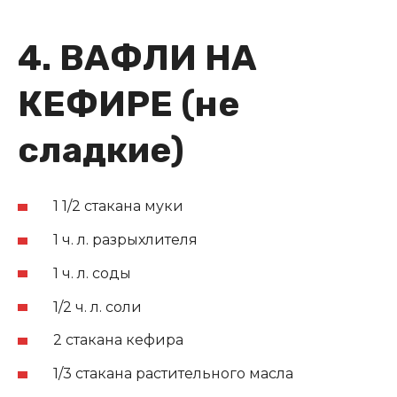
4. ВАФЛИ НА
КЕФИРЕ (не
сладкие)
1 1/2 стакана муки
1 ч. л. разрыхлителя
1 ч. л. соды
1/2 ч. л. соли
2 стакана кефира
1/3 стакана растительного масла