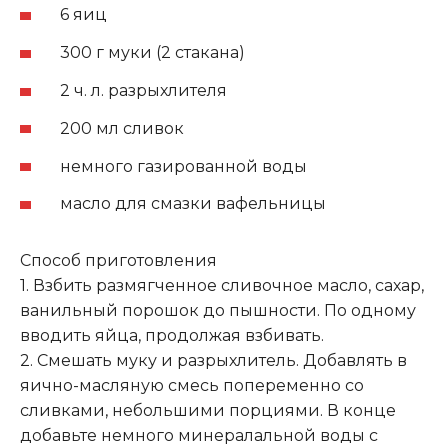
6 яиц
300 г муки (2 стакана)
2 ч. л. разрыхлителя
200 мл сливок
немного газированной воды
масло для смазки вафельницы
Способ приготовления
1. Взбить размягченное сливочное масло, сахар,
ванильный порошок до пышности. По одному
вводить яйца, продолжая взбивать.
2. Смешать муку и разрыхлитель. Добавлять в
яично-масляную смесь попеременно со
сливками, небольшими порциями. В конце
добавьте немного минералальной воды с