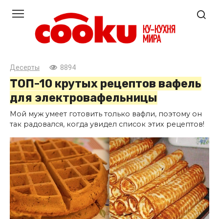
Перейти
к
контенту
Десерты
8894
ТОП-10 крутых рецептов вафель
для электровафельницы
Мой муж умеет готовить только вафли, поэтому он
так радовался, когда увидел список этих рецептов!