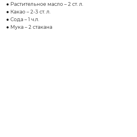
● Растительное масло – 2 ст. л.
● Какао – 2-3 ст. л.
● Сода – 1 ч.л.
● Мука – 2 стакана