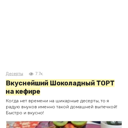
Десерты
7.7к.
Вкуснейший Шоколадный ТОРТ
на кефире
Когда нет времени на шикарные десерты, то я
радую внуков именно такой домашней выпечкой!
Быстро и вкусно!