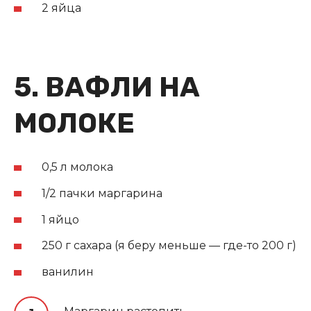
2 яйца
5. ВАФЛИ НА
МОЛОКЕ
0,5 л молока
1/2 пачки маргарина
1 яйцо
250 г сахара (я беру меньше — где-то 200 г)
ванилин