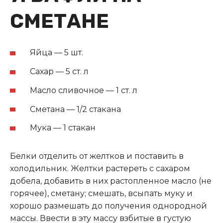
СМЕТАНЕ
Яйца — 5 шт.
Сахар — 5 ст. л
Масло сливочное — 1 ст. л
Сметана — 1/2 стакана
Мука — 1 стакан
Белки отделить от желтков и поставить в
холодильник. Желтки растереть с сахаром
добела, добавить в них растопленное масло (не
горячее), сметану; смешать, всыпать муку и
хорошо размешать до получения однородной
массы. Ввести в эту массу взбитые в густую