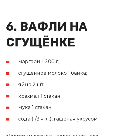
6. ВАФЛИ НА
СГУЩЁНКЕ
маргарин 200 г;
сгущенное молоко 1 банка
;
яйца 2 шт;
крахмал 1 стакан;
мука 1 стакан;
сода (1/3 ч. л.), гашеная уксусом.