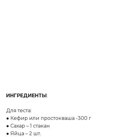
ИНГРЕДИЕНТЫ
:
Для теста:
● Кефир или простокваша -300 г
● Сахар – 1 стакан
● Яйца – 2 шт
.