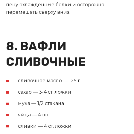
пену охлажденные белки и осторожно
перемешать сверху вниз.
8. ВАФЛИ
СЛИВОЧНЫЕ
сливочное масло — 125 г
сахар — 3-4 ст. ложки
мука — 1/2 стакана
яйца — 4 шт
сливки — 4 ст. ложки