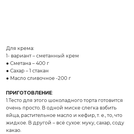
Для крема:
1- вариант – сметанный крем
● Сметана – 400 г
● Сахар – 1 стакан
● Масло сливочное -200 г
ПРИГОТОВЛЕНИЕ
:
1.Тесто для этого шоколадного торта готовится
очень просто
.
В одной миске слегка взбить
яйца, растительное масло и кефир, т. е., то, что
жидкое. В другой – всё сухое: муку, сахар, соду
какао.