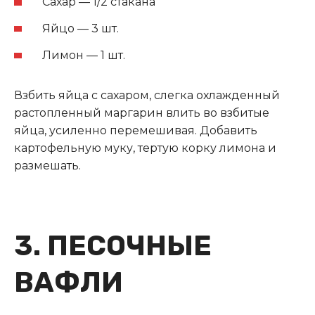
Сахар — 1/2 стакана
Яйцо — 3 шт.
Лимон — 1 шт.
Взбить яйца с сахаром, слегка охлажденный
растопленный маргарин влить во взбитые
яйца, усиленно перемешивая. Добавить
картофельную муку, тертую корку лимона и
размешать.
3. ПЕСОЧНЫЕ
ВАФЛИ