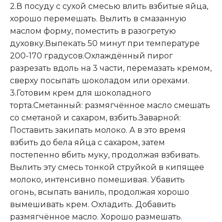
2.В посуду с сухой смесью влить взбитые яйца,
хорошо перемешать. Вылить в смазанную
маслом форму, поместить в разогретую
духовку.Выпекать 50 минут при температуре
200-170 градусов.Охлаждённый пирог
разрезать вдоль на 3 части, перемазать кремом,
сверху посыпать шоколадом или орехами.
3.Готовим крем для шоколадного
торта.Сметанный: размягчённое масло смешать
со сметаной и сахаром, взбить.Заварной:
Поставить закипать молоко. А в это время
взбить до бела яйца с сахаром, затем
постепенно вбить муку, продолжая взбивать.
Вылить эту смесь тонкой струйкой в кипящее
молоко, интенсивно помешивая. Убавить
огонь, всыпать ваниль, продолжая хорошо
вымешивать крем. Охладить. Добавить
размягчённое масло. Хорошо размешать.