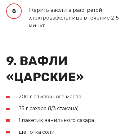
Жарить вафли в разогретой
электровафельнице в течение 2-5
минут.
9. ВАФЛИ
«ЦАРСКИЕ»
200 г сливочного масла
75 г сахара (1/3 стакана)
1 пакетик ванильного сахара
щепотка соли