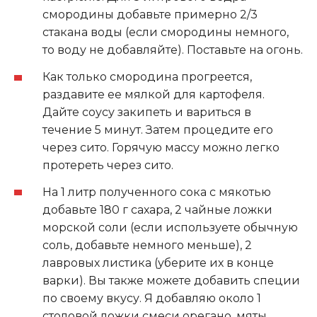
смородины добавьте примерно 2/3
стакана воды (если смородины немного,
то воду не добавляйте). Поставьте на огонь.
Как только смородина прогреется,
раздавите ее мялкой для картофеля.
Дайте соусу закипеть и вариться в
течение 5 минут. Затем процедите его
через сито. Горячую массу можно легко
протереть через сито.
На 1 литр полученного сока с мякотью
добавьте 180 г сахара, 2 чайные ложки
морской соли (если используете обычную
соль, добавьте немного меньше), 2
лавровых листика (уберите их в конце
варки). Вы также можете добавить специи
по своему вкусу. Я добавляю около 1
столовой ложки смеси орегано, мяты,