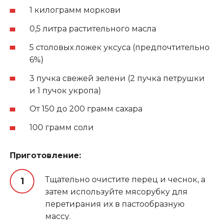
1 килограмм моркови
0,5 литра растительного масла
5 столовых ложек уксуса (предпочтительно
6%)
3 пучка свежей зелени (2 пучка петрушки
и 1 пучок укропа)
От 150 до 200 грамм сахара
100 грамм соли
Приготовление:
Тщательно очистите перец и чеснок, а
затем используйте мясорубку для
перетирания их в пастообразную
массу.