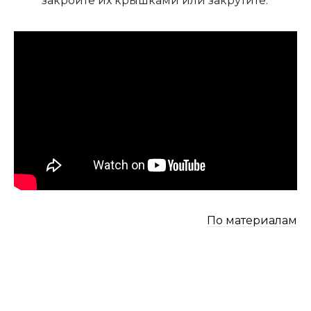
закройте их крышками или закрутите.
По материалам