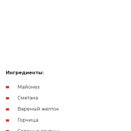
Ингредиенты:
Майонез
Сметана
Вареный желток
Горчица