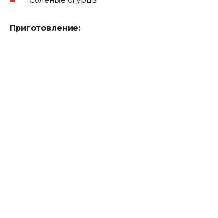
Соленые огурцы
Приготовление: