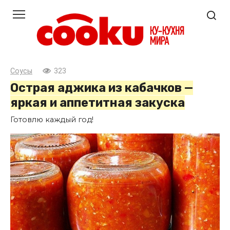
Перейти
к
контенту
Соусы
323
Острая аджика из кабачков —
яркая и аппетитная закуска
Готовлю каждый год!