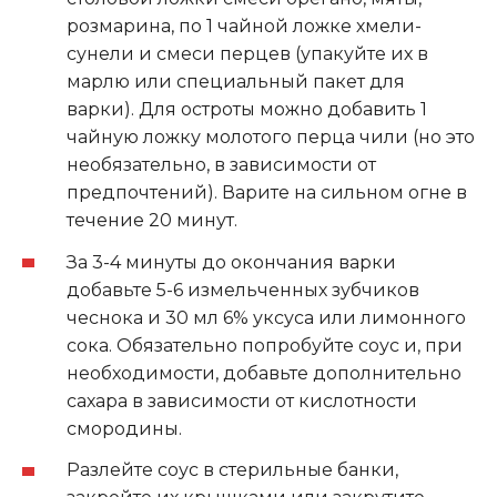
розмарина, по 1 чайной ложке хмели-
сунели и смеси перцев (упакуйте их в
марлю или специальный пакет для
варки). Для остроты можно добавить 1
чайную ложку молотого перца чили (но это
необязательно, в зависимости от
предпочтений). Варите на сильном огне в
течение 20 минут.
За 3-4 минуты до окончания варки
добавьте 5-6 измельченных зубчиков
чеснока и 30 мл 6% уксуса или лимонного
сока. Обязательно попробуйте соус и, при
необходимости, добавьте дополнительно
сахара в зависимости от кислотности
смородины.
Разлейте соус в стерильные банки,