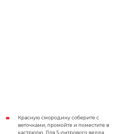
Красную смородину соберите с
веточками, промойте и поместите в
кастрюлю. Для 5-литрового ведра