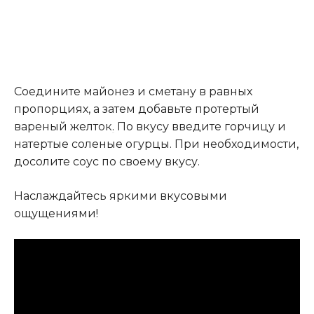
Cоедините майонез и сметану в равных
пропорциях, а затем добавьте протертый
вареный желток
.
По вкусу введите горчицу и
натертые соленые огурцы. При необходимости,
досолите соус по своему вкусу.
Наслаждайтесь яркими вкусовыми
ощущениями!