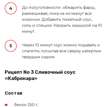
До полуготовности обжарить фарш,
размешивая, пока не исчезнут все
комочки. Добавить томатный соус,
соль и специи. Накрыть крышкой на 10
минут.
Через 10 минут соус можно подавать к
спагетти, посыпав все сверху натертым
твердым сыром.
Рецепт No 3 Сливочный соус
«Кабронара»
Состав
бекон 250 г;