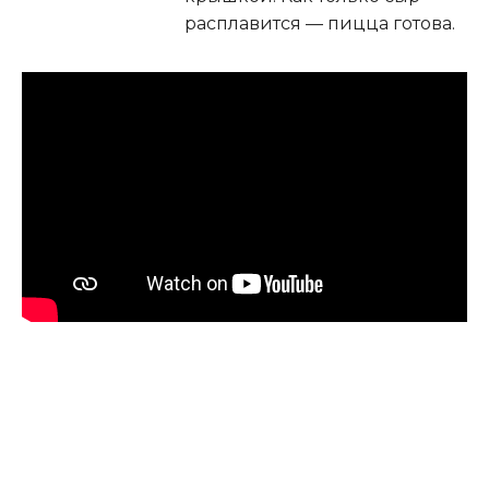
расплавится — пицца готова.