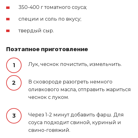
350-400 г томатного соуса;
специи и соль по вкусу;
твердый сыр.
Поэтапное приготовление
Лук, чеснок почистить, измельчить.
В сковороде разогреть немного
оливкового масла, отправить жариться
чеснок с луком.
Через 1-2 минут добавить фарш. Для
соуса подходит свиной, куриный и
свино-говяжий.