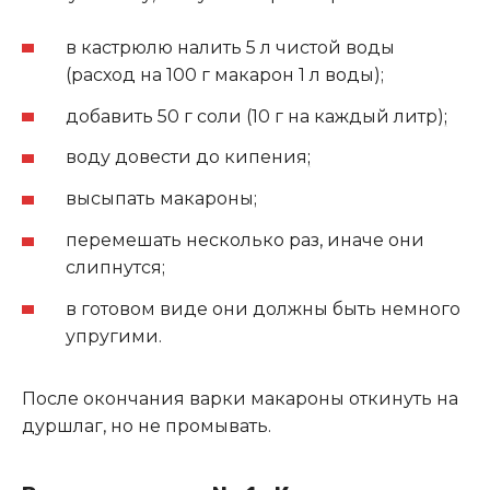
в кастрюлю налить 5 л чистой воды
(расход на 100 г макарон 1 л воды);
добавить 50 г соли (10 г на каждый литр)
;
воду довести до кипения
;
высыпать макароны;
перемешать несколько раз, иначе они
слипнутся;
в готовом виде они должны быть немного
упругими.
После окончания варки макароны откинуть на
дуршлаг, но не промывать.