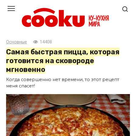
Перейти
к
контенту
Основные
14408
Самая быстрая пицца, которая
готовится на сковороде
мгновенно
Когда совершенно нет времени, то этот рецепт
меня спасет!