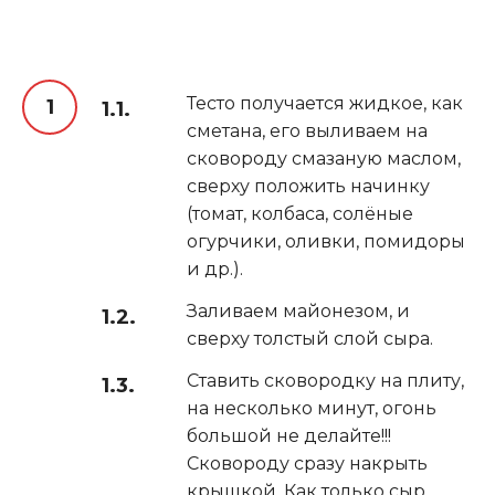
Тесто получается жидкое, как
сметана, его выливаем на
сковороду смазаную маслом,
сверху положить начинку
(томат, колбаса, солёные
огурчики, оливки, помидоры
и др.).
Заливаем майонезом, и
сверху толстый слой сыра.
Ставить сковородку на плиту,
на несколько минут, огонь
большой не делайте!!!
Сковороду сразу накрыть
крышкой. Как только сыр