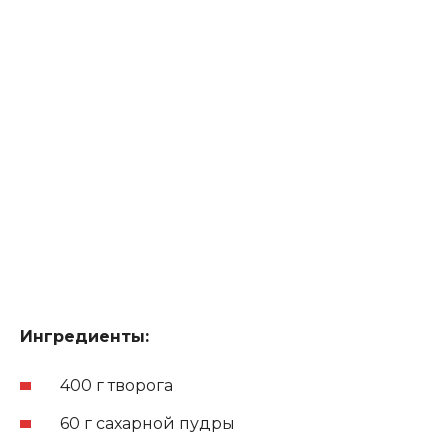
Ингредиенты:
400 г творога
60 г сахарной пудры