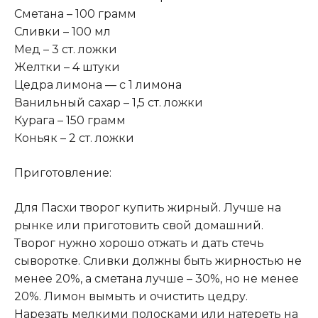
Сметана – 100 грамм
Сливки – 100 мл
Мед – 3 ст. ложки
Желтки – 4 штуки
Цедра лимона — с 1 лимона
Ванильный сахар – 1,5 ст. ложки
Курага – 150 грамм
Коньяк – 2 ст. ложки
Приготовление:
Для Пасхи творог купить жирный. Лучше на
рынке или приготовить свой домашний.
Творог нужно хорошо отжать и дать стечь
сыворотке. Сливки должны быть жирностью не
менее 20%, а сметана лучше – 30%, но не менее
20%. Лимон вымыть и очистить цедру.
Нарезать мелкими полосками или натереть на