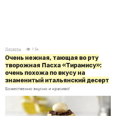
Десерты
1.5к.
Очень нежная, тающая во рту
творожная Пасха «Тирамису»:
очень похожа по вкусу на
знаменитый итальянский десерт
Божественно вкусно и красиво!