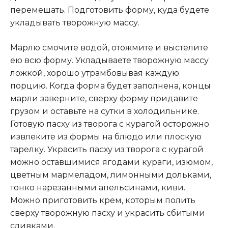
перемешать. Подготовить форму, куда будете
укладывать творожную массу.
Марлю смочите водой, отожмите и выстелите
ею всю форму. Укладываете творожную массу
ложкой, хорошо утрамбовывая каждую
порцию. Когда форма будет заполнена, концы
марли заверните, сверху форму придавите
грузом и оставьте на сутки в холодильнике.
Готовую пасху из творога с курагой осторожно
извлеките из формы на блюдо или плоскую
тарелку. Украсить пасху из творога с курагой
можно оставшимися ягодами кураги, изюмом,
цветным мармеладом, лимонными дольками,
тонко нарезанными апельсинами, киви.
Можно приготовить крем, которым полить
сверху творожную пасху и украсить сбитыми
сливками.