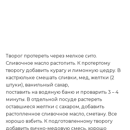
Творог протереть через мелкое сито.
Сливочное масло растопить. К протертому
творогу добавить курагу и лимонную цедру. В
кастрюльке смешать сливки, мед, желтки (2
штуки), ванильный сахар,
поставить на водяную баню и проварить 3 – 4
минуты. В отдельной посуде растереть
оставшиеся желтки с сахаром, добавить
растопленное сливочное масло, сметану. Все
хорошо взбить. К подготовленному творогу
добавить яично-медовую смесь, хорошо