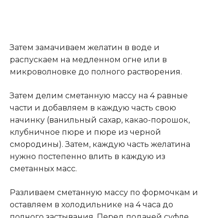
Затем замачиваем желатин в воде и
распускаем на медленном огне или в
микроволновке до полного растворения.
Затем делим сметанную массу на 4 равные
части и добавляем в каждую часть свою
начинку (ванильный сахар, какао-порошок,
клубничное пюре и пюре из черной
смородины). Затем, каждую часть желатина
нужно постепенно влить в каждую из
сметанных масс.
Разливаем сметанную массу по формочкам и
оставляем в холодильнике на 4 часа до
полного застывания. Перед подачей суфле