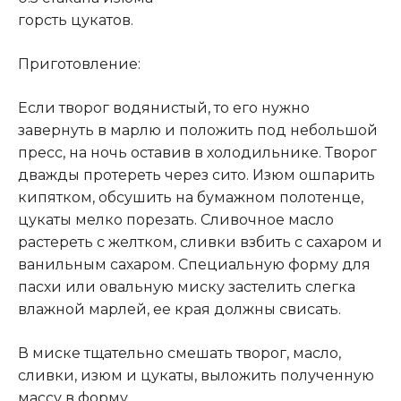
горсть цукатов.
Приготовление:
Если творог водянистый, то его нужно
завернуть в марлю и положить под небольшой
пресс, на ночь оставив в холодильнике. Творог
дважды протереть через сито. Изюм ошпарить
кипятком, обсушить на бумажном полотенце,
цукаты мелко порезать. Сливочное масло
растереть с желтком, сливки взбить с сахаром и
ванильным сахаром. Специальную форму для
пасхи или овальную миску застелить слегка
влажной марлей, ее края должны свисать.
В миске тщательно смешать творог, масло,
сливки, изюм и цукаты, выложить полученную
массу в форму,