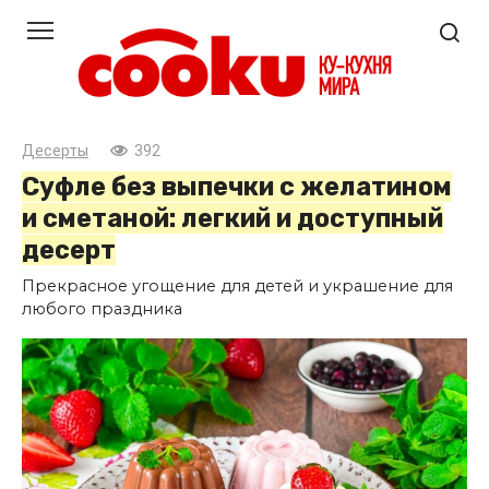
Перейти
к
контенту
Десерты
392
Суфле без выпечки с желатином
и сметаной: легкий и доступный
десерт
Прекрасное угощение для детей и украшение для
любого праздника