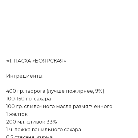
⭐1. ПАСХА «БОЯРСКАЯ»
Ингредиенты:
400 гр. творога (лучше пожирнее, 9%)
100-150 гр. сахара
100 гр. сливочного масла размягченного
1 желток
200 мл. сливок 33%
1 ч. ложка ванильного сахара
0.5 стакана изюма