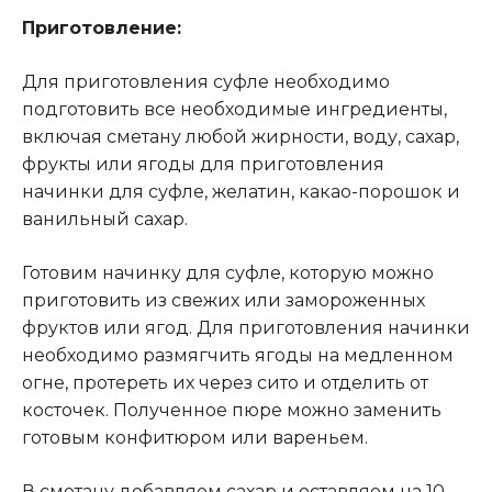
Приготовление:
Для приготовления суфле необходимо
подготовить все необходимые ингредиенты,
включая сметану любой жирности, воду, сахар,
фрукты или ягоды для приготовления
начинки для суфле, желатин, какао-порошок и
ванильный сахар.
Готовим начинку для суфле, которую можно
приготовить из свежих или замороженных
фруктов или ягод. Для приготовления начинки
необходимо размягчить ягоды на медленном
огне, протереть их через сито и отделить от
косточек. Полученное пюре можно заменить
готовым конфитюром или вареньем.
В сметану добавляем сахар и оставляем на 10