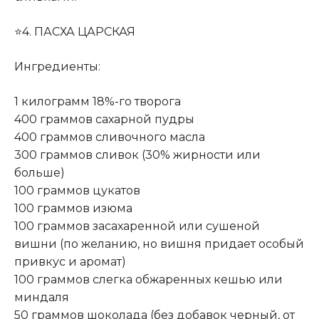
⭐4. ПАСХА ЦАРСКАЯ
Ингредиенты:
1 килограмм 18%-го творога
400 граммов сахарной пудры
400 граммов сливочного масла
300 граммов сливок (30% жирности или
больше)
100 граммов цукатов
100 граммов изюма
100 граммов засахаренной или сушеной
вишни (по желанию, но вишня придает особый
привкус и аромат)
100 граммов слегка обжаренных кешью или
миндаля
50 граммов шоколада (без добавок черный, от