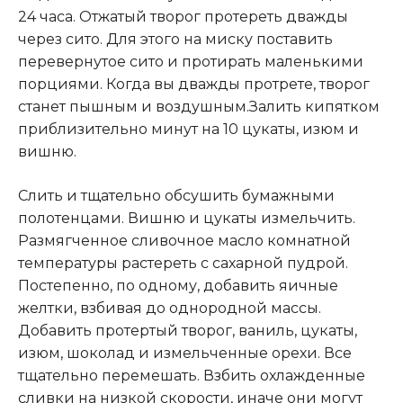
24 часа. Отжатый творог протереть дважды
через сито. Для этого на миску поставить
перевернутое сито и протирать маленькими
порциями. Когда вы дважды протрете, творог
станет пышным и воздушным.Залить кипятком
приблизительно минут на 10 цукаты, изюм и
вишню.
Слить и тщательно обсушить бумажными
полотенцами. Вишню и цукаты измельчить.
Размягченное сливочное масло комнатной
температуры растереть с сахарной пудрой.
Постепенно, по одному, добавить яичные
желтки, взбивая до однородной массы.
Добавить протертый творог, ваниль, цукаты,
изюм, шоколад и измельченные орехи. Все
тщательно перемешать. Взбить охлажденные
сливки на низкой скорости, иначе они могут