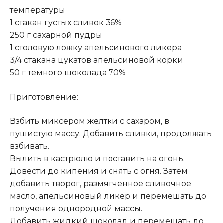
температуры
1 стакан густых сливок 36%
250 г сахарной пудры
1 столовую ложку апельсинового ликера
3/4 стакана цукатов апельсиновой корки
50 г темного шоколада 70%
Приготовление:
Взбить миксером желтки с сахаром, в
пушистую массу. Добавить сливки, продолжать
взбивать.
Вылить в кастрюлю и поставить на огонь.
Довести до кипения и снять с огня. Затем
добавить творог, размягченное сливочное
масло, апельсиновый ликер и перемешать до
получения однородной массы.
Добавить жидкий шоколад и перемешать до