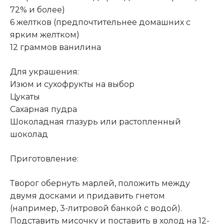
72% и более)
6 желтков (предпочтительнее домашних с
ярким желтком)
12 граммов ванилина
Для украшения:
Изюм и сухофрукты на выбор
Цукаты
Сахарная пудра
Шоколадная глазурь или растопленный
шоколад
Приготовление:
Творог обернуть марлей, положить между
двумя досками и придавить гнетом
(например, 3-литровой банкой с водой).
Подставить мисочку и поставить в холод на 12-