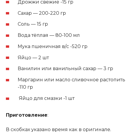
Дрожжи свежие -15 гр
Сахар — 200-220 гр
Соль — 15 гр
Вода тёплая — 80-100 мл
Мука пшеничная в/с -520 гр
Яйцо — 2 шт
Ванилин или ванильный сахар — 3 гр
Маргарин или масло сливочное растопить
-110 гр
Яйцо для смазки -1 шт
Приготовление
:
В скобках указано время как в оригинале
.