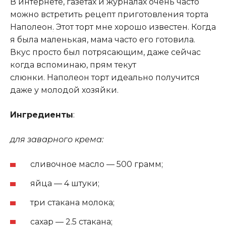
В интернете, газетах и журналах очень часто
можно встретить рецепт приготовления торта
Наполеон
.
Этот торт мне хорошо известен. Когда
я была маленькая, мама часто его готовила.
Вкус просто был потрясающим, даже сейчас
когда вспоминаю, прям текут
слюнки. Наполеон торт идеально получится
даже у молодой хозяйки.
Ингредиенты
:
для заварного крема:
сливочное масло — 500 грамм;
яйца — 4 штуки;
три стакана молока;
сахар — 2.5 стакана;