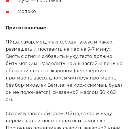
Мука — 1 ст. ложка
Молоко
Приготовление:
Яйца, сахар, мёд, масло, соду , уксус и какао,
размешать и поставить на пар на 5-7 минут.
Снять с огня и добавить муку, тесто должно
быть мягким. Разделить на 5-6 частей и печь на
обратной стороне жаровни (переверните
противень вверх дном, имитируя противень
без бортиков,так Вам легче корж снимать будет
он не поломается), смазанной маслом 50 х 60
см.
Сварить заварной крем: Яйцо, сахар и муку
перемешать и постепенно влить молоко.
Постоянно помешивая сварить заварной крем,