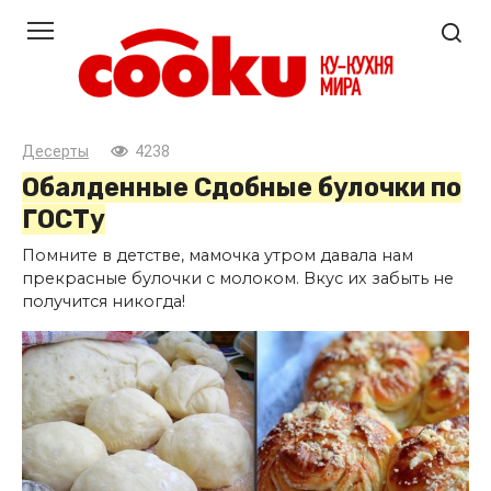
Перейти
к
контенту
Десерты
4238
Обалденные Сдобные булочки по
ГОСТу
Помните в детстве, мамочка утром давала нам
прекрасные булочки с молоком. Вкус их забыть не
получится никогда!