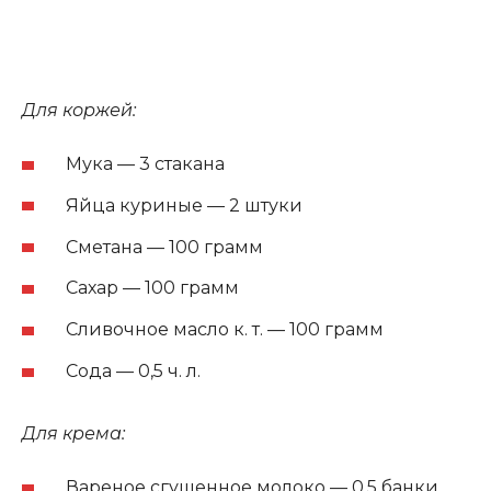
Для коржей:
Мука — 3 стакана
Яйца куриные — 2 штуки
Сметана — 100 грамм
Сахар — 100 грамм
Сливочное масло к. т. — 100 грамм
Сода — 0,5 ч. л.
Для крема:
Вареное сгущенное молоко — 0,5 банки