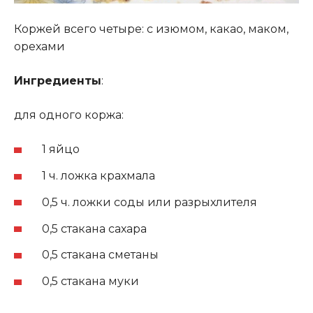
Коржей всего четыре: с изюмом, какао, маком,
орехами
Ингредиенты
:
для одного коржа:
1 яйцо
1 ч. ложка крахмала
0,5 ч. ложки соды или разрыхлителя
0,5 стакана сахара
0,5 стакана сметаны
0,5 стакана муки