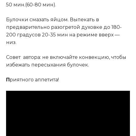
50 мин.(60-80 мин).
Булочки смазать яйцом. Выпекать в
предварительно разогретой духовке до 180-
200 градусов 20-35 мин на режиме вверх —
низ.
Совет автора: не включайте конвекцию, чтобы
избежать пересыхания булочек.
П
риятного аппетита!