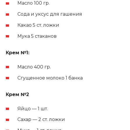
Масло 100 гр.
Сода и уксус для гашения
Какао 5 ст. ложки
Мука 5 стаканов
Крем №1:
Масло 400 гр.
Сгущенное молоко 1 банка
Крем №2
Яйцо — 1 шт.
Сахар — 2 ст. ложки