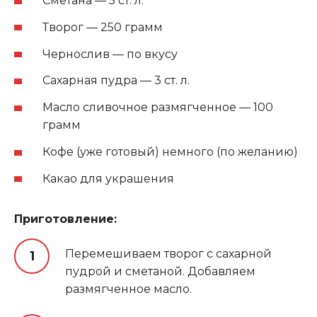
Сметана — 5 ст. л.
Творог — 250 грамм
Чернослив — по вкусу
Сахарная пудра — 3 ст. л.
Масло сливочное размягченное — 100
грамм
Кофе (уже готовый) немного (по желанию)
Какао для украшения
Приготовление:
Перемешиваем творог с сахарной
пудрой и сметаной. Добавляем
размягченное масло.