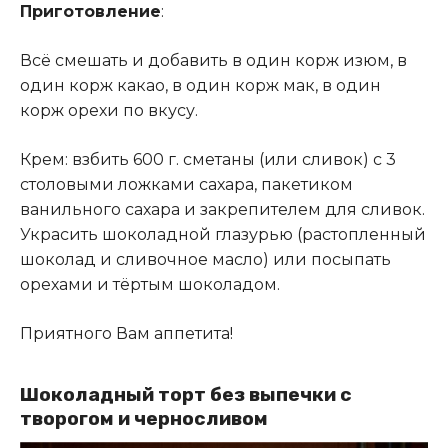
Приготовление
:
Всё смешать и добавить в один корж изюм, в
один корж какао, в один корж мак, в один
корж орехи по вкусу.
Крем: взбить 600 г. сметаны (или сливок) с 3
столовыми ложками сахара, пакетиком
ванильного сахара и закрепителем для сливок.
Украсить шоколадной глазурью (растопленный
шоколад и сливочное масло) или посыпать
орехами и тёртым шоколадом.
Приятного Вам аппетита!
Шоколадный торт без выпечки с
творогом и черносливом