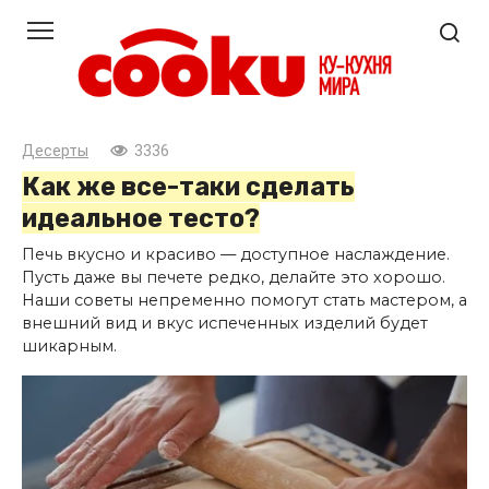
Перейти
к
контенту
Десерты
3336
Как же все-таки сделать
идеальное тесто?
Печь вкусно и красиво — доступное наслаждение.
Пусть даже вы печете редко, делайте это хорошо.
Наши советы непременно помогут стать мастером, а
внешний вид и вкус испеченных изделий будет
шикарным.