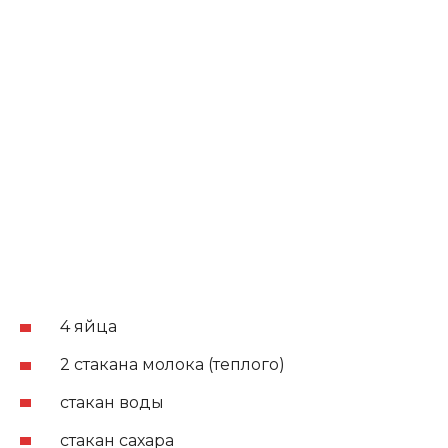
4 яйца
2 стакана молока (теплого)
стакан воды
стакан сахара