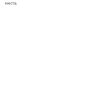
места.