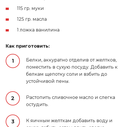
115 гр
.
муки
125 гр. масла
1 ложка ванилина
Как приготовить:
Белки, аккуратно отделив от желтков,
поместить в сухую посуду
.
Добавить к
белкам щепотку соли и взбить до
устойчивой пены.
Растопить сливочное масло и слегка
остудить.
К яичным желткам добавить воду и