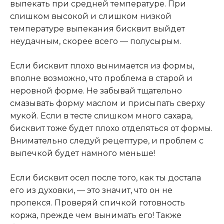
выпекать при средней температуре. При
слишком высокой и слишком низкой
температуре выпекания бисквит выйдет
неудачным, скорее всего — полусырым.
Если бисквит плохо вынимается из формы,
вполне возможно, что проблема в старой и
неровной форме. Не забывай тщательно
смазывать форму маслом и присыпать сверху
мукой. Если в тесте слишком много сахара,
бисквит тоже будет плохо отделяться от формы.
Внимательно следуй рецептуре, и проблем с
выпечкой будет намного меньше!
Если бисквит осел после того, как ты достала
его из духовки, — это значит, что он не
пропекся. Проверяй спичкой готовность
коржа, прежде чем вынимать его! Также