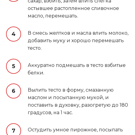
сахар, взбить, затем влить слегка
остывшее растопленное сливочное
масло, перемешать.
В смесь желтков и масла влить молоко,
добавить муку и хорошо перемешать
тесто.
Аккуратно подмешать в тесто взбитые
белки.
Вылить тесто в форму, смазанную
маслом и посыпанную мукой, и
поставить в духовку, разогретую до 180
градусов, на 1 час.
Остудить умное пирожное, посыпать