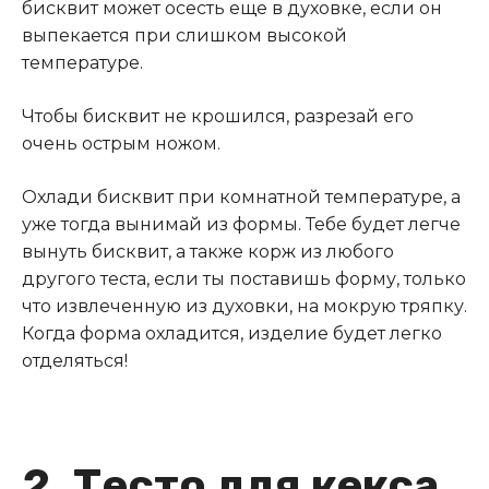
бисквит может осесть еще в духовке, если он
выпекается при слишком высокой
температуре.
Чтобы бисквит не крошился, разрезай его
очень острым ножом.
Охлади бисквит при комнатной температуре, а
уже тогда вынимай из формы. Тебе будет легче
вынуть бисквит, а также корж из любого
другого теста, если ты поставишь форму, только
что извлеченную из духовки, на мокрую тряпку.
Когда форма охладится, изделие будет легко
отделяться!
2. Тесто для кекса