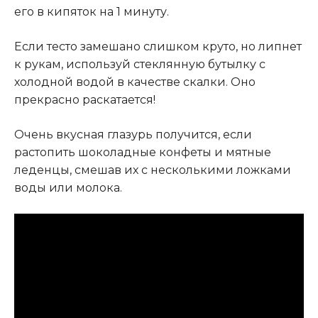
его в кипяток на 1 минуту.
Если тесто замешано слишком круто, но липнет
к рукам, используй стеклянную бутылку с
холодной водой в качестве скалки. Оно
прекрасно раскатается!
Очень вкусная глазурь получится, если
растопить шоколадные конфеты и мятные
леденцы, смешав их с несколькими ложками
воды или молока.