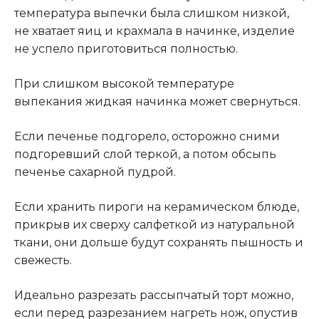
температура выпечки была слишком низкой,
не хватает яиц и крахмала в начинке, изделие
не успело приготовиться полностью.
При слишком высокой температуре
выпекания жидкая начинка может свернуться.
Если печенье подгорело, осторожно сними
подгоревший слой теркой, а потом обсыпь
печенье сахарной пудрой.
Если хранить пироги на керамическом блюде,
прикрыв их сверху салфеткой из натуральной
ткани, они дольше будут сохранять пышность и
свежесть.
Идеально разрезать рассыпчатый торт можно,
если перед разрезанием нагреть нож, опустив