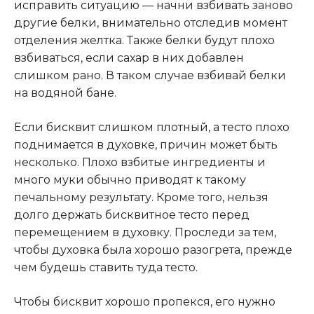
исправить ситуацию — начни взбивать заново
другие белки, внимательно отследив момент
отделения желтка
.
Также белки будут плохо
взбиваться, если сахар в них добавлен
слишком рано. В таком случае взбивай белки
на водяной бане.
Если бисквит слишком плотный, а тесто плохо
поднимается в духовке, причин может быть
несколько. Плохо взбитые ингредиенты и
много муки обычно приводят к такому
печальному результату. Кроме того, нельзя
долго держать бисквитное тесто перед
перемещением в духовку. Проследи за тем,
чтобы духовка была хорошо разогрета, прежде
чем будешь ставить туда тесто.
Чтобы бисквит хорошо пропекся, его нужно