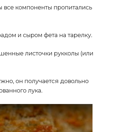
бы все компоненты пропитались
радом и сыром фета на тарелку.
шенные листочки рукколы (или
ужно, он получается довольно
ованного лука.