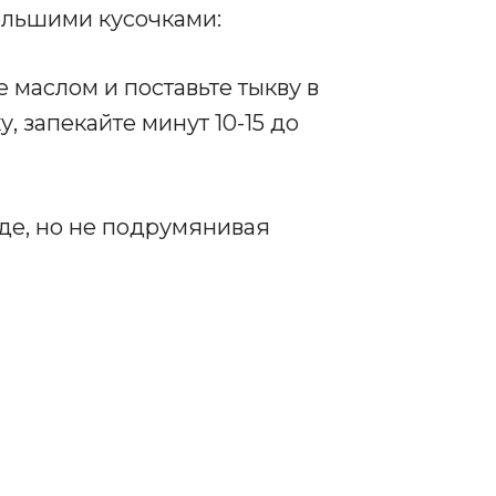
льшими кусочками:
 маслом и поставьте тыкву в
, запекайте минут 10-15 до
де, но не подрумянивая