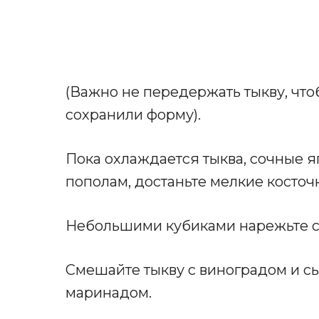
(Важно не передержать тыкву, что
сохранили форму).
Пока охлаждается тыква, сочные 
пополам, достаньте мелкие косточ
Небольшими кубиками нарежьте с
Смешайте тыкву с виноградом и сы
маринадом.