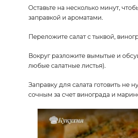
Оставьте на несколько минут, что
заправкой и ароматами.
Переложите салат с тыквой, виног
Вокруг разложите вымытые и обсу
любые салатные листья).
Заправку для салата готовить не н
сочным за счет винограда и марин