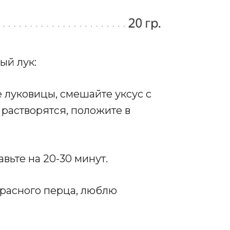
ый лук:
 луковицы, смешайте уксус с
 растворятся, положите в
вьте на 20-30 минут.
красного перца, люблю