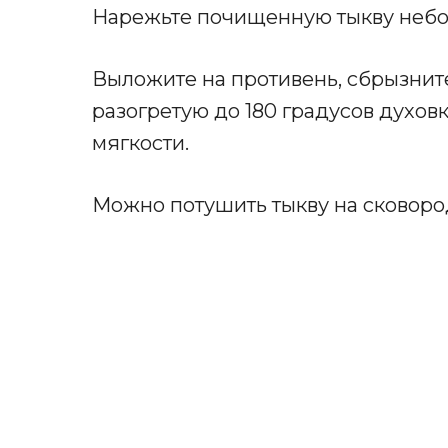
Нарежьте почищенную тыкву небо
Выложите на противень, сбрызните
разогретую до 180 градусов духовку
мягкости.
Можно потушить тыкву на сковоро