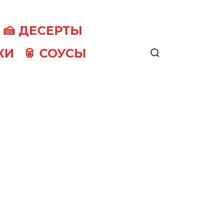
🍰 ДЕСЕРТЫ
КИ
🥫 СОУСЫ