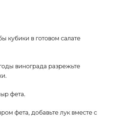
бы кубики в готовом салате
ягоды винограда разрежьте
ки.
ыр фета
.
ром фета, добавьте лук вместе с