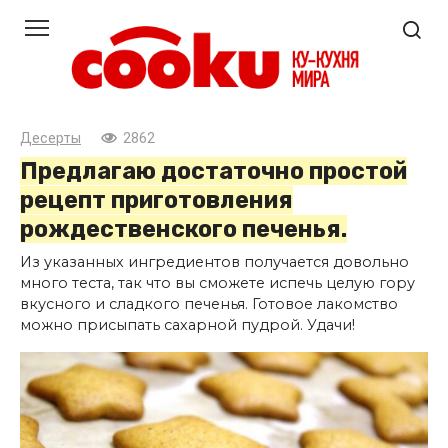
Перейти
к
контенту
Десерты
2862
Предлагаю достаточно простой
рецепт приготовления
рождественского печенья.
Из указанных ингредиентов получается довольно
много теста, так что вы сможете испечь целую гору
вкусного и сладкого печенья. Готовое лакомство
можно присыпать сахарной пудрой. Удачи!