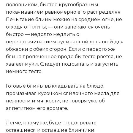
половником, быстро кругообразным
покачиванием равномерно его распределяя.
Печь такие блины можно на среднем огне, не
отходя от плиты, — они запекаются очень
быстро — недолго медлить с
переворачиванием кулинарной лопаткой для
обжарки с обеих сторон. Если с первого же
блина пропеченное вроде бы тесто рвется, не
хватает муки. Следует подсыпать и загустить
немного тесто
Готовые блины выкладывать на блюдо,
промазывая кусочком сливочного масла для
нежности и мягкости, не говоря уже об
аппетитном его аромате.
Легче, к тому же, будет подогревать
оставшиеся и остывшие блинчики.