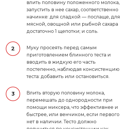
влить половину положенного молока,
запустить в нее сахар, соответственно
начинке: для сладкой — послаще, для
мясной, овощной или рыбной сахара
достаточно 1 щепотки; и соль.
Муку просеять перед самым
приготовлением блинного теста и
вводить в жидкую его часть
постепенно, наблюдая консистенцию
теста: добавить или остановиться.
Влить вторую половину молока,
перемешать до однородности при
помощи миксера, что эффективнее и
быстрее, или венчиком, если первого
нет в наличии. Тесто должно
получиться по консистенции как