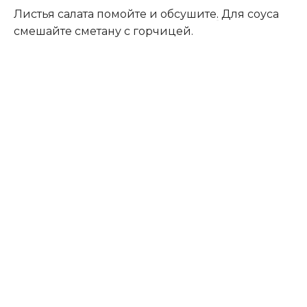
Листья салата помойте и обсушите
.
Для соуса
смешайте сметану с горчицей.