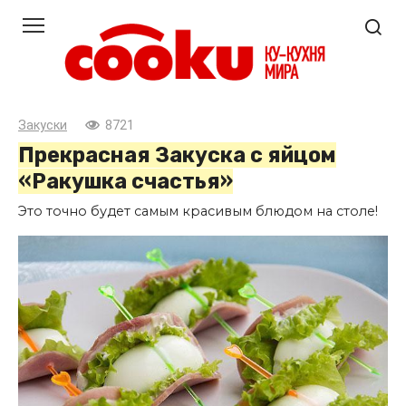
Перейти
к
контенту
Закуски
8721
Прекрасная Закуска с яйцом
«Ракушка счастья»
Это точно будет самым красивым блюдом на столе!