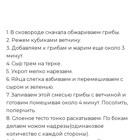
1. В сковороде сначала обжариваем грибы.
2. Режем кубиками ветчину.
3. Добавляем к грибам и жарим еще около 3
минут.
4. Сыр трем на терке.
5. Укроп мелко нарезаем.
6. Яйца слегка взбиваем и перемешиваем с
сыром и зеленью
.
7. Заливаем этой смесью грибы с ветчиной и
готовим помешивая около 4 минут. Посолить,
поперчить.
8. Слоеное тесто тонко раскатываем. По бокам
делаем ножом надрезы(одинаковое
количество с каждой стороны).