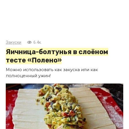
Закуски
6.4к.
Яичница-болтунья в слоёном
тесте «Полено»
Можно использовать как закуска или как
полноценный ужин!