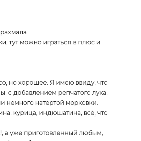
крахмала
ки, тут можно играться в плюс и
, но хорошее. Я имею ввиду, что
ы, с добавлением репчатого лука,
ли немного натёртой морковки.
ина, курица, индюшатина, всё
,
что
!!, а уже приготовленный любым,