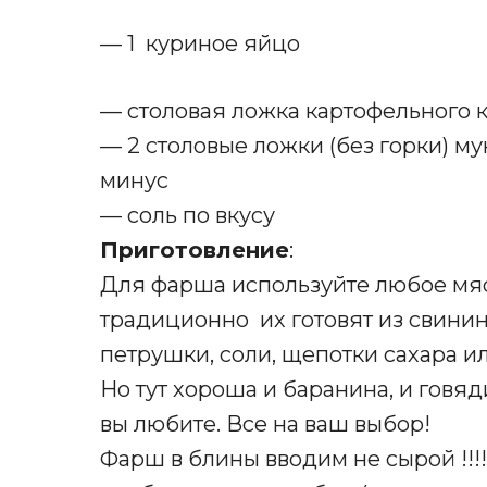
— 1 куриное яйцо
— столовая ложка картофельного 
— 2 столовые ложки (без горки) му
минус
— соль по вкусу
Приготовление
:
Для фарша используйте любое мясо
традиционно их готовят из свинин
петрушки, соли, щепотки сахара и
Но тут хороша и баранина, и говяд
вы любите. Все на ваш выбор!
Фарш в блины вводим не сырой !!!