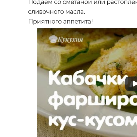
Подаём со сметаной или растопле
сливочного масла.
Приятного аппетита!