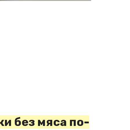
и без мяса по-