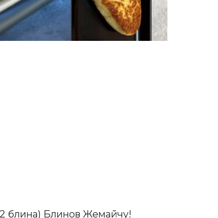
 2 блина) Блинов Жемайчу!