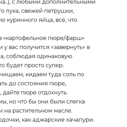
ка..), с любыми дополнительными
о лука, свежей петрушки,
ю куринного яйца, всё, что
в «картофельное пюре/фарш»
 у вас получится «завернуть» в
а, соблюдая одинаковую
о будет просто супер.
чищаем, кидаем туда соль по
ать до состояния пюре,
 дайте пюре отдохнуть.
, но что бы они были слегка
 на растительном масле.
одочки, как аджарские хачапури.