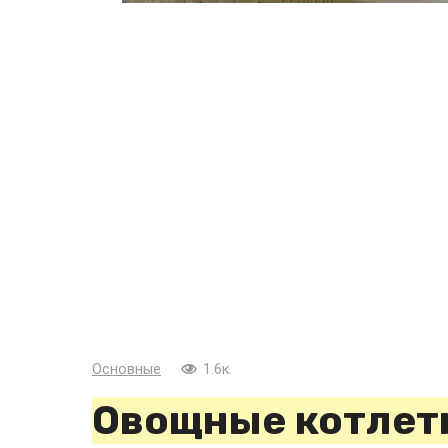
Основные
1.6к.
Овощные котлетк