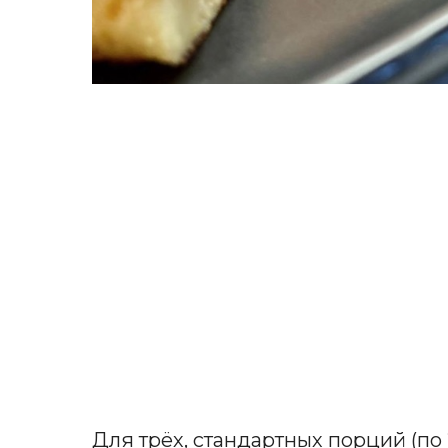
Для трёх, стандартных порций (по