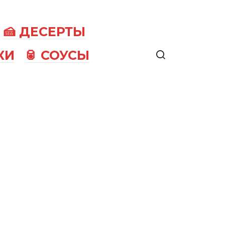
🍰 ДЕСЕРТЫ
КИ
🥫 СОУСЫ