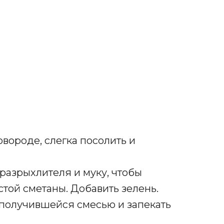
овороде, слегка посолить и
. разрыхлителя и муку, чтобы
стой сметаны. Добавить зелень.
 получившейся смесью и запекать