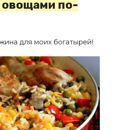
и овощами по-
жина для моих богатырей!