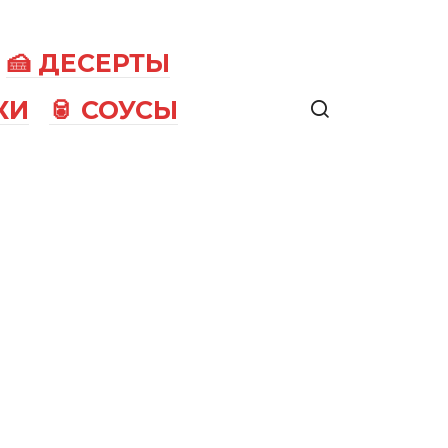
🍰 ДЕСЕРТЫ
КИ
🥫 СОУСЫ