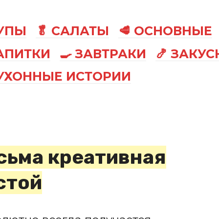
СУПЫ
🥬 САЛАТЫ
🥩 ОСНОВНЫЕ
АПИТКИ
🍳 ЗАВТРАКИ
🍤 ЗАКУС
КУХОННЫЕ ИСТОРИИ
сьма креативная
стой