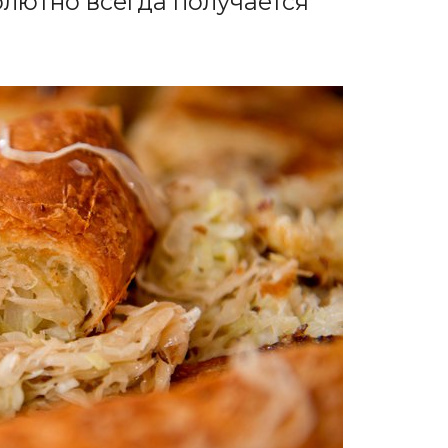
олютно всегда получается