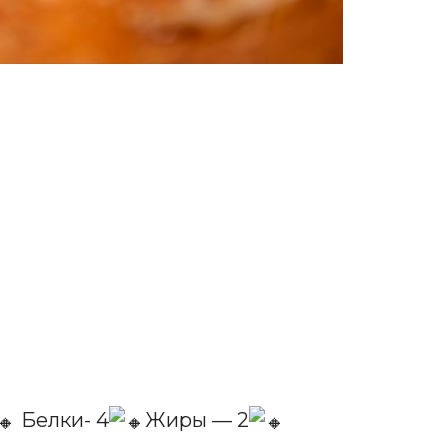
Белки- 4
Жиры — 2