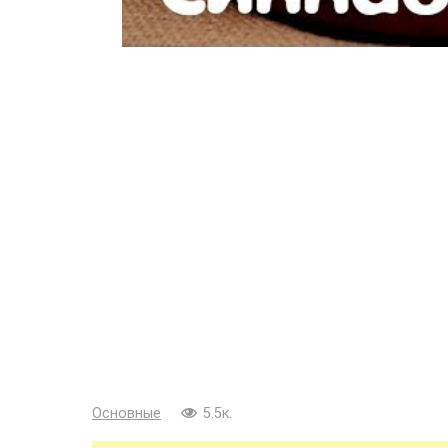
Основные
5.5к.