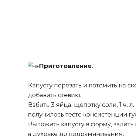
Приготовление
:
Капусту порезать и потомить на ск
добавить стевию.
Взбить 3 яйца, щепотку соли, 1 ч. л
получилось тесто консистенции гу
Выложить капусту в форму, залить
в духовке до подрумянивания.