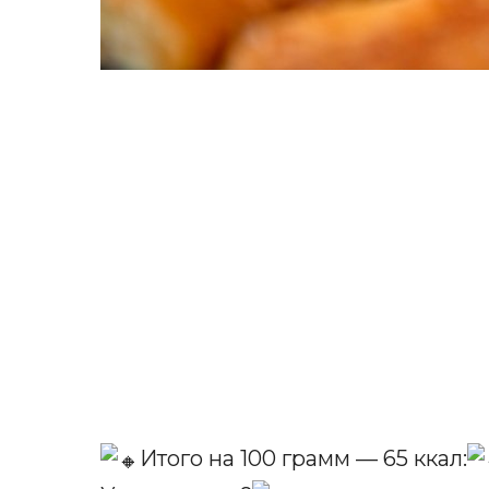
Итого на 100 грамм — 65 ккал: