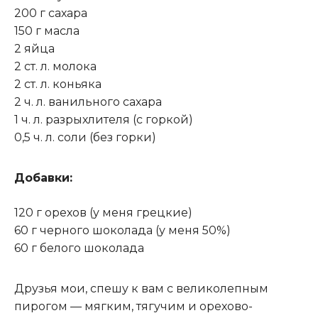
200 г сахара
150 г масла
2 яйца
2 ст. л. молока
2 ст. л. коньяка
2 ч. л. ванильного сахара
1 ч. л. разрыхлителя (с горкой)
0,5 ч. л. соли (без горки)
Добавки:
120 г орехов (у меня грецкие)
60 г черного шоколада (у меня 50%)
60 г белого шоколада
Друзья мои, спешу к вам с великолепным
пирогом — мягким, тягучим и орехово-