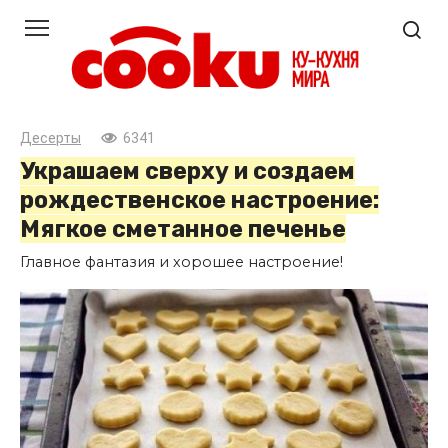
Перейти
к
контенту
Десерты
6341
Украшаем сверху и создаем
рождественское настроение:
Мягкое сметанное печенье
Главное фантазия и хорошее настроение!