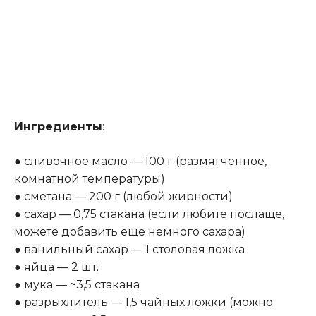
Ингредиенты
:
● сливочное масло — 100 г (размягченное,
комнатной температуры)
● сметана — 200 г (любой жирности)
● сахар — 0,75 стакана (если любите послаще,
можете добавить еще немного сахара)
● ванильный сахар — 1 столовая ложка
● яйца — 2 шт
.
● мука — ~3,5 стакана
● разрыхлитель — 1,5 чайных ложки (можно