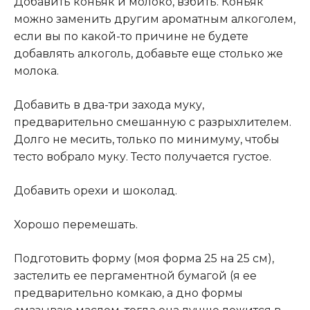
Добавить коньяк и молоко, взбить. Коньяк
можно заменить другим ароматным алкоголем,
если вы по какой-то причине не будете
добавлять алкоголь, добавьте еще столько же
молока.
Добавить в два-три захода муку,
предварительно смешанную с разрыхлителем.
Долго не месить, только по минимуму, чтобы
тесто вобрало муку. Тесто получается густое.
Добавить орехи и шоколад.
Хорошо перемешать.
Подготовить форму (моя форма 25 на 25 см),
застелить ее пергаментной бумагой (я ее
предварительно комкаю, а дно формы