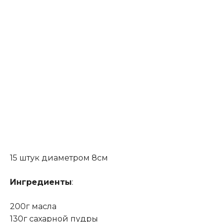
15 штук диаметром 8см
Ингредиенты
:
200г масла
130г сахарной пудры