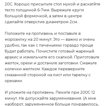
20С. Хорошо присыпьте стол мукой и раскатйте
тесто толщиной 6-7мм. Вырежьте круги
большой формочкой, а затем в центре
сделайте отверстие диаметром 2см.
Положите на противень и поставьте в
морозилку на 20 минут. Это — важно и очень
удобно, так как с печеньями гораздо проще
будет работать. Почистите готовый жареный
арахис и измельчите его скалкой. Приготовьте
желток, орехи и достаньте заготовки. Смажьте
колечки желтком. Каждое переверните
смазанной стороной на лист или тарелку с
орехами.
И уложите на противень. Пеките при 200С 12
минут. Не допускайте зарумянивания. (А мне
наоборот, зарумяненное больше понравилось,