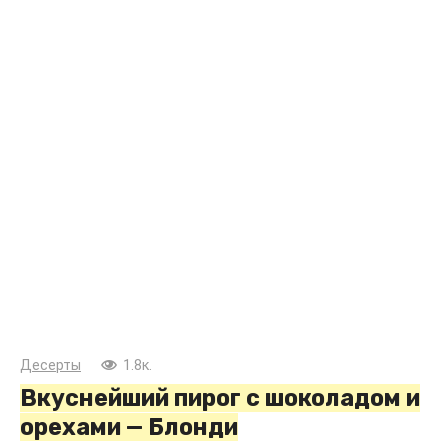
Десерты
1.8к.
Вкуснейший пирог с шоколадом и
орехами — Блонди