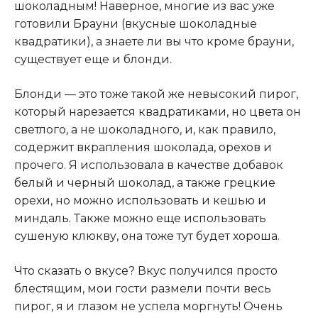
шоколадным! Наверное, многие из вас уже
готовили Брауни (вкусные шоколадные
квадратики), а знаете ли вы что кроме брауни,
существует еще и блонди.
Блонди — это тоже такой же невысокий пирог,
который нарезается квадратиками, но цвета он
светлого, а не шоколадного, и, как правило,
содержит вкрапления шоколада, орехов и
прочего. Я использовала в качестве добавок
белый и черный шоколад, а также грецкие
орехи, но можно использовать и кешью и
миндаль
.
Также можно еще использовать
сушеную клюкву, она тоже тут будет хороша.
Что сказать о вкусе? Вкус получился просто
блестящим, мои гости размели почти весь
пирог, я и глазом не успела моргнуть! Очень