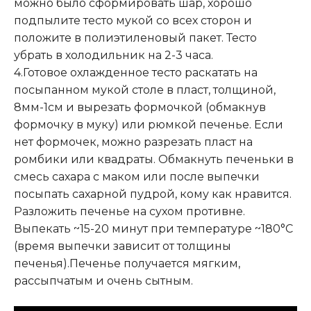
можно было сформировать шар, хорошо
подпылите тесто мукой со всех сторон и
положите в полиэтиленовый пакет. Тесто
убрать в холодильник на 2-3 часа.
4.Готовое охлажденное тесто раскатать на
посыпанном мукой столе в пласт, толщиной,
8мм-1см и вырезать формочкой (обмакнув
формочку в муку) или рюмкой печенье. Если
нет формочек, можно разрезать пласт на
ромбики или квадраты. Обмакнуть печеньки в
смесь сахара с маком или после выпечки
посыпать сахарной пудрой, кому как нравится.
Разложить печенье на сухом противне.
Выпекать ~15-20 минут при температуре ~180°C
(время выпечки зависит от толщины
печенья).Печенье получается мягким,
рассыпчатым и очень сытным.