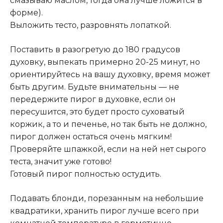
смазываю маслом, тогда она лучше ложится в
форме).
Выложить тесто, разровнять лопаткой.
Поставить в разогретую до 180 градусов
духовку, выпекать примерно 20-25 минут, но
ориентируйтесь на вашу духовку, время может
быть другим. Будьте внимательны — не
передержите пирог в духовке, если он
пересушится, это будет просто суховатый
коржик, а то и печенье, но так быть не должно,
пирог должен остаться очень мягким!
Проверяйте шпажкой, если на ней нет сырого
теста, значит уже готово!
Готовый пирог полностью остудить.
Подавать блонди, порезанным на небольшие
квадратики, хранить пирог лучше всего при