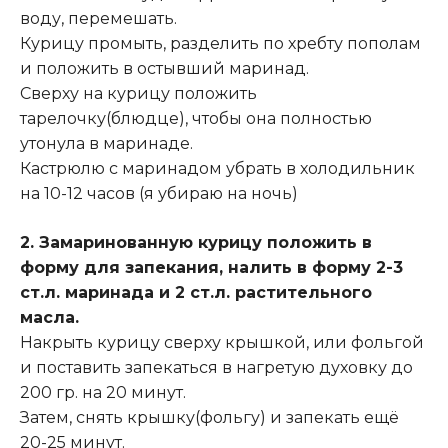
воду, перемешать.
Курицу промыть, разделить по хребту пополам
и положить в остывший маринад.
Сверху на курицу положить
тарелочку(блюдце), чтобы она полностью
утонула в маринаде.
Кастрюлю с маринадом убрать в холодильник
на 10-12 часов (я убираю на ночь)
2. Замаринованную курицу положить в
форму для запекания, налить в форму 2-3
ст.л. маринада и 2 ст.л. растительного
масла.
Накрыть курицу сверху крышкой, или фольгой
и поставить запекаться в нагретую духовку до
200 гр. на 20 минут.
Затем, снять крышку(фольгу) и запекать ещё
20-25 минут.