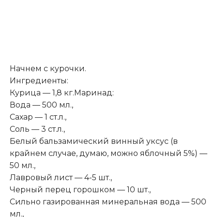
Начнем с курочки.
Ингредиенты:
Курица — 1,8 кг.Маринад:
Вода — 500 мл.,
Сахар — 1 ст.л.,
Соль — 3 ст.л.,
Белый бальзамический винный уксус (в
крайнем случае, думаю, можно яблочный 5%) —
50 мл.,
Лавровый лист — 4-5 шт.,
Черный перец горошком — 10 шт
.
,
Сильно газированная минеральная вода — 500
мл.,