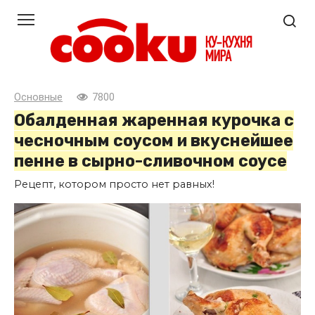
Перейти
к
контенту
Основные
7800
Обалденная жаренная курочка с
чесночным соусом и вкуснейшее
пенне в сырно-сливочном соусе
Рецепт, котором просто нет равных!