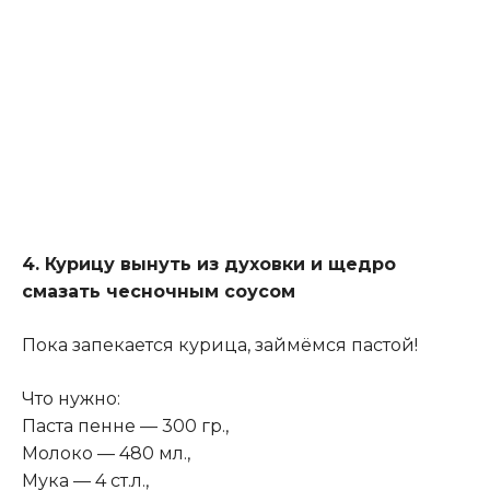
4. Курицу вынуть из духовки и щедро
смазать чесночным соусом
Пока запекается курица, займёмся пастой!
Что нужно:
Паста пенне — 300 гр.,
Молоко — 480 мл.,
Мука — 4 ст.л.,