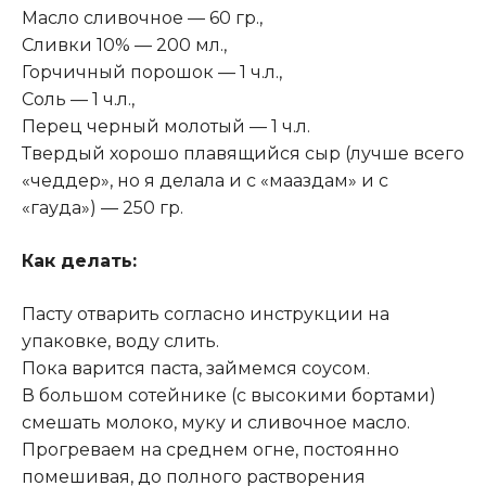
Масло сливочное — 60 гр.,
Сливки 10% — 200 мл.,
Горчичный порошок — 1 ч.л.,
Соль — 1 ч.л.,
Перец черный молотый — 1 ч.л.
Твердый хорошо плавящийся сыр (лучше всего
«чеддер», но я делала и с «мааздам» и с
«гауда») — 250 гр.
Как делать:
Пасту отварить согласно инструкции на
упаковке, воду слить.
Пока варится паста, займемся соусом
.
В большом сотейнике (с высокими бортами)
смешать молоко, муку и сливочное масло.
Прогреваем на среднем огне, постоянно
помешивая, до полного растворения