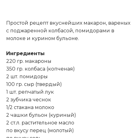
Простой рецепт вкуснейших макарон, вареных
с поджаренной колбасой, помидорами в
молоке и курином бульоне.
Ингредиенты
220 гр. макароны
350 гр. колбаса (копченая)
2 шт. помидоры
100 гр. сыр (твердый)
1 шт
.
репчатый лук
2 зубчика чеснок
1/2 стакана молоко
2 чашки бульон (куриный)
2 ст.л. растительное масло
по вкусу перец (молотый)