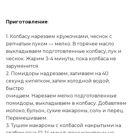
Приготовление
:
1. Колбасу нарезаем кружочками, чеснок с
репчатым луком — мелко. В горячее масло
выкладываем подготовленные колбасу, лук и
чеснок. Жарим 3-4 минуты, пока колбаса не
зарумянится.
2. Помидоры надрезаем, заливаем на 40
секунд кипятком, затем холодной водой,
быстро
очищаем. Нарезаем мелко подготовленные
помидоры, выкладываем в колбасу. Добавляем
молоко, бульон, сухие макароны, соль и перец.
Перемешиваем.
3. Тушим макароны с колбасой накрытыми на
слабом огне 12-14 минут, пока макароны не