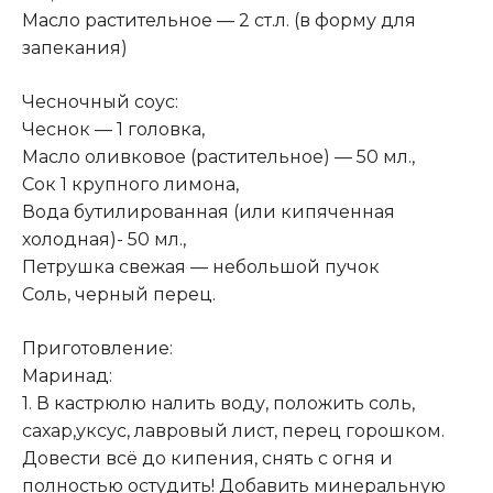
Масло растительное — 2 ст.л. (в форму для
запекания)
Чесночный соус:
Чеснок — 1 головка,
Масло оливковое (растительное) — 50 мл.,
Сок 1 крупного лимона,
Вода бутилированная (или кипяченная
холодная)- 50 мл.,
Петрушка свежая — небольшой пучок
Соль, черный перец.
Приготовление:
Маринад:
1. В кастрюлю налить воду, положить соль,
сахар,уксус, лавровый лист, перец горошком.
Довести всё до кипения, снять с огня и
полностью остудить! Добавить минеральную