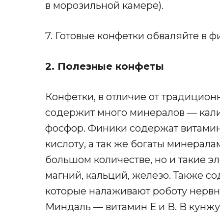
в морозильной камере).
7. Готовые конфетки обваляйте в ф
2. Полезные конфеты
Конфетки, в отличие от традицион
содержит много минералов — калий
фосфор. Финики содержат витамины
кислоту, а так же богаты минерал
большом количестве, но и такие э
магний, кальций, железо. Также со
которые налаживают роботу нервн
Миндаль — витамин Е и В. В кунж