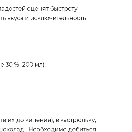
адостей оценят быстроту
ть вкуса и исключительность
 30 %, 200 мл);
те их до кипения), в кастрюльку,
шоколад . Необходимо добиться