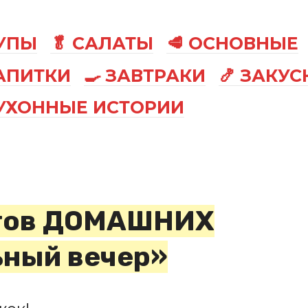
СУПЫ
🥬 САЛАТЫ
🥩 ОСНОВНЫЕ
АПИТКИ
🍳 ЗАВТРАКИ
🍤 ЗАКУС
КУХОННЫЕ ИСТОРИИ
птов ДОМАШНИХ
ный вечер»