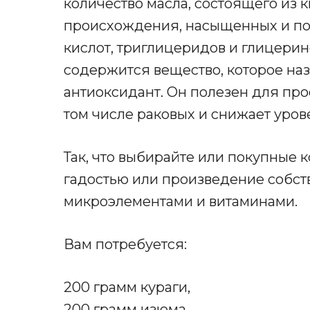
количество масла, состоящего из 
происхождения, насыщенных и 
кислот, триглицеридов и глицерин
содержится вещество, которое на
антиоксидант. Он полезен для про
том числе раковых и снижает уров
Так, что выбирайте или покупные 
гадостью или произведение собст
микроэлементами и витаминами.
Вам потребуется:
200 грамм кураги,
200 грамм изюма,