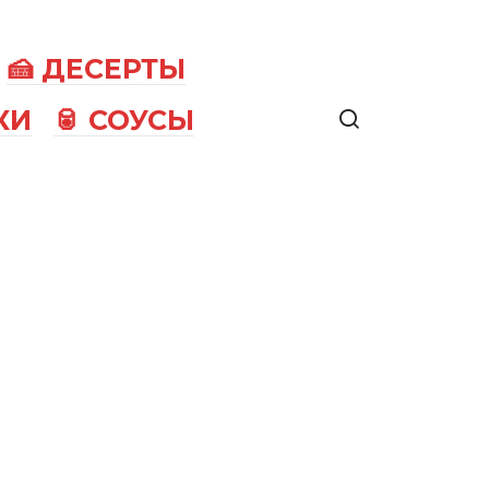
🍰 ДЕСЕРТЫ
КИ
🥫 СОУСЫ