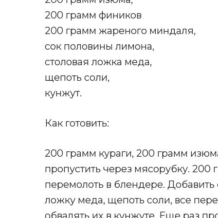
200 грамм фиников
200 грамм жареного миндаля,
сок половины лимона,
столовая ложка меда,
щепоть соли,
кунжут.
Как готовить:
200 грамм кураги, 200 грамм изюм
пропустить через мясорубку. 200
перемолоть в блендере. Добавить
ложку меда, щепоть соли, все пер
обвалять их в кунжуте. Еще раз про