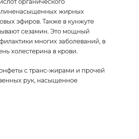
кислот органического
полиненасыщенных жирных
овых эфиров. Также в кунжуте
зывают сезамин. Это мощный
филактики многих заболеваний, в
ень холестерина в крови.
конфеты с транс-жирами и прочей
венных рук, насыщенное