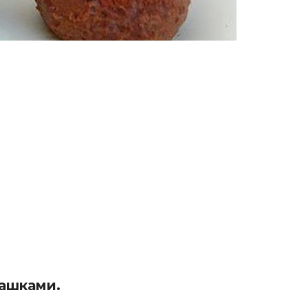
ашками.