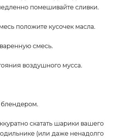
медленно помешивайте сливки.
месь положите кусочек масла.
оваренную смесь.
тояния воздушного мусса.
 блендером.
ккуратно скатать шарики вашего
лодильнике (или даже ненадолго