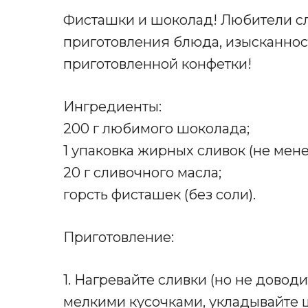
Фисташки и шоколад! Любители сл
приготовления блюда, изысканнос
приготовленной конфетки!
Ингредиенты:
200 г любимого шоколада;
1 упаковка жирных сливок (не менее
20 г сливочного масла;
горсть фисташек (без соли).
Приготовление:
1. Нагревайте сливки (но не доводи
мелкими кусочками, укладывайте 