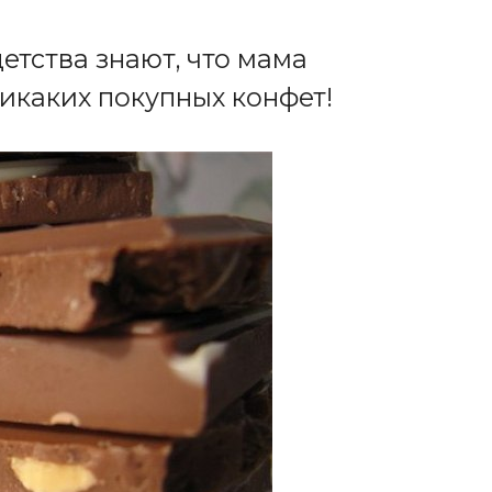
детства знают, что мама
Никаких покупных конфет!