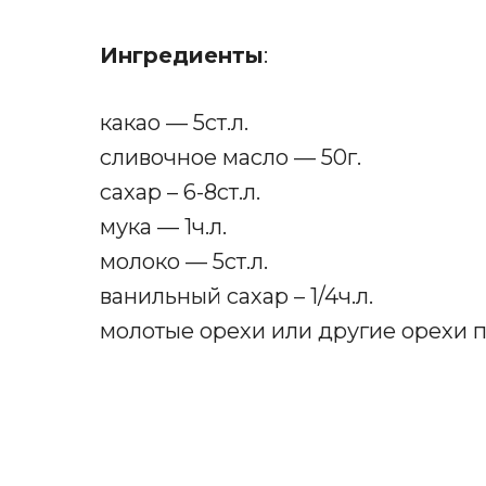
Ингредиенты
:
какао — 5ст.л.
сливочное масло — 50г.
сахар – 6-8ст.л.
мука — 1ч.л.
молоко — 5ст.л.
ванильный сахар – 1/4ч.л.
молотые орехи или другие орехи п