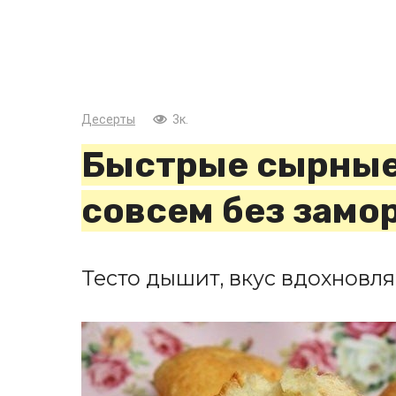
Десерты
3к.
Быстрые сырные
совсем без замо
Тесто дышит, вкус вдохновля