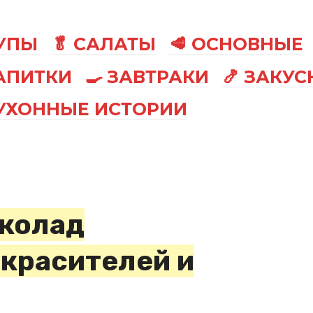
СУПЫ
🥬 САЛАТЫ
🥩 ОСНОВНЫЕ
АПИТКИ
🍳 ЗАВТРАКИ
🍤 ЗАКУС
КУХОННЫЕ ИСТОРИИ
колад
красителей и