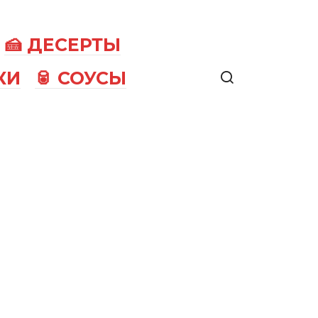
🍰 ДЕСЕРТЫ
КИ
🥫 СОУСЫ