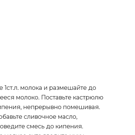
 1ст.л
.
молока и размешайте до
ееся молоко. Поставьте кастрюлю
кипения, непрерывно помешивая.
добавьте сливочное масло,
оведите смесь до кипения.