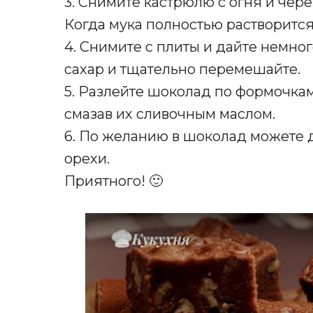
3. Снимите кастрюлю с огня и чере
Когда мука полностью растворится
4. Снимите с плиты и дайте немно
сахар и тщательно перемешайте.
5. Разлейте шоколад по формочка
смазав их сливочным маслом.
6. По желанию в шоколад можете
орехи.
Приятного! 🙂