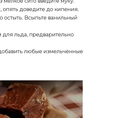
з мелкое сито введите муку.
, опять доведите до кипения.
го остыть. Всыпьте ванильный
м для льда, предварительно
 добавить любые измельчённые