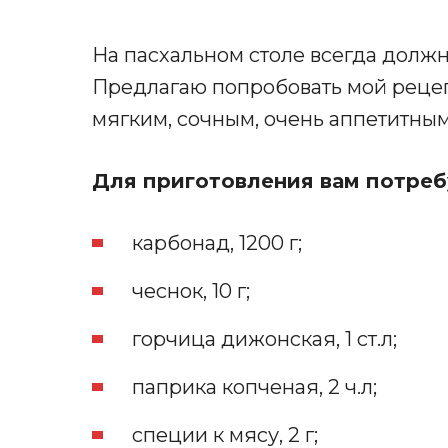
На пасхальном столе всегда должн
Предлагаю попробовать мой рецеп
мягким, сочным, очень аппетитным
Для приготовления вам потреб
карбонад, 1200 г;
чеснок, 10 г;
горчица дижонская, 1 ст.л;
паприка копченая, 2 ч.л;
специи к мясу, 2 г;