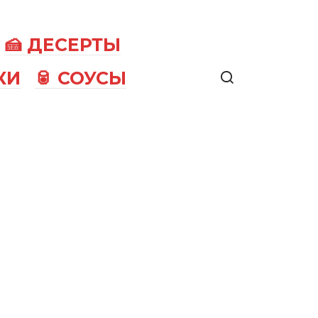
🍰 ДЕСЕРТЫ
КИ
🥫 СОУСЫ