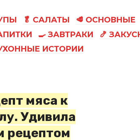
СУПЫ
🥬 САЛАТЫ
🥩 ОСНОВНЫЕ
АПИТКИ
🍳 ЗАВТРАКИ
🍤 ЗАКУС
КУХОННЫЕ ИСТОРИИ
епт мяса к
лу. Удивила
м рецептом