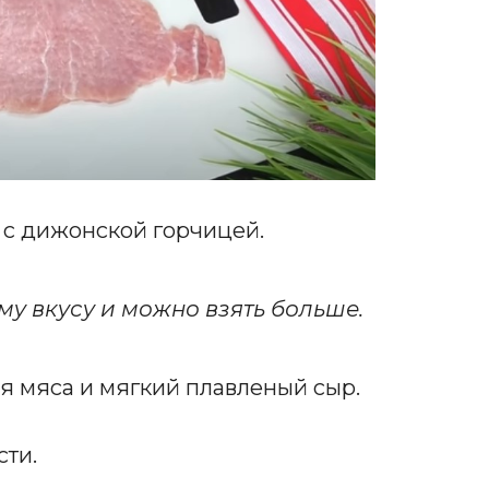
 с дижонской горчицей.
му вкусу и можно взять больше.
я мяса и мягкий плавленый сыр.
ти.