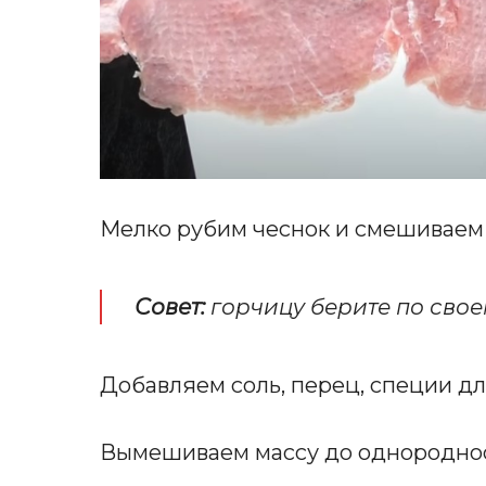
Мелко рубим чеснок и смешиваем
Совет:
горчицу берите по свое
Добавляем соль, перец, специи дл
Вымешиваем массу до однороднос