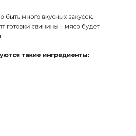
о быть много вкусных закусок.
т готовки свинины – мясо будет
.
уются такие ингредиенты: