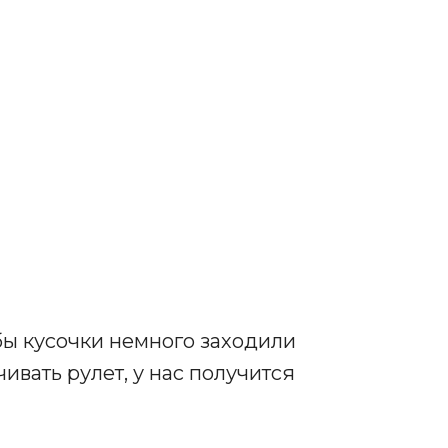
бы кусочки немного заходили
чивать рулет, у нас получится